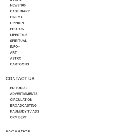
NEWS 360
CASE DIARY
CINEMA
OPINION
PHOTOS
LIFESTYLE
SPIRITUAL
INFO+
ART
ASTRO
CARTOONS
CONTACT US
EDITORIAL
ADVERTISMENTS
CIRCULATION
BROADCASTING
KAUMUDY TV ADS
CRM DEPT
FACEBOOK