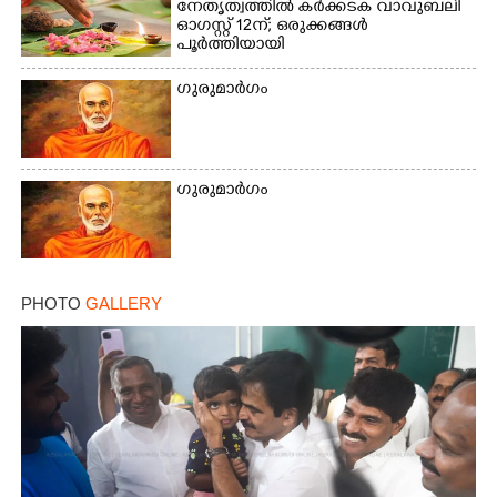
നേതൃത്വത്തിൽ കർക്കടക വാവുബലി
ഓഗസ്റ്റ് 12ന്; ഒരുക്കങ്ങൾ
പൂർത്തിയായി
ഗുരുമാർഗം
Copy Link
ഗുരുമാർഗം
PHOTO
GALLERY