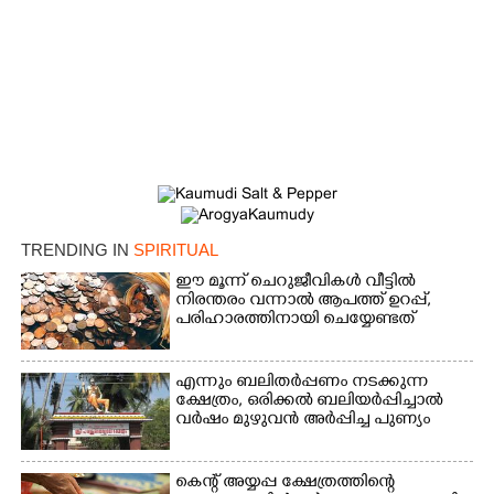
TRENDING IN
SPIRITUAL
ഈ മൂന്ന് ചെറുജീവികൾ വീട്ടിൽ
നിരന്തരം വന്നാൽ ആപത്ത് ഉറപ്പ്,​
പരിഹാരത്തിനായി ചെയ്യേണ്ടത്
എന്നും ബലിതർപ്പണം നടക്കുന്ന
ക്ഷേത്രം,​ ഒരിക്കൽ ബലിയർപ്പിച്ചാൽ
വർഷം മുഴുവൻ അർപ്പിച്ച പുണ്യം
×
കെന്റ് അയ്യപ്പ ക്ഷേത്രത്തിന്റെ
Share this link