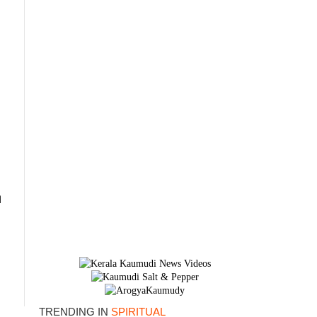
ി
TRENDING IN
SPIRITUAL