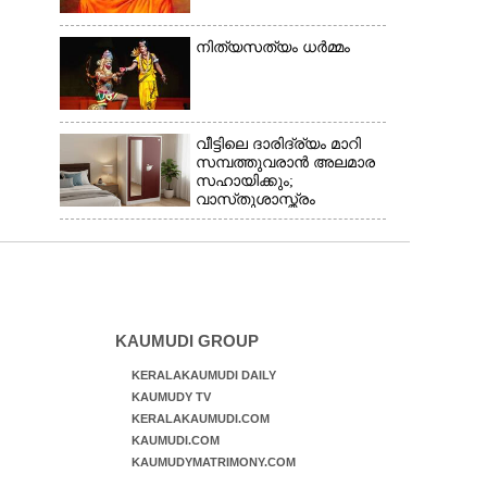
നിത്യസത്യം ധർമ്മം
വീട്ടിലെ ദാരിദ്ര്യം മാറി
സമ്പത്തുവരാൻ അലമാര
സഹായിക്കും;
വാസ്‌തുശാസ്ത്രം
പറയുന്നത് അനുസരിക്കാം
KAUMUDI GROUP
KERALAKAUMUDI DAILY
KAUMUDY TV
KERALAKAUMUDI.COM
KAUMUDI.COM
KAUMUDYMATRIMONY.COM