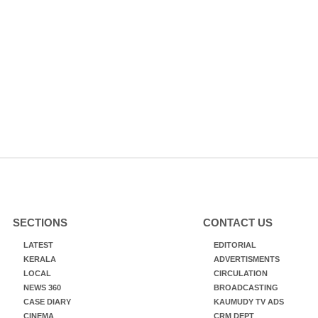
SECTIONS
CONTACT US
LATEST
EDITORIAL
KERALA
ADVERTISMENTS
LOCAL
CIRCULATION
NEWS 360
BROADCASTING
CASE DIARY
KAUMUDY TV ADS
CINEMA
CRM DEPT