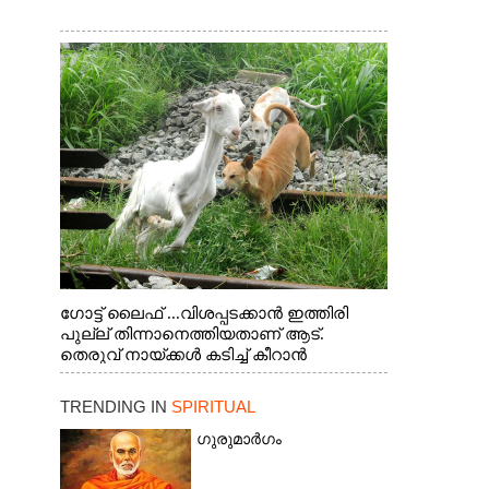
ഗോട്ട് ലൈഫ് ...വിശപ്പടക്കാൻ ഇത്തിരി
പുല്ല് തിന്നാനെത്തിയതാണ് ആട്.
തെരുവ് നായ്ക്കൾ കടിച്ച് കീറാൻ
വന്നതോടെ വയറിന്റെ ആന്തൽ മറന്ന്
ജീവന് വേണ്ടിയായി ഓട്ടം. എറണാകുളം
TRENDING IN
SPIRITUAL
വാത്തുരുത്തിയിൽ നിന്നുള്ള കാഴ്ച
ഗുരുമാർഗം