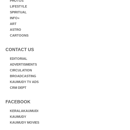
PHOTOS
LIFESTYLE
SPIRITUAL
INFO+
ART
ASTRO
CARTOONS
CONTACT US
EDITORIAL
ADVERTISMENTS
CIRCULATION
BROADCASTING
KAUMUDY TV ADS
CRM DEPT
FACEBOOK
KERALAKAUMUDI
KAUMUDY
KAUMUDY MOVIES