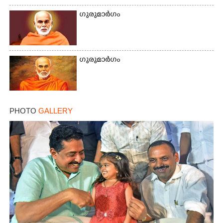
ഗുരുമാർഗം
Copy Link
ഗുരുമാർഗം
PHOTO
GALLERY