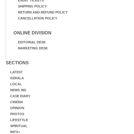
EVENT TICKETS
SHIPPING POLICY
RETURN AND REFUND POLICY
CANCELLATION POLICY
ONLINE DIVISION
EDITORIAL DESK
MARKETING DESK
SECTIONS
LATEST
KERALA
LOCAL
NEWS 360
CASE DIARY
CINEMA
OPINION
PHOTOS
LIFESTYLE
SPIRITUAL
INFO+