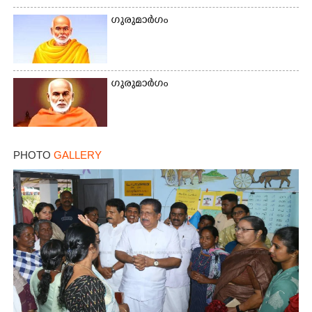
ഗുരുമാർഗം
Copy Link
ഗുരുമാർഗം
PHOTO
GALLERY