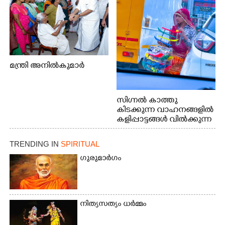
മന്ത്രി അനിൽകുമാർ
സിഗ്നൽ കാത്തു
കിടക്കുന്ന വാഹനങ്ങളിൽ
കളിപ്പാട്ടങ്ങൾ വിൽക്കുന്ന
നാടോടി യുവതി. ഇടപ്പള്ളി
ജംഗ്ഷനിൽ നിന്നുള്ള കാഴ്ച
TRENDING IN
SPIRITUAL
ഗുരുമാർഗം
നിത്യസത്യം ധർമ്മം