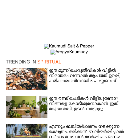
TRENDING IN
SPIRITUAL
ഈ മൂന്ന് ചെറുജീവികൾ വീട്ടിൽ
നിരന്തരം വന്നാൽ ആപത്ത് ഉറപ്പ്,​
പരിഹാരത്തിനായി ചെയ്യേണ്ടത്
ഈ രണ്ട് ചെടികൾ വീട്ടിലുണ്ടോ?​
നിങ്ങളെ കോടീശ്വരനാകാൻ ഇത്
മാത്രം മതി,​ ഉടൻ നട്ടോളൂ
എന്നും ബലിതർപ്പണം നടക്കുന്ന
ക്ഷേത്രം,​ ഒരിക്കൽ ബലിയർപ്പിച്ചാൽ
വർഷം മുഴുവൻ അർപ്പിച്ച പുണ്യം