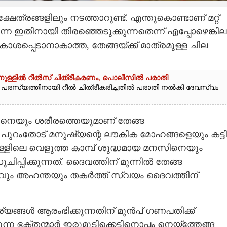
്ഷേത്രങ്ങളിലും നടത്താറുണ്ട്. എന്തുകൊണ്ടാണ് മറ്റ്
 ഇതിനായി തിരഞ്ഞെടുക്കുന്നതെന്ന് എപ്പോഴെങ്കില
അവകാശപ്പെടാനാകാത്ത, തേങ്ങയ്‌ക്ക് മാത്രമുള്ള ചില
്തിനുള്ളിൽ റീൽസ് ചിത്രീകരണം, പൊലീസിൽ പരാതി
ന്റെ പരസ്യത്തിനായി റീൽ ചിത്രീകരിച്ചതിൽ പരാതി നൽകി ദേവസ്വം
നെയും ശരീരത്തെയുമാണ് തേങ്ങ
 പുറംതോട് മനുഷ്യന്റെ ലൗകിക മോഹങ്ങളെയും കട്ടി
്ളിലെ വെളുത്ത കാമ്പ് ശുദ്ധമായ മനസിനെയും
്പിക്കുന്നത്. ദൈവത്തിന് മുന്നിൽ തേങ്ങ
ാരവും അഹന്തയും തകർത്ത് സ്വയം ദൈവത്തിന്
യങ്ങൾ ആരംഭിക്കുന്നതിന് മുൻപ് ഗണപതിക്ക്
്ന ഭക്തന്മാർ ഇരുമുടിക്കെട്ടിനൊപ്പം നെയ്‌ത്തേങ്ങ