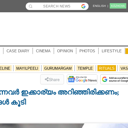
ENGLISH |
KĀZHCHA
CASE DIARY
CINEMA
OPINION
PHOTOS
LIFESTYLE
ELINE
MAYILPEELI
GURUMARGAM
TEMPLE
RITUALS
VAS
Share
ുന്നവർ ഇക്കാര്യം അറിഞ്ഞിരിക്കണം;
ങൾ കൂടി