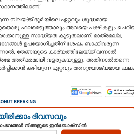
്ഥാനത്തിലാണ്.
 നിലയ്‌ക്ക് ഭൂമിയിലെ ഏറ്റവും ശുദ്ധമായ
റ്റേതൊരു ഫലമെടുത്താലും അവയെ പക്ഷികളും ചെറി
ിയാക്കാനുള്ള സാദ്ധ്യത കൂടുതലാണ്. മാത്രമല്ല,
ഭാഗങ്ങൾ ഉപയോഗിച്ചതിന് ശേഷം ബാക്കിവരുന്ന
 എന്നാൽ, തേങ്ങയുടെ കാര്യത്തിലേയ്‌ക്ക് വന്നാൽ
ാത്രമേ അത് മരമായി വളരുകയുള്ളു. അതിനാൽതന്നെ
്പിക്കാൻ കഴിയുന്ന ഏറ്റവും അനുയോജ്യമായ ഫല
ONUT BREAKING
യിരിക്കാം ദിവസവും
 സംഭവങ്ങൾ നിങ്ങളുടെ ഇൻബോക്സിൽ