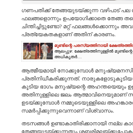
ഗണപതിക്ക് തേങ്ങയുടയ്‌ക്കുന്ന വഴിപാട് പല ക
CARTOONS
ഫലങ്ങളൊന്നും ഉപയോഗിക്കാതെ തേങ്ങ തന്നെ
ചിന്തിച്ചിട്ടുണ്ടോ? മറ്റ് ഫലങ്ങൾക്കൊന്നും 
LITERATURE
പ്രത്യേകതകളാണ് അതിന് കാരണം.
ZOOM
മുണ്ടിന്റെ പരസ്യത്തിനായി ക്ഷേത്രത
ആലപ്പുഴ: ക്ഷേത്രത്തിനുള്ളിൽ മുണ്ടി
അധികൃതർ....
CONTACT US
ആത്മീയമായി നോക്കുമ്പോൾ മനുഷ്യമനസി
പ്രതിനിധീകരിക്കുന്നത്. നാരുകളോടുകൂടിയ
കൂടിയ ഭാഗം മനുഷ്യന്റെ അഹന്തയെയും ഉള
അതിനുള്ളിലെ ജലം ആത്മാവിനെയുമാണ് സൂചിപ
ഉടയ്‌ക്കുമ്പോൾ നമ്മുടെയുള്ളിലെ അഹങ്ക
സമർപ്പിക്കുന്നുവെന്നാണ് വിശ്വാസം.
തടസങ്ങൾ ഉണ്ടാകാതിരിക്കാനായി നല്ല കാര്
തേങ്ങയുടയ്‌ക്കുന്നതും ശബരിമലയ്‌ക്കുപോകുന