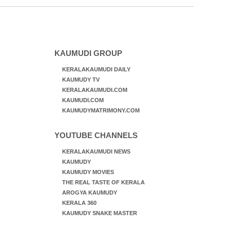
KAUMUDI GROUP
KERALAKAUMUDI DAILY
KAUMUDY TV
KERALAKAUMUDI.COM
KAUMUDI.COM
KAUMUDYMATRIMONY.COM
YOUTUBE CHANNELS
KERALAKAUMUDI NEWS
KAUMUDY
KAUMUDY MOVIES
THE REAL TASTE OF KERALA
AROGYA KAUMUDY
KERALA 360
KAUMUDY SNAKE MASTER