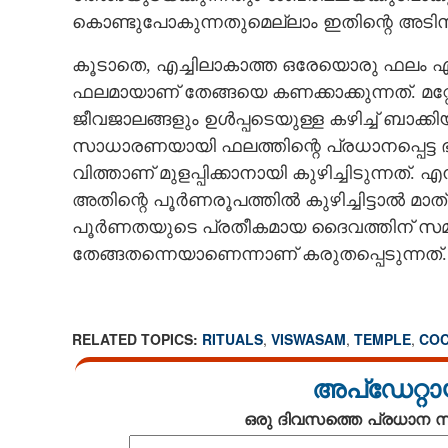
കൊണ്ടുപോകുന്നതുമെല്ലാം ഇതിന്റെ അടിസ
കൂടാതെ, എച്ചിലാകാത്ത ഒരേയൊരു ഫലം എന്ന
ഫലമായാണ് തേങ്ങയെ കണക്കാക്കുന്നത്. മ
ജീവജാലങ്ങളും ഉൾപ്പടെയുള്ള കഴിച്ച് ബാക്ക
സാധാരണയായി ഫലത്തിന്റെ പ്രധാനപ്പെട്ട 
വിത്താണ് മുളപ്പിക്കാനായി കുഴിച്ചിടുന്നത്.
അതിന്റെ പൂർണരൂപത്തിൽ കുഴിച്ചിട്ടാൽ മ
പൂർണതയുടെ പ്രതീകമായ ദൈവത്തിന് സമർപ
തേങ്ങതന്നെയാണെന്നാണ് കരുതപ്പെടുന്നത്.
RELATED TOPICS:
RITUALS
,
VISWASAM
,
TEMPLE
,
COC
അപ്ഡേറ്റാ
ഒരു ദിവസത്തെ പ്രധാന