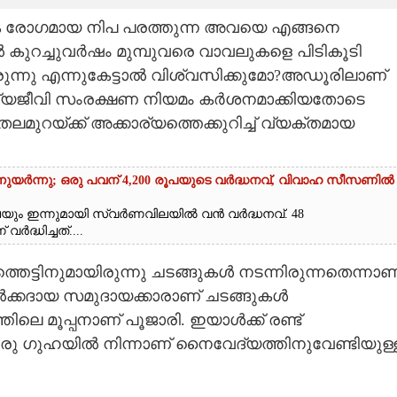
രക രോഗമായ നിപ പരത്തുന്ന അവയെ എങ്ങനെ
ാൽ കുറച്ചുവർഷം മുമ്പുവരെ വാവലുകളെ പിടികൂടി
ചിരുന്നു എന്നുകേട്ടാൽ വിശ്വസിക്കുമോ?അഡൂരിലാണ്
വന്യജീവി സംരക്ഷണ നിയമം കർശനമാക്കിയതോടെ
തലമുറയ്ക്ക് അക്കാര്യത്തെക്കുറിച്ച് വ്യക്തമായ
്നുയർന്നു; ഒരു പവന് 4,200 രൂപയുടെ വർദ്ധനവ്, വിവാഹ സീസണിൽ
െയും ഇന്നുമായി സ്വർണവിലയിൽ വൻ വർദ്ധനവ്. 48
ദ്ധിച്ചത്....
െട്ടിനുമായിരുന്നു ചടങ്ങുകൾ നടന്നിരുന്നതെന്നാണ
ക്കദായ സമുദായക്കാരാണ് ചടങ്ങുകൾ
ലെ മൂപ്പനാണ് പൂജാരി. ഇയാൾക്ക് രണ്ട്
ഒരു ഗുഹയിൽ നിന്നാണ് നൈവേദ്യത്തിനുവേണ്ടിയുള്