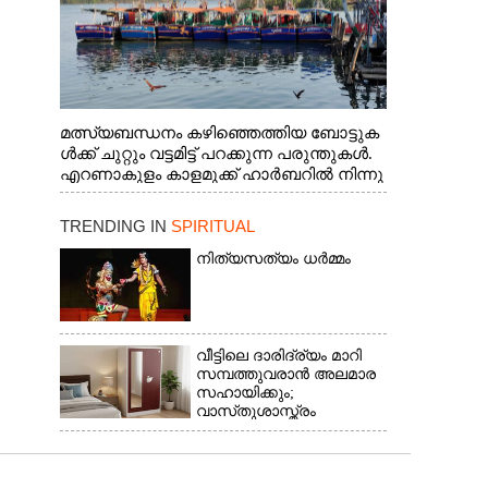
മത്സ്യബന്ധനം കഴിഞ്ഞെത്തിയ ബോട്ടുക
ൾക്ക് ചുറ്റും വട്ടമിട്ട് പറക്കുന്ന പരുന്തുകൾ.
എറണാകുളം കാളമുക്ക് ഹാർബറിൽ നിന്നു
ള്ള കാഴ്ച
TRENDING IN
SPIRITUAL
നിത്യസത്യം ധർമ്മം
വീട്ടിലെ ദാരിദ്ര്യം മാറി
സമ്പത്തുവരാൻ അലമാര
സഹായിക്കും;
വാസ്‌തുശാസ്ത്രം
പറയുന്നത് അനുസരിക്കാം