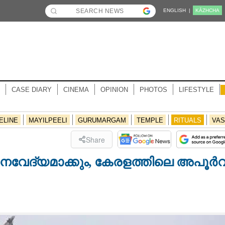
ENGLISH |
KĀZHCHA
CASE DIARY
CINEMA
OPINION
PHOTOS
LIFESTYLE
ELINE
MAYILPEELI
GURUMARGAM
TEMPLE
RITUALS
VAS
Share
 നൈവേദ്യമാക്കും, കേരളത്തിലെ അപൂർ