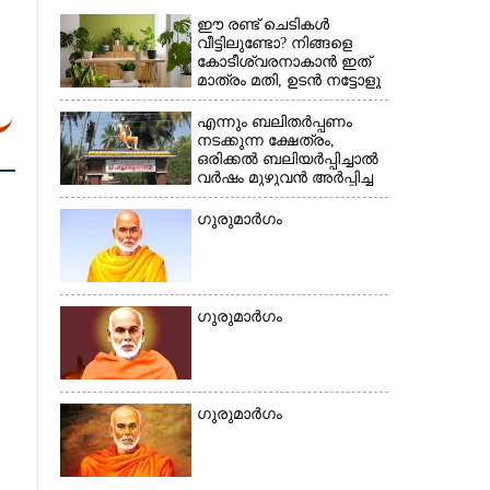
×
ഈ രണ്ട് ചെടികൾ
വീട്ടിലുണ്ടോ?​ നിങ്ങളെ
കോടീശ്വരനാകാൻ ഇത്
മാത്രം മതി,​ ഉടൻ നട്ടോളൂ
എന്നും ബലിതർപ്പണം
നടക്കുന്ന ക്ഷേത്രം,​
ഒരിക്കൽ ബലിയർപ്പിച്ചാൽ
വർഷം മുഴുവൻ അർപ്പിച്ച
പുണ്യം
ഗുരുമാർഗം
ഗുരുമാർഗം
ഗുരുമാർഗം