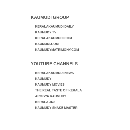
KAUMUDI GROUP
KERALAKAUMUDI DAILY
KAUMUDY TV
KERALAKAUMUDI.COM
KAUMUDI.COM
KAUMUDYMATRIMONY.COM
YOUTUBE CHANNELS
KERALAKAUMUDI NEWS
KAUMUDY
KAUMUDY MOVIES
THE REAL TASTE OF KERALA
AROGYA KAUMUDY
KERALA 360
KAUMUDY SNAKE MASTER