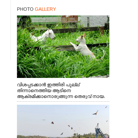
PHOTO
GALLERY
വിശപ്പടക്കാൻ ഇത്തിരി പുല്ല്
തിന്നാനെത്തിയ ആടിനെ
ആക്രമിക്കാനൊരുങ്ങുന്ന തെരുവ് നായ.
എറണാകുളം വാത്തുരുത്തിയിൽ നിന്നുള്ള
കാഴ്ച