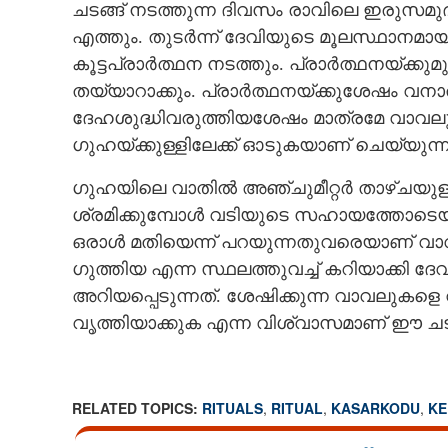
ചടങ്ങ് നടത്തുന്ന ദിവസം രാവിലെ ഇരുസമ
എത്തും. തുടർന്ന് ദേവിയുടെ മൂലസ്ഥാനമാ
കൂട്ടപ്രാർത്ഥന നടത്തും. പ്രാർത്ഥനയ്ക്ക
തയ്യാറാക്കും. പ്രാർത്ഥനയ്ക്കുശേഷം വനാതി
ദേഹശുദ്ധിവരുത്തിയശേഷം മാത്രമേ വാവലുക
ഗുഹയ്ക്കുള്ളിലേക്ക് ഓടുകയാണ് ചെയ്യുന്നത
ഗുഹയിലെ വാതിൽ അഞ്ചുമീറ്റർ താഴ്ചയുള്
ശ്രമിക്കുമ്പോൾ വടിയുടെ സഹായത്തോടെയാ
ഒരാൾ മതിയെന്ന് പറയുന്നതുവരെയാണ് വാവല
ഗുത്തിയ എന്ന സ്ഥലത്തുവച്ച് കറിയാക്കി ദേവി
അറിയപ്പെടുന്നത്. ശേഷിക്കുന്ന വാവലുകളെ വീ
വൃത്തിയാക്കുക എന്ന വിശ്വാസമാണ് ഈ ചടങ്
RELATED TOPICS:
RITUALS
,
RITUAL
,
KASARKODU
,
KE