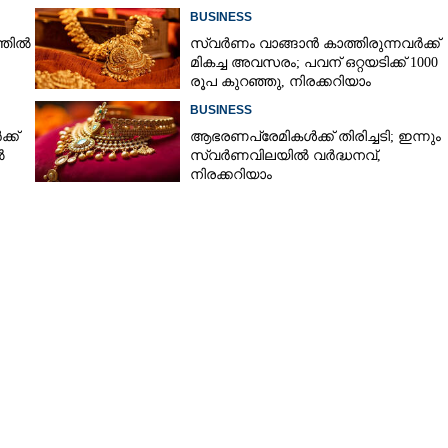
BUSINESS
്തിൽ
സ്വർണം വാങ്ങാൻ കാത്തിരുന്നവർക്ക്
മികച്ച അവസരം; പവന് ഒറ്റയടിക്ക് 1000
രൂപ കുറഞ്ഞു, നിരക്കറിയാം
BUSINESS
്ക്
ആഭരണപ്രേമികൾക്ക് തിരിച്ചടി; ഇന്നും
ൽ
സ്വർണവിലയിൽ വർദ്ധനവ്,
നിരക്കറിയാം