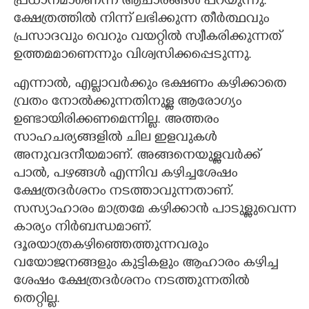
പ്രധാനമാണെന്ന് ആചാരങ്ങൾ പറയുന്നു.
ക്ഷേത്രത്തിൽ നിന്ന് ലഭിക്കുന്ന തീർത്ഥവും
പ്രസാദവും വെറും വയറ്റിൽ സ്വീകരിക്കുന്നത്
ഉത്തമമാണെന്നും വിശ്വസിക്കപ്പെടുന്നു.
എന്നാൽ, എല്ലാവർക്കും ഭക്ഷണം കഴിക്കാതെ
വ്രതം നോൽക്കുന്നതിനുള്ള ആരോഗ്യം
ഉണ്ടായിരിക്കണമെന്നില്ല. അത്തരം
സാഹചര്യങ്ങളിൽ ചില ഇളവുകൾ
അനുവദനീയമാണ്. അങ്ങനെയുള്ളവർക്ക്
പാൽ, പഴങ്ങൾ എന്നിവ കഴിച്ചശേഷം
ക്ഷേത്രദർശനം നടത്താവുന്നതാണ്.
സസ്യാഹാരം മാത്രമേ കഴിക്കാൻ പാടുള്ളുവെന്ന
കാര്യം നിർബന്ധമാണ്.
ദൂരയാത്രകഴിഞ്ഞെത്തുന്നവരും
വയോജനങ്ങളും കുട്ടികളും ആഹാരം കഴിച്ച
ശേഷം ക്ഷേത്രദർശനം നടത്തുന്നതിൽ
തെറ്റില്ല.