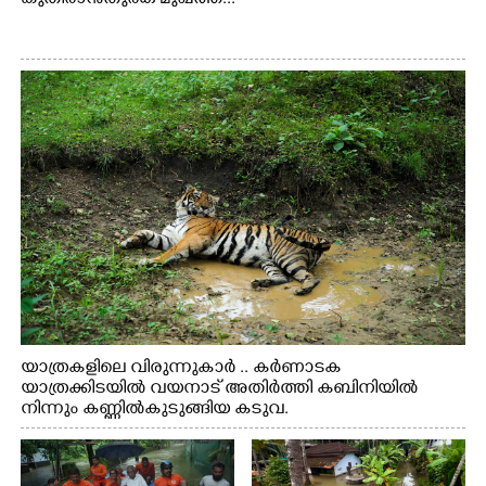
യാത്രകളിലെ വിരുന്നുകാർ .. കർണാടക
യാത്രക്കിടയിൽ വയനാട് അതിർത്തി കബിനിയിൽ
നിന്നും കണ്ണിൽകുടുങ്ങിയ കടുവ.