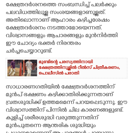
ക്ഷേത്രദർശനത്തെ സംബന്ധിച്ച് പലർക്കും
CARTOONS
പലവിധത്തിലുള്ള സംശയങ്ങളാണുള്ളത്.
അതിലൊന്നാണ് ആഹാരം കഴിച്ചശേഷം
ക്ഷേത്രദർശനം നടത്താമോയെന്നത്.
LITERATURE
വിശ്വാസങ്ങളും ആചാരങ്ങളും മുൻനിർത്തി
ഈ ചോദ്യം ഭക്തർ നിരന്തരം
ZOOM
ചർച്ചചെയ്യാറുണ്ട്.
CONTACT US
മുണ്ടിന്റെ പരസ്യത്തിനായി
ക്ഷേത്രത്തിനുള്ളിൽ റീൽസ് ചിത്രീകരണം,
പൊലീസിൽ പരാതി
സാധാരണഗതിയിൽ ക്ഷേത്രദർശനത്തിന്
മുൻപ് ഭക്ഷണം കഴിക്കാതിരിക്കുന്നതാണ്
വ്രതശുദ്ധിക്ക് ഉത്തമമെന്ന് പറയപ്പെടുന്നു. ഈ
വിശ്വാസത്തിന് പിന്നിൽ ചില കാരണങ്ങളുണ്ട്.
കുളിച്ച് ശരീരശുദ്ധി വരുത്തുന്നതിന്
മുൻപുതന്നെ ആന്തരിക ശുദ്ധിയും