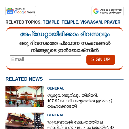
RELATED TOPICS:
TEMPLE
,
TEMPLE
,
VISWASAM
,
PRAYER
അപ്ഡേറ്റായിരിക്കാം ദിവസവും
ഒരു ദിവസത്തെ പ്രധാന സംഭവങ്ങൾ
നിങ്ങളുടെ ഇൻബോക്സിൽ
RELATED NEWS
GENERAL
ഗുരുവായൂരിലും തിരിമറി:
107.92 കോടി നഷ്ടത്തിൽ ഇടപെട്ട്
ഹൈക്കോടതി
GENERAL
'ഗുരുവായൂർ ക്ഷേത്രത്തിലെ
ഓഡിറ്റിൽ ഗുരുതര പോരായ്മ'; 43