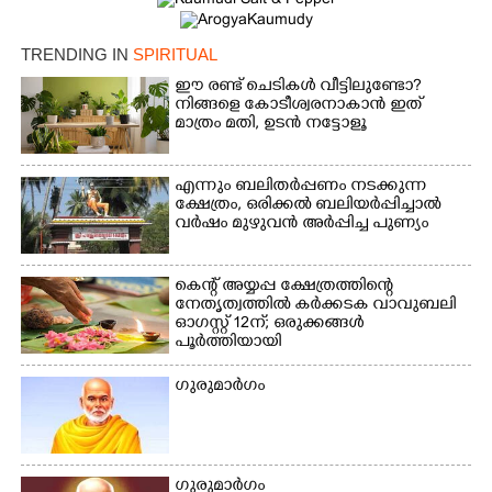
Copy Link
TRENDING IN
SPIRITUAL
ഈ രണ്ട് ചെടികൾ വീട്ടിലുണ്ടോ?​
നിങ്ങളെ കോടീശ്വരനാകാൻ ഇത്
മാത്രം മതി,​ ഉടൻ നട്ടോളൂ
എന്നും ബലിതർപ്പണം നടക്കുന്ന
ക്ഷേത്രം,​ ഒരിക്കൽ ബലിയർപ്പിച്ചാൽ
വർഷം മുഴുവൻ അർപ്പിച്ച പുണ്യം
കെന്റ് അയ്യപ്പ ക്ഷേത്രത്തിന്റെ
നേതൃത്വത്തിൽ കർക്കടക വാവുബലി
ഓഗസ്റ്റ് 12ന്; ഒരുക്കങ്ങൾ
പൂർത്തിയായി
ഗുരുമാർഗം
ഗുരുമാർഗം