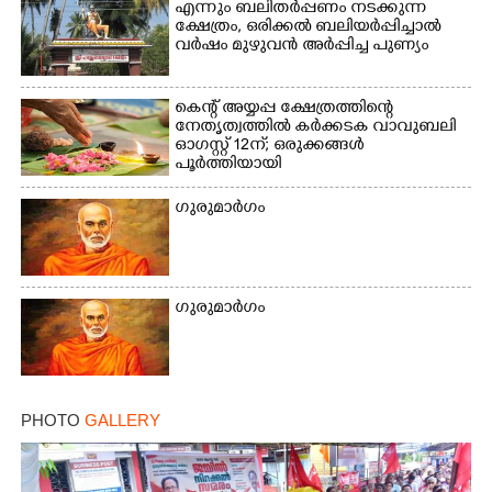
എന്നും ബലിതർപ്പണം നടക്കുന്ന
ക്ഷേത്രം,​ ഒരിക്കൽ ബലിയർപ്പിച്ചാൽ
വർഷം മുഴുവൻ അർപ്പിച്ച പുണ്യം
കെന്റ് അയ്യപ്പ ക്ഷേത്രത്തിന്റെ
നേതൃത്വത്തിൽ കർക്കടക വാവുബലി
ഓഗസ്റ്റ് 12ന്; ഒരുക്കങ്ങൾ
പൂർത്തിയായി
ഗുരുമാർഗം
ഗുരുമാർഗം
PHOTO
GALLERY