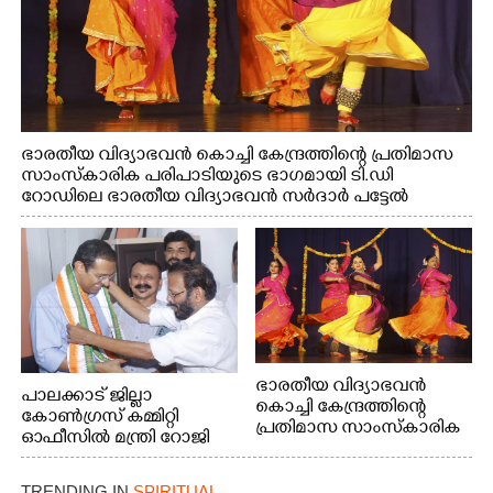
ഭാരതീയ വിദ്യാഭവൻ കൊച്ചി കേന്ദ്രത്തിന്റെ പ്രതിമാസ
സാംസ്കാരിക പരിപാടിയുടെ ഭാഗമായി ടി.ഡി
റോഡിലെ ഭാരതീയ വിദ്യാഭവൻ സർദാർ പട്ടേൽ
സഭാഗൃഹത്തിൽ എം. അക്ഷതയുടെ നേതൃത്വത്തിൽ
അവതരിപ്പിച്ച ലയ നമൻ കഥക് നൃത്തത്തിൽ നിന്ന്
ഭാരതീയ വിദ്യാഭവൻ
പാലക്കാട് ജില്ലാ
കൊച്ചി കേന്ദ്രത്തിന്റെ
കോൺഗ്രസ് കമ്മിറ്റി
പ്രതിമാസ സാംസ്കാരിക
ഓഫീസിൽ മന്ത്രി റോജി
പരിപാടിയുടെ ഭാഗമായി
എം ജോണിന്
ടി.ഡി റോഡിലെ ഭാരതീയ
വിദ്യാഭവൻ സർദാർ
TRENDING IN
SPIRITUAL