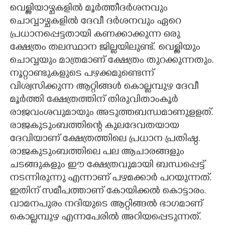
വെള്ളിയാഴ്ചകളിൽ മൂർത്തീദർശനവും
CARTOONS
ചൊവ്വാഴ്ചകളിൽ ദേവീ ദർശനവും ഏറെ
പ്രധാനപ്പെട്ടതായി കണക്കാക്കുന്ന ഒരു
ക്ഷേത്രം തലസ്ഥാന ജില്ലയിലുണ്ട്. വെള്ളിയും
LITERATURE
ചൊവ്വയും മാത്രമാണ് ക്ഷേത്രം തു‌റക്കുന്നതും.
നൂറ്റാണ്ടുകളുടെ പഴക്കമുണ്ടെന്ന്
ZOOM
വിശ്വസിക്കുന്ന ആറ്റിങ്ങൾ കൊല്ലമ്പുഴ ദേവീ
മൂർത്തി ക്ഷേത്രത്തിന് തിരുവിതാംകൂർ
CONTACT US
രാജവംശവുമായും അടുത്തബന്ധമാണുളളത്.
രാജകുടുംബത്തിന്റെ കുലദേവതയായ
ദേവിയാണ് ക്ഷേത്രത്തിലെ പ്രധാന പ്രതിഷ്ഠ.
രാജകുടുംബത്തിലെ പല ആചാരങ്ങളും
ചടങ്ങുകളും ഈ ക്ഷേത്രവുമായി ബന്ധപ്പെട്ട്
നടന്നിരുന്നു എന്നാണ് പഴമക്കാർ പറയുന്നത്.
ഇതിന് സമീപത്താണ് കോയിക്കൽ കൊട്ടാരം.
വാമനപുരം നദിയുടെ ആറ്റിങ്ങൽ ഭാഗമാണ്
കൊല്ലമ്പുഴ എന്നപേരിൽ അറിയപ്പെടുന്നത്.