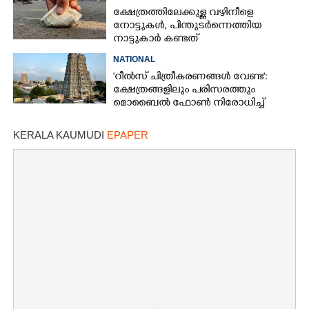
തെളിഞ്ഞത് വൻഗൂഢാലോചന
ക്ഷേത്രത്തിലേക്കുള്ള വഴിനീളെ
നോട്ടുകൾ,​ പിന്തുടർന്നെത്തിയ
നാട്ടുകാർ കണ്ടത്
NATIONAL
'റീൽസ് ചിത്രീകരണങ്ങൾ വേണ്ട':
ക്ഷേത്രങ്ങളിലും പരിസരത്തും
മൊബൈൽ ഫോൺ നിരോധിച്ച്
തമിഴ്നാട് സർക്കാർ
KERALA KAUMUDI
EPAPER