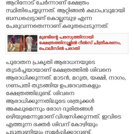
ആറിനോട് ചേർന്നാണ് ക്ഷേത്രം
സ്ഥിതിചെയ്യുന്നത്. ആറ്റിങ്ങൽ കലാപവുമായി
ബന്ധപ്പെട്ടാണ് കൊല്ലമ്പുഴ എന്ന
പേരുവന്നതെന്നാണ് കരുതപ്പെടുന്നത്.
മുണ്ടിന്റെ പരസ്യത്തിനായി
ക്ഷേത്രത്തിനുള്ളിൽ റീൽസ് ചിത്രീകരണം,
പൊലീസിൽ പരാതി
പുരാതന പ്രകൃതി ആരാധനയുടെ
തുടർച്ചയായാണ് ക്ഷേത്രത്തിൽ ശിവനെ
ആരാധിക്കുന്നത്. മാ‌ടൻ, മറുത, യക്ഷി, നാഗം,
ഗണപതി തുടങ്ങിയ ഉപദേവതകളും
ക്ഷേത്രത്തിലുണ്ട്. ശിവനെ
ആരാധിക്കുന്നതിലൂടെ ശത്രുക്കൾ
അകലുമെന്നും രോഗ ദുരിതങ്ങൾ
ഒഴിയുമെന്നുമാണ് വിശ്വസിക്കുന്നത്. ഇവിടെ
എത്തുന്ന ഭക്തർ ശിവന് കോഴിയും
പട്ടുതുണിയും സമർപ്പിക്കാറുണ്ട്.