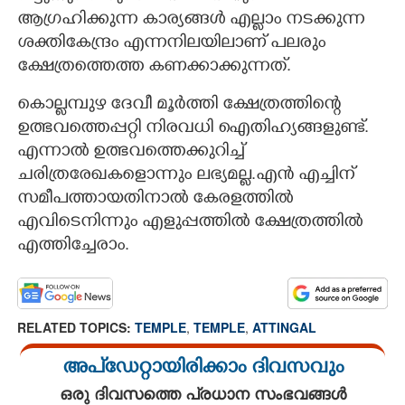
ആഗ്രഹിക്കുന്ന കാര്യങ്ങൾ എല്ലാം നടക്കുന്ന
ശക്തികേന്ദ്രം എന്നനിലയിലാണ് പലരും
ക്ഷേത്രത്തെത്ത കണക്കാക്കുന്നത്.
കൊല്ലമ്പുഴ ദേവീ മൂർത്തി
ക്ഷേത്രത്തി
ന്റെ
ഉത്ഭവത്തെപ്പറ്റി നിരവധി ഐതിഹ്യങ്ങളുണ്ട്.
എന്നാൽ ഉത്ഭവത്തെക്കുറിച്ച്
ചരിത്രരേഖകളൊന്നും ലഭ്യമല്ല.എൻ എച്ചിന്
സമീപത്തായതിനാൽ കേരളത്തിൽ
എവിടെനിന്നും എളുപ്പത്തിൽ ക്ഷേത്രത്തിൽ
എത്തിച്ചേരാം.
RELATED TOPICS:
TEMPLE
,
TEMPLE
,
ATTINGAL
അപ്ഡേറ്റായിരിക്കാം ദിവസവും
ഒരു ദിവസത്തെ പ്രധാന സംഭവങ്ങൾ