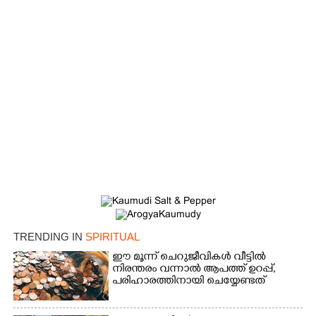
×
Share this link
Copy Link
TRENDING IN
SPIRITUAL
ഈ മൂന്ന് ചെറുജീവികൾ വീട്ടിൽ
നിരന്തരം വന്നാൽ ആപത്ത് ഉറപ്പ്,​
പരിഹാരത്തിനായി ചെയ്യേണ്ടത്