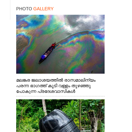
PHOTO
GALLERY
മലങ്കര ജലാശയത്തിൽ രാസമാലിന്യം
പരന്ന ഭാഗത്ത് കൂടി വള്ളം തുഴഞ്ഞു
പോകുന്ന പ്രദേശവാസികൾ