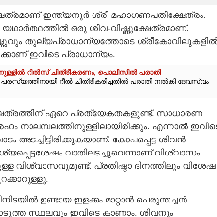
ഷേത്രമാണ് ഇന്ത്യനൂർ ശ്രീ മഹാഗണപതിക്ഷേത്രം.
യഥാർത്ഥത്തിൽ ഒരു ശിവ-വിഷ്ണുക്ഷേത്രമാണ്.
വും തുല്യപ്രാധാന്യത്തോടെ ശ്രീകോവിലുകളി
്കാണ് ഇവിടെ പ്രാധാന്യം.
്തിനുള്ളിൽ റീൽസ് ചിത്രീകരണം, പൊലീസിൽ പരാതി
ന്റെ പരസ്യത്തിനായി റീൽ ചിത്രീകരിച്ചതിൽ പരാതി നൽകി ദേവസ്വം
ക്ഷേത്രത്തിന് ഏറെ പ്രത്യേകതകളുണ്ട്. സാധാരണ
രഹം നാലമ്പലത്തിനുള്ളിലായിരിക്കും. എന്നാൽ ഇവിട
ടം അടച്ചിട്ടിരിക്കുകയാണ്. കോപപ്പെട്ട ശിവൻ
്യപ്പെട്ടശേഷം വാതിലടച്ചുവെന്നാണ് വിശ്വാസം.
്ള വിശ്വാസവുമുണ്ട്. പ്രതിഷ്ഠാ ദിനത്തിലും വിശേഷ
ക്കാറുള്ളൂ.
ടയിൽ ഉണ്ടായ ഇളക്കം മാറ്റാൻ പെരുന്തച്ചൻ
് കൊടുത്ത സ്ഥലവും ഇവിടെ കാണാം. ശിവനും