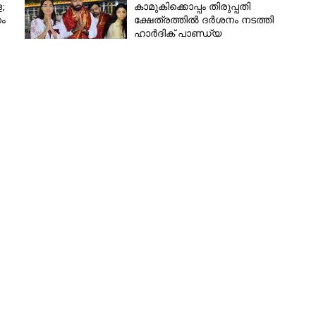
;
കാമുകിക്കൊപ്പം തിരുപ്പതി
ം
ക്ഷേത്രത്തിൽ ദർശനം നടത്തി
വഴിപാടിലുമുണ്ട് പ്രത്യേകത
ഹാർദിക് പാണ്ഡ്യ