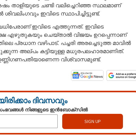
േഷം താളിയുടെ ചണ്ടി വലിച്ചെറിഞ്ഞ സ്ഥലമാണ്
ശിവലിംഗവും ഇവിടെ സ്ഥാപിച്ചിട്ടുണ്ട്.
വധിപേരാണ് ഇവിടെ എത്തുന്നത്. ഇവിടെ
പരീക്ഷ എഴുതുകയും ചെയ്താൽ വിജയം ഉറപ്പെന്നാണ്
്തിലെ പ്രധാന വഴിപാട്. പച്ചരി അരച്ചെടുത്ത മാവിൽ
ടുക്കുന്ന അല്പം കട്ടിയുള്ള മധുരപലഹാരമാണിത്.
 ഉണ്ണിഗണപതിയാണെന്ന വിശ്വാസമുണ്ട്.
യിരിക്കാം ദിവസവും
 സംഭവങ്ങൾ നിങ്ങളുടെ ഇൻബോക്സിൽ