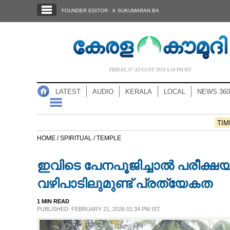
SECTIONS
FOUNDER EDITOR : K SUKUMARAN BA
HOME
LATEST
AUDIO
FRIDAY, 07 AUGUST 2026 6.50 PM IST
NOTIFIED NEWS
LATEST
AUDIO
KERALA
LOCAL
NEWS 360
POLL
KERALA
TIM
HOME /
SPIRITUAL /
TEMPLE
LOCAL
ഇവിടെ പേനപൂജിച്ചാൽ പരീക്ഷയ്ക്
NEWS 360
വഴിപാടിലുമുണ്ട് പ്രത്യേകത
1 MIN READ
CASE DIARY
PUBLISHED: FEBRUARY 21, 2026 01:34 PM IST