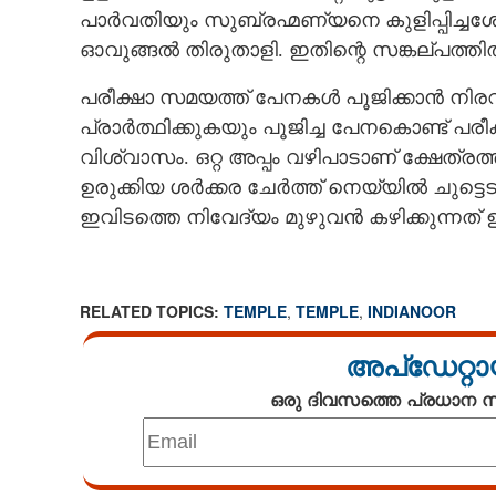
പാർവതിയും സുബ്രഹ്മണ്യനെ കുളിപ്പിച്ചശ
ഓവുങ്ങൽ തിരുതാളി. ഇതിന്റെ സങ്കല്പത്തിൽ 
പരീക്ഷാ സമയത്ത് പേനകൾ പൂജിക്കാൻ നിര
പ്രാർത്ഥിക്കുകയും പൂജിച്ച പേനകൊണ്ട് 
വിശ്വാസം. ഒറ്റ അപ്പം വഴിപാടാണ് ക്ഷേത്രത
ഉരുക്കിയ ശർക്കര ചേർത്ത് നെയ്യിൽ ചുട്ടെ
ഇവിടത്തെ നിവേദ്യം മുഴുവൻ കഴിക്കുന്നത്
RELATED TOPICS:
TEMPLE
,
TEMPLE
,
INDIANOOR
അപ്ഡേറ്റാ
ഒരു ദിവസത്തെ പ്രധാന