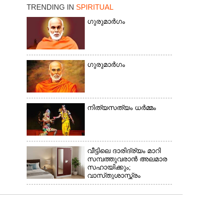
TRENDING IN
SPIRITUAL
ഗുരുമാർഗം
ഗുരുമാർഗം
നിത്യസത്യം ധർമ്മം
വീട്ടിലെ ദാരിദ്ര്യം മാറി
സമ്പത്തുവരാൻ അലമാര
സഹായിക്കും;
വാസ്‌തുശാസ്ത്രം
പറയുന്നത് അനുസരിക്കാം