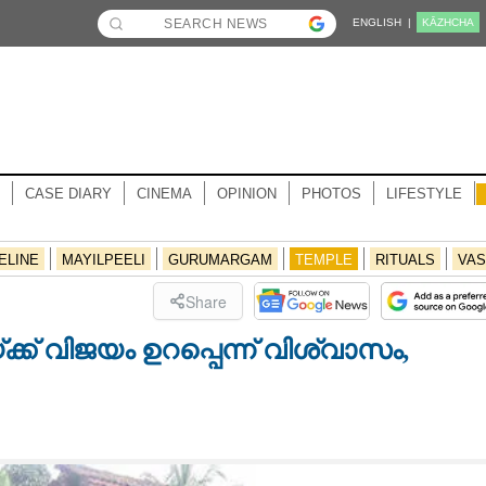
ENGLISH |
KĀZHCHA
CASE DIARY
CINEMA
OPINION
PHOTOS
LIFESTYLE
ELINE
MAYILPEELI
GURUMARGAM
TEMPLE
RITUALS
VAS
Share
ക് വിജയം ഉറപ്പെന്ന് വിശ്വാസം,