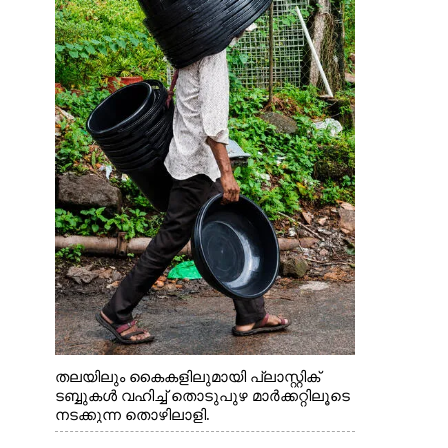
തലയിലും കൈകളിലുമായി പ്ലാസ്റ്റിക്
ടബ്ബുകൾ വഹിച്ച് തൊടുപുഴ മാർക്കറ്റിലൂടെ
നടക്കുന്ന തൊഴിലാളി.