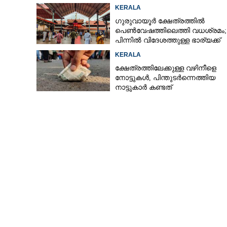
പ്രാർത്ഥിച്ച് കള്ളന്മാർ
KERALA
ഗുരുവായൂർ ക്ഷേത്രത്തിൽ
പെൺവേഷത്തിലെത്തി വധശ്രമം;
പിന്നിൽ വിദേശത്തുള്ള ഭാര്യക്ക്
ചിത്രങ്ങൾ അയച്ചതിലെ പക
KERALA
ക്ഷേത്രത്തിലേക്കുള്ള വഴിനീളെ
നോട്ടുകൾ,​ പിന്തുടർന്നെത്തിയ
നാട്ടുകാർ കണ്ടത്