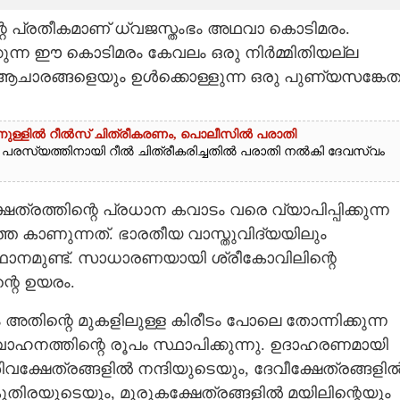
റെ പ്രതീകമാണ് ധ്വജസ്തംഭം അഥവാ കൊടിമരം.
്കുന്ന ഈ കൊടിമരം കേവലം ഒരു നിർമ്മിതിയല്ല
ചാരങ്ങളെയും ഉൾക്കൊള്ളുന്ന ഒരു പുണ്യസങ്കേത
്തിനുള്ളിൽ റീൽസ് ചിത്രീകരണം, പൊലീസിൽ പരാതി
ന്റെ പരസ്യത്തിനായി റീൽ ചിത്രീകരിച്ചതിൽ പരാതി നൽകി ദേവസ്വം
േത്രത്തിന്റെ പ്രധാന കവാടം വരെ വ്യാപിപ്പിക്കുന്ന
 കാണുന്നത്. ഭാരതീയ വാസ്തുവിദ്യയിലും
്ഥാനമുണ്ട്. സാധാരണയായി ശ്രീകോവിലിന്റെ
്റെ ഉയരം.
ഗം അതിന്റെ മുകളിലുള്ള കിരീടം പോലെ തോന്നിക്കുന്ന
വാഹനത്തിന്റെ രൂപം സ്ഥാപിക്കുന്നു. ഉദാഹരണമായി
ിവക്ഷേത്രങ്ങളിൽ നന്ദിയുടെയും, ദേവീക്ഷേത്രങ്ങളി
കുതിരയുടെയും, മുരുകക്ഷേത്രങ്ങളിൽ മയിലിന്റെയും