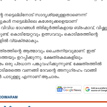
െ നട്ടെല്ലിനോട് സാദൃശ്യമുള്ളതാണെന്ന്
പ്പുകൾ നട്ടെല്ലിലെ കശേരുക്കളെയാണ്
 വിവിധ ഭാഗങ്ങൾ ത്രിമൂർത്തികളായ ബ്രഹ്മാവ്, വിഷ്ണു
്ട്. കൊടിയേറ്റവും ഉത്സവവും കൊടിമരത്തിന്റെ
ങളിൽ വ്യക്തമാകും.
േത്രത്തിന്റെ ആത്മാവും ചൈതന്യവുമാണ്. ഇത്
യും ഉറപ്പിക്കുന്നു. ക്ഷേത്രകലകളിലും
രു പ്രധാന പങ്കുവഹിക്കുന്നുണ്ട്. ക്ഷേത്രത്തിൽ
ടിമരത്തെ വണങ്ങി ദേവന്റെ അനുഗ്രഹം വാങ്ങി
ാൻ പാടുള്ളൂ എന്നാണ് ആചാരം.
ODIMARAM