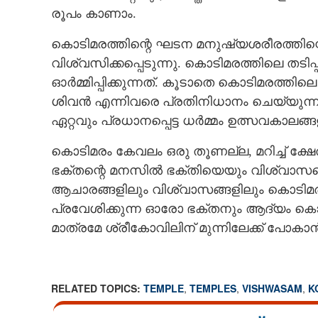
രൂപം കാണാം.
കൊടിമരത്തിന്റെ ഘടന മനുഷ്യശരീരത്തിന്റ
വിശ്വസിക്കപ്പെടുന്നു. കൊടിമരത്തിലെ തടി
ഓർമ്മിപ്പിക്കുന്നത്. കൂടാതെ കൊടിമരത്തിലെ
ശിവൻ എന്നിവരെ പ്രതിനിധാനം ചെയ്യുന്നുണ
ഏറ്റവും പ്രധാനപ്പെട്ട ധർമ്മം ഉത്സവകാലങ്
കൊടിമരം കേവലം ഒരു തൂണല്ല, മറിച്ച് ക്ഷ
ഭക്തന്റെ മനസിൽ ഭക്തിയെയും വിശ്വാസത്തെ
ആചാരങ്ങളിലും വിശ്വാസങ്ങളിലും കൊടിമരം ഒ
പ്രവേശിക്കുന്ന ഓരോ ഭക്തനും ആദ്യം കൊ
മാത്രമേ ശ്രീകോവിലിന് മുന്നിലേക്ക് പോക
RELATED TOPICS:
TEMPLE
,
TEMPLES
,
VISHWASAM
,
K