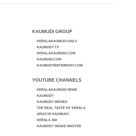
KAUMUDI GROUP
KERALAKAUMUDI DAILY
KAUMUDY TV
KERALAKAUMUDI.COM
KAUMUDI.COM
KAUMUDYMATRIMONY.COM
YOUTUBE CHANNELS
KERALAKAUMUDI NEWS
KAUMUDY
KAUMUDY MOVIES
THE REAL TASTE OF KERALA
AROGYA KAUMUDY
KERALA 360
KAUMUDY SNAKE MASTER