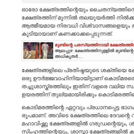
ഓരോ ക്ഷേത്രത്തിന്റെയും ചൈതന്യത്തിന്
CARTOONS
ക്ഷേത്രത്തിന് മുന്നിൽ തലയുയർത്തി നിൽക
ആത്മീയമായ നിരവധി വിശ്വാസങ്ങളെയും ആ
LITERATURE
കൂടിയായാണ് കണക്കാക്കപ്പെടുന്നത്.
ZOOM
മുണ്ടിന്റെ പരസ്യത്തിനായി ക്ഷേത്രത
ആലപ്പുഴ: ക്ഷേത്രത്തിനുള്ളിൽ മുണ്ടി
അധികൃതർ....
CONTACT US
ക്ഷേത്രങ്ങളിലെ പ്രതിഷ്ഠയുടെ ശക്തിയെ ക്ഷ
ഒരു ഊർജ്ജവാഹിനിയായിട്ടാണ് കൊടിമരത്തെ
തച്ചുശാസ്ത്രത്തിലും ഇതിന് വളരെ വലിയ സ
ഉയരത്തിന് തുല്യമായിരിക്കും കൊടിമരത്തിന
കൊടിമരത്തിന്റെ ഏറ്റവും പ്രധാനപ്പെട്ട ഭാ
രൂപമാണ്. അവിടെ ക്ഷേത്രത്തിലെ ദേവന്റെ 
മഹാവിഷ്ണു ക്ഷേത്രങ്ങളിൽ ഗരുഡന്റെയും, ശ
സിംഹത്തിന്റെയും, ശാസ്താ ക്ഷേത്രങ്ങളിൽ 