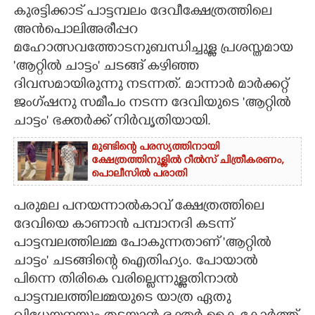
കുരട്ടിക്കാട് പാട്ടമ്പലം ദേവീക്ഷേത്രത്തിലെ
CARTOONS
അൻപൊലിഅരീപ്പറ
മഹോത്സവത്തോടനുബന്ധിച്ചുള്ള പ്രശസ്തമായ
'ആറ്റിൽ ചാട്ടം' ചടങ്ങ് കഴിഞ്ഞ
LITERATURE
ദിവസമായിരുന്നു നടന്നത്. മാന്നാർ മാർക്കറ്റ്
ജംഗ്ഷനു സമീപം നടന്ന ദേവിയുടെ 'ആറ്റിൽ
ZOOM
ചാട്ടം' ഭക്തർക്ക് നിർവൃതിയായി.
CONTACT US
മുണ്ടിന്റെ പരസ്യത്തിനായി
ക്ഷേത്രത്തിനുള്ളിൽ റീൽസ് ചിത്രീകരണം,
പൊലീസിൽ പരാതി
പരുമല പനയന്നാൽകാവ് ക്ഷേത്രത്തിലെ
ദേവിയെ കാണാൻ പമ്പാനദി കടന്ന്
പാട്ടമ്പലത്തിലമ്മ പോകുന്നതാണ് 'ആറ്റിൽ
ചാട്ടം' ചടങ്ങിന്റെ ഐതിഹ്യം. പോയാൽ
പിന്നെ തിരികെ വരില്ലെന്നുള്ളതിനാൽ
പാട്ടമ്പലത്തിലമ്മയുടെ യാത്ര ഏതു