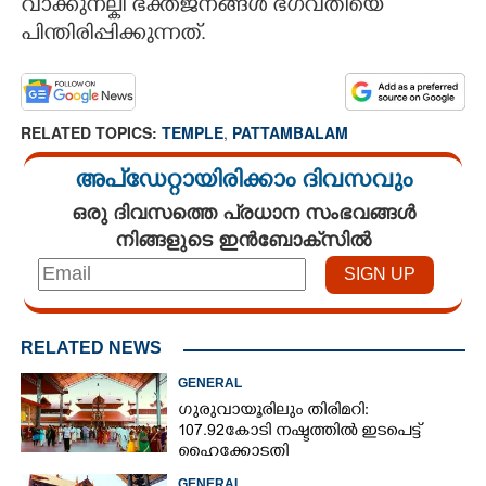
വാക്കുനല്കി ഭക്തജനങ്ങൾ ഭഗവതിയെ
പിന്തിരിപ്പിക്കുന്നത്.
RELATED TOPICS:
TEMPLE
,
PATTAMBALAM
അപ്ഡേറ്റായിരിക്കാം ദിവസവും
ഒരു ദിവസത്തെ പ്രധാന സംഭവങ്ങൾ
നിങ്ങളുടെ ഇൻബോക്സിൽ
RELATED NEWS
GENERAL
ഗുരുവായൂരിലും തിരിമറി:
107.92 കോടി നഷ്ടത്തിൽ ഇടപെട്ട്
ഹൈക്കോടതി
GENERAL