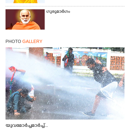
ഗുരുമാർഗം
PHOTO
GALLERY
യുവമോർച്ചമാർച്ച്...