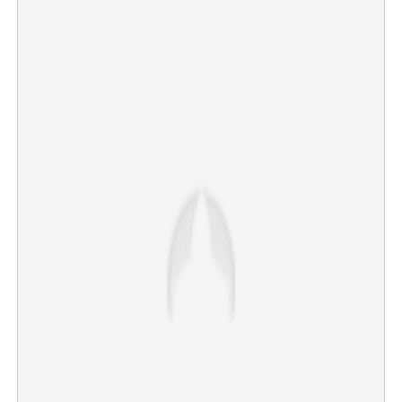
×
Share this link