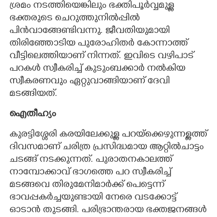
ശ്രമം നടത്തിയെങ്കിലും ഭക്തിപൂർവ്വമുള്ള
ഭക്തരുടെ ചെറുത്തുനിൽപ്പിൽ
പിൻവാങ്ങേണ്ടിവന്നു. ജീവതിയുമായി
തിരിഞ്ഞോടിയ പുരോഹിതർ കോന്നാത്ത്
വീട്ടിലെത്തിയാണ് നിന്നത്. ഇവിടെ വഴിപാട്
പറകൾ സ്വീകരിച്ച് കുടുംബക്കാർ നൽകിയ
സ്വീകരണവും ഏറ്റുവാങ്ങിയാണ് ദേവി
മടങ്ങിയത്.
ഐതീഹ്യം
കുരട്ടിശ്ശേരി കരയിലേക്കുള്ള പറയ്ക്കെഴുന്നള്ളത്ത്
ദിവസമാണ് ചരിത്ര പ്രസിദ്ധമായ ആറ്റിൽചാട്ടം
ചടങ്ങ് നടക്കുന്നത്. പുരാതനകാലത്ത്
നാമ്പോക്കാവ് ഭാഗത്തെ പറ സ്വീകരിച്ച്
മടങ്ങവെ തിരുമേനിമാർക്ക് പെട്ടെന്ന്
ഭാവപ്പകർച്ചയുണ്ടായി നേരെ വടക്കോട്ട്
ഓടാൻ തുടങ്ങി. പരിഭ്രാന്തരായ ഭക്തജനങ്ങൾ