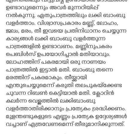
എന്തെങ്കിലും വിട്ടുവീഴ്ച ഉണ്ടായാൽ ദോഷങ്ങൾ
ഉണ്ടാവുമെന്നും അവർ മുന്നറിയിപ്പ്
നൽകുന്നു. ഏതുപാത്രത്തിലും ലക്കി ബാംബു
വളർത്താം. വിശ്വാസപ്രകാരം മണ്ണ്, ലോഹം,
ജലം, മരം, തീ ഇവയെ പ്രതിനിധാനം ചെയ്യുന്ന
കാര്യങ്ങൾ ലക്കി ബാംബു വളർത്തുന്ന
പാത്രങ്ങളിൽ ഉണ്ടാവണം. മണ്ണിനുപകരം
പെബിൾസ് ഉപയോഗിച്ചാൽ മതിയാവും.
ലോഹത്തിന് പകരമായി ഒരു നാണയം
പാത്രത്തിൽ ഇട്ടാൽ മതി. ബാംബു തന്നെ
മരത്തിന് പകരമാകും. തീയ്ക്കായി
എന്തുചെയ്യുമെന്ന് കരുതി തലപുകയ്ക്കേണ്ട
ചുവന്ന റിബൺ കെട്ടിയാൽ മതി. ക്ലോറിൻ
കലർന്ന വെള്ളത്തിൽ ലക്കിബാംബു
വളർത്താതിരിക്കാനും പ്രത്യേകം ശ്രദ്ധിക്കണം.
മുളന്തണ്ടുകളുടെ എണ്ണം പ്രത്യേക ഉദ്ദേശ്യങ്ങൾ
വച്ചാണ് എത്രവേണമെന്ന് തീരുമാനിക്കുന്നത്.