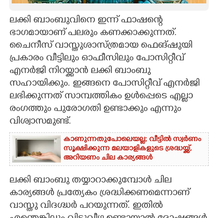
CARTOONS
ലക്കി ബാംബുവിനെ ഇന്ന് ഫാഷ
ന്റെ
ഭാഗമായാണ് പലരും കണക്കാക്കുന്നത്.
ചൈനീസ് വാസ്തുശാസ്ത്രമായ ഫെങ്ഷുയി
LITERATURE
പ്രകാരം വീട്ടിലും ഓഫീസിലും പോസിറ്റീവ്
എനർജി നിറയ്ക്കാൻ ലക്കി ബാംബു
ZOOM
സഹായിക്കും. ഇങ്ങനെ പാേസിറ്റീവ് എനർജി
ലഭിക്കുന്നത് സാമ്പത്തികം ഉൾപ്പെടെ എല്ലാ
CONTACT US
രംഗത്തും പുരോഗതി ഉണ്ടാക്കും എന്നും
വിശ്വാസമുണ്ട്.
കാണുന്നതുപോലെയല്ല; വീട്ടിൽ സ്വർണം
സൂക്ഷിക്കുന്ന മലയാളികളുടെ ശ്രദ്ധയ്ക്ക്,
അറിയണം ചില കാര്യങ്ങൾ
ലക്കി ബാംബു തയ്യാറാക്കുമ്പോൾ ചില
കാര്യങ്ങൾ പ്രത്യേകം ശ്രദ്ധിക്കണമെന്നാണ്
വാസ്തു വിദഗ്ദ്ധർ പറയുന്നത്. ഇതിൽ