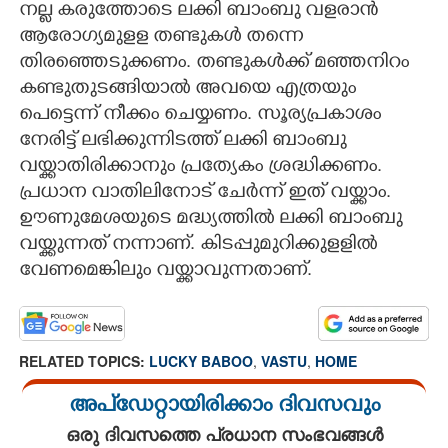
നല്ല കരുത്തോടെ ലക്കി ബാംബു വളരാൻ
ആരോഗ്യമുളള തണ്ടുകൾ തന്നെ
തിരഞ്ഞെടുക്കണം. തണ്ടുകൾക്ക് മഞ്ഞനിറം
കണ്ടുതുടങ്ങിയാൽ അവയെ എത്രയും
പെട്ടെന്ന് നീക്കം ചെയ്യണം. സൂര്യപ്രകാശം
നേരിട്ട് ലഭിക്കുന്നിടത്ത് ലക്കി ബാംബു
വയ്ക്കാതിരിക്കാനും പ്രത്യേകം ശ്രദ്ധിക്കണം.
പ്രധാന വാതിലിനോട് ചേർന്ന് ഇത് വയ്ക്കാം.
ഊണുമേശയുടെ മദ്ധ്യത്തിൽ ലക്കി ബാംബു
വയ്ക്കുന്നത് നന്നാണ്. കിടപ്പുമുറിക്കുളളിൽ
വേണമെങ്കിലും വയ്ക്കാവുന്നതാണ്.
RELATED TOPICS:
LUCKY BABOO
,
VASTU
,
HOME
അപ്ഡേറ്റായിരിക്കാം ദിവസവും
ഒരു ദിവസത്തെ പ്രധാന സംഭവങ്ങൾ