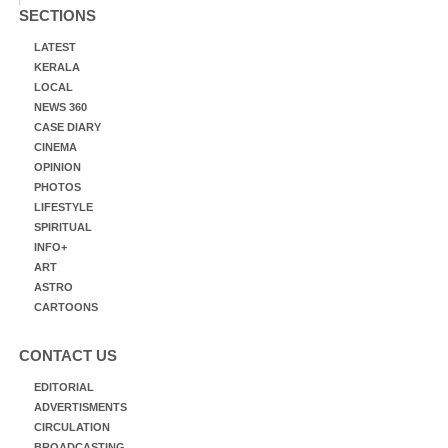
SECTIONS
LATEST
KERALA
LOCAL
NEWS 360
CASE DIARY
CINEMA
OPINION
PHOTOS
LIFESTYLE
SPIRITUAL
INFO+
ART
ASTRO
CARTOONS
CONTACT US
EDITORIAL
ADVERTISMENTS
CIRCULATION
BROADCASTING