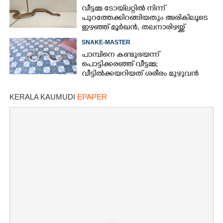
തിരിഞ്ഞുനോക്കുന്നില്ല'
വീട്ടമ്മ ടോയ്‌ലറ്റിൽ നിന്ന്
പുറത്തേക്കിറങ്ങിയതും അരികിലൂടെ
ഇഴഞ്ഞ് മൂർഖൻ, തലനാരിഴയ്ക്ക്
രക്ഷപ്പെട്ടു
SNAKE-MASTER
പാമ്പിനെ കണ്ടുഭയന്ന്
പൊട്ടിക്കരഞ്ഞ് വീട്ടമ്മ;
വീട്ടിൽക്കയറിയത് ശരീരം മുഴുവൻ
മുഴയുള്ള മൂർഖൻ
KERALA KAUMUDI
EPAPER