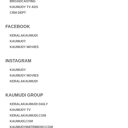
BROADCASTING
KAUMUDY TV ADS
CRM DEPT
FACEBOOK
KERALAKAUMUDI
KAUMUDY
KAUMUDY MOVIES
INSTAGRAM
KAUMUDY
KAUMUDY MOVIES
KERALAKAUMUDI
KAUMUDI GROUP
KERALAKAUMUDI DAILY
KAUMUDY TV
KERALAKAUMUDI.COM
KAUMUDI.COM
KAUMUDYMATRIMONY.COM