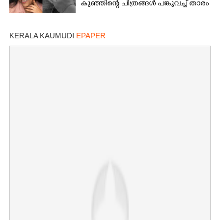
കുഞ്ഞിന്റെ ചിത്രങ്ങൾ പങ്കുവച്ച് താരം
KERALA KAUMUDI
EPAPER