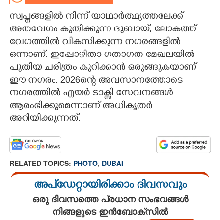
സ്വപ്നങ്ങളിൽ നിന്ന് യാഥാർത്ഥ്യത്തലേക്ക്
CARTOONS
അതവേഗം കുതിക്കുന്ന ദുബായ്, ലോകത്ത്
വേഗത്തിൽ വികസിക്കുന്ന നഗരങ്ങളിൽ
LITERATURE
ഒന്നാണ്. ഇപ്പോഴിതാ ഗതാഗത മേഖലയിൽ
പുതിയ ചരിത്രം കുറിക്കാൻ ഒരുങ്ങുകയാണ്
ZOOM
ഈ നഗരം. 2026ന്റെ അവസാനത്തോടെ
നഗരത്തിൽ എയർ ടാക്സി സേവനങ്ങൾ
CONTACT US
ആരംഭിക്കുമെന്നാണ് അധികൃതർ
അറിയിക്കുന്നത്.
RELATED TOPICS:
PHOTO
,
DUBAI
അപ്ഡേറ്റായിരിക്കാം ദിവസവും
ഒരു ദിവസത്തെ പ്രധാന സംഭവങ്ങൾ
നിങ്ങളുടെ ഇൻബോക്സിൽ