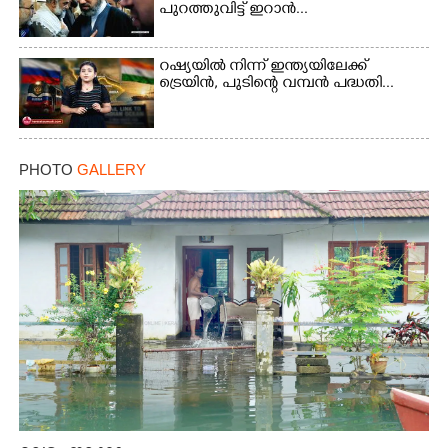
പുറത്തുവിട്ട് ഇറാൻ...
റഷ്യയിൽ നിന്ന് ഇന്ത്യയിലേക്ക്
ട്രെയിൻ, പുടിന്റെ വമ്പൻ പദ്ധതി...
PHOTO
GALLERY