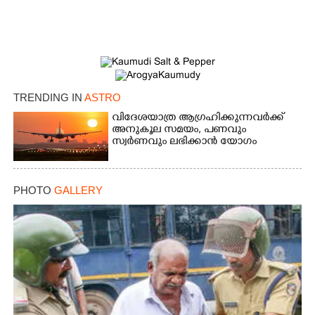
TRENDING IN
ASTRO
വിദേശയാത്ര ആഗ്രഹിക്കുന്നവർക്ക്
അനുകൂല സമയം,​ പണവും
സ്വർണവും ലഭിക്കാൻ യോഗം
PHOTO
GALLERY