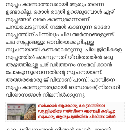
സ്വപ്നം കാണാത്തവരായി ആരും തന്നെ
CARTOONS
ഉണ്ടാകില്ല. ഒരാൾ രാത്രി ഉറങ്ങുമ്പോൾ ഏഴ്
സ്വപ്നങ്ങൾ വരെ കാണുമെന്നാണ്
പറയപ്പെടുന്നത്. നമ്മൾ കാണുന്ന ഓരോ
LITERATURE
സ്വപ്നത്തിന് പിന്നിലും ചില അർത്ഥങ്ങളുണ്ട്.
പല സ്വപ്നങ്ങളും ഭാവിയെക്കുറിച്ചുള്ള
ZOOM
സൂചനയായി കണക്കാക്കുന്നു. ചില ജീവികളെ
സ്വപ്നത്തിൽ കാണുന്നത് ജീവിതത്തിൽ ഒരു
CONTACT US
ആഴത്തിലുള്ള പരിവർത്തനം സംഭവിക്കാൻ
പോകുന്നുവെന്നതിന്റെ സൂചനയാണ്.
അത്തരമൊരു ജീവിയാണ് പാമ്പ്. പാമ്പിനെ
സ്വപ്നം കാണുന്നതുമായി ബന്ധപ്പെട്ട് നിരവധി
വിശ്വാസങ്ങൾ നിലനിൽക്കുന്നു.
സർക്കാർ ആരോഗ്യ കേന്ദ്രത്തിലെ
ഡ്യൂട്ടിക്കിടെ നഴ്സിനെ അണലി കടിച്ചു;
സ്വകാര്യ ആശുപത്രിയിൽ ചികിത്സയിൽ