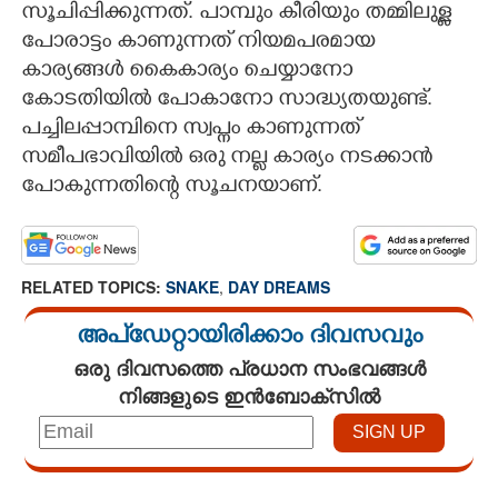
സൂചിപ്പിക്കുന്നത്. പാമ്പും കീരിയും തമ്മിലുള്ള
പോരാട്ടം കാണുന്നത് നിയമപരമായ
കാര്യങ്ങൾ കെെകാര്യം ചെയ്യാനോ
കോടതിയിൽ പോകാനോ സാദ്ധ്യതയുണ്ട്.
പച്ചിലപ്പാമ്പിനെ സ്വപ്നം കാണുന്നത്
സമീപഭാവിയിൽ ഒരു നല്ല കാര്യം നടക്കാൻ
പോകുന്നതിന്റെ സൂചനയാണ്.
RELATED TOPICS:
SNAKE
,
DAY DREAMS
അപ്ഡേറ്റായിരിക്കാം ദിവസവും
ഒരു ദിവസത്തെ പ്രധാന സംഭവങ്ങൾ
നിങ്ങളുടെ ഇൻബോക്സിൽ