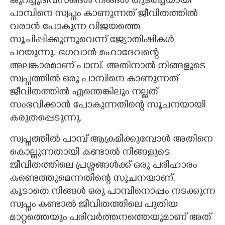
കുറച്ചുദിവസങ്ങൾ നിങ്ങൾ തുടർച്ചയായി
പാമ്പിനെ സ്വപ്നം കാണുന്നത് ജീവിതത്തിൽ
വരാൻ പോകുന്ന വിജയത്തെ
സൂചിപ്പിക്കുന്നുവെന്ന് ജ്യോതിഷികൾ
പറയുന്നു. ഭഗവാൻ മഹാദേവന്റെ
അലങ്കാരമാണ് പാമ്പ്. അതിനാൽ നിങ്ങളുടെ
സ്വപ്നത്തിൽ ഒരു പാമ്പിനെ കാണുന്നത്
ജീവിതത്തിൽ എന്തെങ്കിലും നല്ലത്
സംഭവിക്കാൻ പോകുന്നതിന്റെ സൂചനയായി
കരുതപ്പെടുന്നു.
സ്വപ്നത്തിൽ പാമ്പ് ആക്രമിക്കുമ്പോൾ അതിനെ
കൊല്ലുന്നതായി കണ്ടാൽ നിങ്ങളുടെ
ജീവിതത്തിലെ പ്രശ്നങ്ങൾക്ക് ഒരു പരിഹാരം
കണ്ടെത്തുമെന്നതിന്റെ സൂചനയാണ്.
കൂടാതെ നിങ്ങൾ ഒരു പാമ്പിനൊപ്പം നടക്കുന്ന
സ്വപ്നം കണ്ടാൽ ജീവിതത്തിലെ പുതിയ
മാറ്റത്തെയും പരിവർത്തനത്തെയുമാണ് അത്