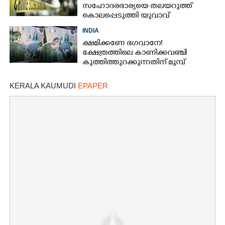
സഹോദരഭാര്യയെ തലയറുത്ത്
കൊലപ്പെടുത്തി യുവാവ്
INDIA
ക്ഷമിക്കണേ ഭഗവാനേ!
ക്ഷേത്രത്തിലെ കാണിക്കവഞ്ചി
കുത്തിത്തുറക്കുന്നതിന് മുമ്പ്
പ്രാർത്ഥിച്ച് കള്ളന്മാർ
KERALA KAUMUDI
EPAPER