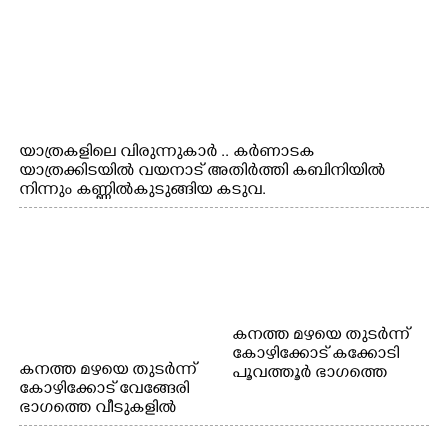
യാത്രകളിലെ വിരുന്നുകാർ .. കർണാടക
യാത്രക്കിടയിൽ വയനാട് അതിർത്തി കബിനിയിൽ
നിന്നും കണ്ണിൽകുടുങ്ങിയ കടുവ.
കനത്ത മഴയെ തുടർന്ന്
കോഴിക്കോട് കക്കോടി
കനത്ത മഴയെ തുടർന്ന്
പൂവത്തൂർ ഭാഗത്തെ
കോഴിക്കോട് വേങ്ങേരി
വീടുകളിൽ വെള്ളം
ഭാഗത്തെ വീടുകളിൽ
കയറിയപ്പോൾ
വെള്ളം
കയറിയപ്പോൾ ആളുകളെ