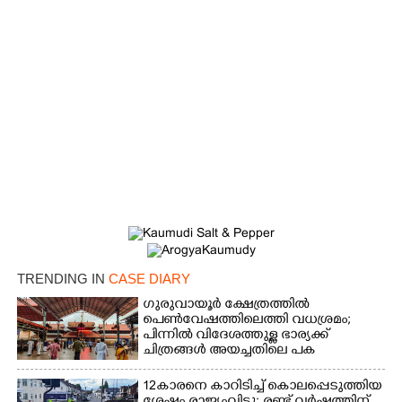
×
TRENDING IN
CASE DIARY
Share this link
ഗുരുവായൂർ ക്ഷേത്രത്തിൽ
പെൺവേഷത്തിലെത്തി വധശ്രമം;
പിന്നിൽ വിദേശത്തുള്ള ഭാര്യക്ക്
ചിത്രങ്ങൾ അയച്ചതിലെ പക
12കാരനെ കാറിടിച്ച് കൊലപ്പെടുത്തിയ
Copy Link