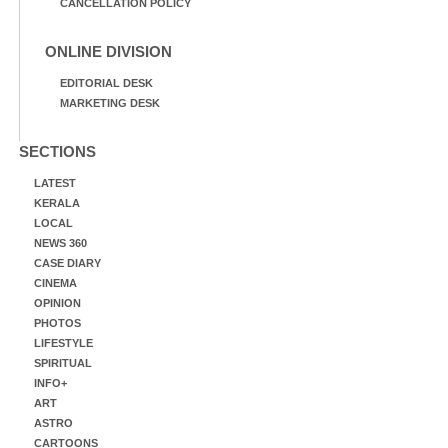
CANCELLATION POLICY
ONLINE DIVISION
EDITORIAL DESK
MARKETING DESK
SECTIONS
LATEST
KERALA
LOCAL
NEWS 360
CASE DIARY
CINEMA
OPINION
PHOTOS
LIFESTYLE
SPIRITUAL
INFO+
ART
ASTRO
CARTOONS