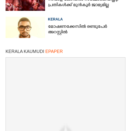
പ്രതികൾക്ക് മുൻകൂർ ജാമ്യമില്ല
KERALA
മോഷണക്കേസിൽ രണ്ടുപേർ
അറസ്റ്റിൽ
KERALA KAUMUDI
EPAPER