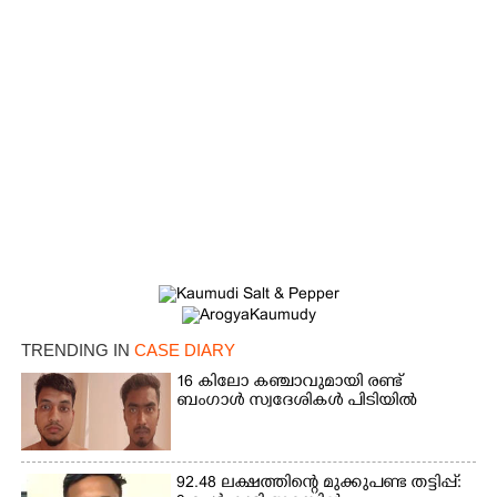
TRENDING IN
CASE DIARY
×
Share this link
16 കിലോ കഞ്ചാവുമായി രണ്ട്
ബംഗാൾ സ്വദേശികൾ പിടിയിൽ
92.48 ലക്ഷത്തിന്റെ മുക്കുപണ്ട തട്ടിപ്പ്: