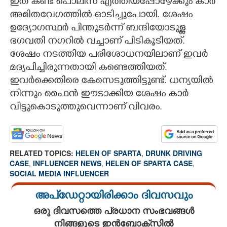
ഇത് കണ്ട് പൊലീസ് എത്തിയപ്പോഴേക്കും കാർ
അമിതവേഗത്തിൽ ഓടിച്ചുപോയി. ശേഷം
ഉദ്യോഗസ്ഥർ പിന്തുടർന്ന് ബന്ദിയോടുള്ള
ഭഗവതി നഗറിൽ വച്ചാണ് പിടികൂടിയത്.
ശേഷം നടത്തിയ പരിശോധനയിലാണ് ഇവർ
മദ്യപിച്ചിരുന്നതായി കണ്ടെത്തിയത്.
ഇവർക്കെതിരെ കേസെടുത്തിട്ടുണ്ട്. ധന്യയിൽ
നിന്നും ഫൈൻ ഈടാക്കിയ ശേഷം കാർ
വിട്ടുകൊടുത്തുവെന്നാണ് വിവരം.
RELATED TOPICS:
HELEN OF SPARTA
,
DRUNK DRIVING
CASE
,
INFLUENCER NEWS
,
HELEN OF SPARTA CASE
,
SOCIAL MEDIA INFLUENCER
അപ്ഡേറ്റായിരിക്കാം ദിവസവും
ഒരു ദിവസത്തെ പ്രധാന സംഭവങ്ങൾ
നിങ്ങളുടെ ഇൻബോക്സിൽ