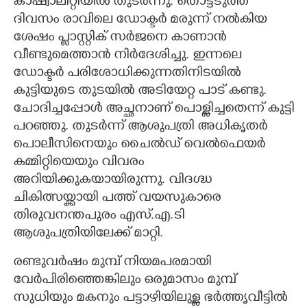
കാഷ്വാലിറ്റിയിൽ തുടർന്നു. തൊട്ടടുത്ത
ദിവസം രാവിലെ ഡോക്ടർ മരുന്ന് നൽകിയ
ശേഷം പ്ലാസ്റ്റിക് സർജനെ കാണാൻ
വീണ്ടുമെത്താൻ നിർദേശിച്ചു. ഇന്നലെ
ഡോക്ടർ പരിശോധിക്കുന്നതിനിടയിൽ
കുട്ടിയുടെ തുടയിൽ അടിയേറ്റ പാട് കണ്ടു.
ചോദിച്ചപ്പോൾ അച്ഛനാണ് പൊള്ളിച്ചതെന്ന് കുട്ടി
പറഞ്ഞു. തുടർന്ന് ആശുപത്രി അധികൃതർ
പൊലീസിനെയും ചൈൽഡ് വെൽഫെയർ
കമ്മിറ്റിയെയും വിവരം
അറിയിക്കുകയായിരുന്നു. വിദഗ്ദ്ധ
ചികിത്സയ്ക്കായി പത്ത് വയസുകാരെ
തിരുവനന്തപുരം എസ്.എ.ടി
ആശുപത്രിയിലേക്ക് മാറ്റി.
രണ്ടുവർഷം മുമ്പ് നിയമപരമായി
വേർപിരിഞ്ഞെങ്കിലും ഒരുമാസം മുമ്പ്
സുധിയും മകനും പട്ടാഴിയിലുള്ള ഭർത്തൃവീട്ടിൽ