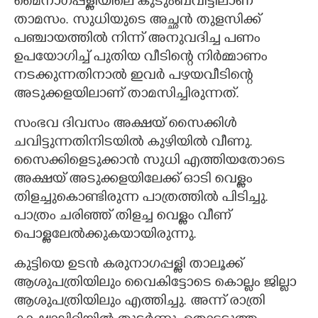
മൈനാഗപ്പള്ളിയിലെ കുടുംബവീട്ടിലാണ്
താമസം. സുധിയുടെ അച്ഛൻ തുളസിക്ക്
പഞ്ചായത്തിൽ നിന്ന് അനുവദിച്ച പണം
ഉപയോഗിച്ച് പുതിയ വീടിന്റെ നിർമ്മാണം
നടക്കുന്നതിനാൽ ഇവർ പഴയവീടിന്റെ
അടുക്കളയിലാണ് താമസിച്ചിരുന്നത്.
സംഭവ ദിവസം അക്ഷയ് സൈക്കിൾ
ചവിട്ടുന്നതിനിടയിൽ കുഴിയിൽ വീണു.
സൈക്കിളെടുക്കാൻ സുധി എത്തിയതോടെ
അക്ഷയ് അടുക്കളയിലേക്ക് ഓടി വെള്ളം
തിളച്ചുകൊണ്ടിരുന്ന പാത്രത്തിൽ പിടിച്ചു.
പാത്രം ചരിഞ്ഞ് തിളച്ച വെള്ളം വീണ്
പൊള്ളലേൽക്കുകയായിരുന്നു.
കുട്ടിയെ ഉടൻ കരുനാഗപ്പള്ളി താലൂക്ക്
ആശുപത്രിയിലും വൈകിട്ടോടെ കൊല്ലം ജില്ലാ
ആശുപത്രിയിലും എത്തിച്ചു. അന്ന് രാത്രി