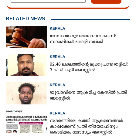
RELATED NEWS
KERALA
സോളാർ ഗൂഢാലോചന കേസ്:
സാക്ഷികൾ മൊഴി നൽകി
KERALA
92.48 ലക്ഷത്തിന്റെ മുക്കുപണ്ട തട്ടിപ്പ്:
3 പേർ കൂടി അറസ്റ്റിൽ
KERALA
യുവാവിനെ ആക്രമിച്ച കേസിൽ പ്രതി
അറസ്റ്റിൽ
KERALA
നഗരത്തിലെ കത്തി ആക്രമണങ്ങൾ
കാപ്പക്കേസ് പ്രതി തിയോഫിനും
കൊടിമരം ജോസും അറസ്റ്റിൽ