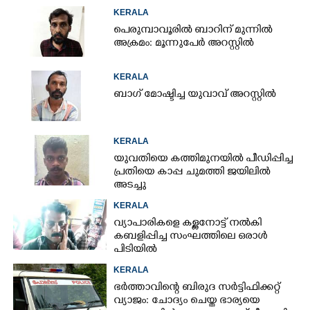
KERALA
പെരുമ്പാവൂരിൽ ബാറിന് മുന്നിൽ
അക്രമം: മൂന്നുപേർ അറസ്റ്റിൽ
KERALA
ബാഗ് മോഷ്ടിച്ച യുവാവ് അറസ്റ്റിൽ
KERALA
യുവതിയെ കത്തിമുനയിൽ പീഡിപ്പിച്ച
പ്രതിയെ കാപ്പ ചുമത്തി ജയിലിൽ
അടച്ചു
KERALA
വ്യാപാരികളെ കള്ളനോട്ട് നൽകി
കബളിപ്പിച്ച സംഘത്തിലെ ഒരാൾ
പിടിയിൽ
KERALA
ഭർത്താവിന്റെ ബിരുദ സർട്ടിഫിക്കറ്റ്
വ്യാജം: ചോദ്യം ചെയ്ത ഭാര്യയെ