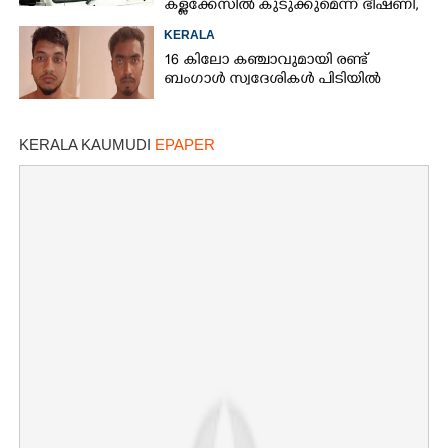
കള്ളക്കേസിൽ കുടുക്കുമെന്ന് ഭീഷണി,
കേസെടുത്തു
KERALA
16 കിലോ കഞ്ചാവുമായി രണ്ട്
ബംഗാൾ സ്വദേശികൾ പിടിയിൽ
KERALA KAUMUDI
EPAPER