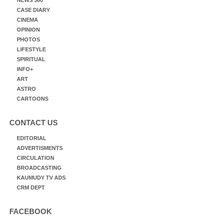
NEWS 360
CASE DIARY
CINEMA
OPINION
PHOTOS
LIFESTYLE
SPIRITUAL
INFO+
ART
ASTRO
CARTOONS
CONTACT US
EDITORIAL
ADVERTISMENTS
CIRCULATION
BROADCASTING
KAUMUDY TV ADS
CRM DEPT
FACEBOOK