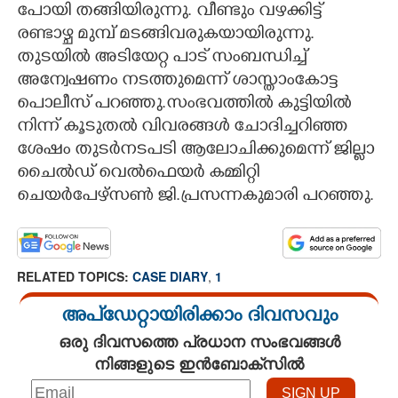
പോയി തങ്ങിയിരുന്നു. വീണ്ടും വഴക്കിട്ട്
രണ്ടാഴ്ച മുമ്പ് മടങ്ങിവരുകയായിരുന്നു.
തുടയിൽ അടിയേറ്റ പാട് സംബന്ധിച്ച്
അന്വേഷണം നടത്തുമെന്ന് ശാസ്താംകോട്ട
പൊലീസ് പറഞ്ഞു.സംഭവത്തിൽ കുട്ടിയിൽ
നിന്ന് കൂടുതൽ വിവരങ്ങൾ ചോദിച്ചറിഞ്ഞ
ശേഷം തുടർനടപടി ആലോചിക്കുമെന്ന് ജില്ലാ
ചൈൽഡ് വെൽഫെയർ കമ്മിറ്റി
ചെയർപേഴ്സൺ ജി.പ്രസന്നകുമാരി പറഞ്ഞു.
RELATED TOPICS:
CASE DIARY
,
1
അപ്ഡേറ്റായിരിക്കാം ദിവസവും
ഒരു ദിവസത്തെ പ്രധാന സംഭവങ്ങൾ
നിങ്ങളുടെ ഇൻബോക്സിൽ