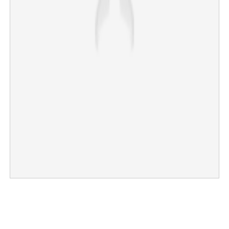
×
Share this link