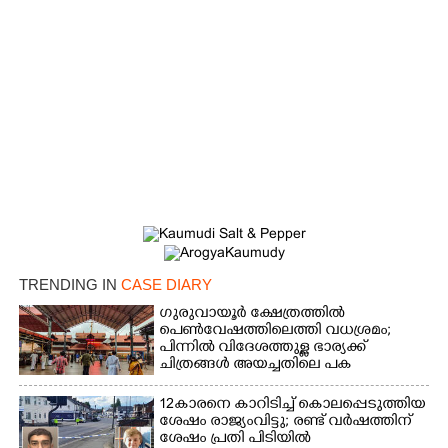
Copy Link
TRENDING IN
CASE DIARY
ഗുരുവായൂർ ക്ഷേത്രത്തിൽ
പെൺവേഷത്തിലെത്തി വധശ്രമം;
പിന്നിൽ വിദേശത്തുള്ള ഭാര്യക്ക്
ചിത്രങ്ങൾ അയച്ചതിലെ പക
12കാരനെ കാറിടിച്ച് കൊലപ്പെടുത്തിയ
ശേഷം രാജ്യംവിട്ടു; രണ്ട് വർഷത്തിന്
ശേഷം പ്രതി പിടിയിൽ