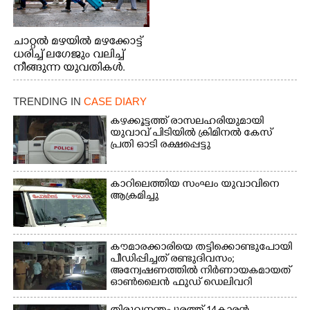
ചാറ്റൽ മഴയിൽ മഴക്കോട്ട്
ധരിച്ച് ലഗേജും വലിച്ച്
നീങ്ങുന്ന യുവതികൾ.
എറണാകുളം മേനകയിൽ
നിന്നുള്ള കാഴ്ച
TRENDING IN
CASE DIARY
കഴക്കൂട്ടത്ത് രാസലഹരിയുമായി
യുവാവ് പിടിയിൽ ക്രിമിനൽ കേസ്
പ്രതി ഓടി രക്ഷപ്പെട്ടു
കാറിലെത്തിയ സംഘം യുവാവിനെ
ആക്രമിച്ചു
കൗമാരക്കാരിയെ തട്ടിക്കൊണ്ടുപോയി
പീഡിപ്പിച്ചത് രണ്ടുദിവസം;
അന്വേഷണത്തിൽ നിർണായകമായത്
ഓൺലൈൻ ഫുഡ് ഡെലിവറി