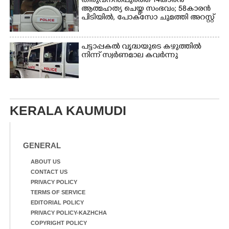
തിരുവനന്തപുരത്ത് 14കാരൻ
ആത്മഹത്യ ചെയ്ത സംഭവം; 58കാരൻ
പിടിയിൽ, പോക്‌സോ ചുമത്തി അറസ്റ്റ്
പട്ടാപ്പകൽ വൃദ്ധയുടെ കഴുത്തിൽ
നിന്ന് സ്വർണമാല കവർന്നു
KERALA KAUMUDI
GENERAL
ABOUT US
CONTACT US
PRIVACY POLICY
TERMS OF SERVICE
EDITORIAL POLICY
PRIVACY POLICY-KAZHCHA
COPYRIGHT POLICY