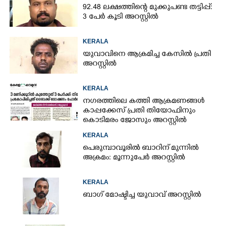
92.48 ലക്ഷത്തിന്റെ മുക്കുപണ്ട തട്ടിപ്പ്:
3 പേർ കൂടി അറസ്റ്റിൽ
KERALA
യുവാവിനെ ആക്രമിച്ച കേസിൽ പ്രതി
അറസ്റ്റിൽ
KERALA
നഗരത്തിലെ കത്തി ആക്രമണങ്ങൾ
കാപ്പക്കേസ് പ്രതി തിയോഫിനും
കൊടിമരം ജോസും അറസ്റ്റിൽ
KERALA
പെരുമ്പാവൂരിൽ ബാറിന് മുന്നിൽ
അക്രമം: മൂന്നുപേർ അറസ്റ്റിൽ
KERALA
ബാഗ് മോഷ്ടിച്ച യുവാവ് അറസ്റ്റിൽ