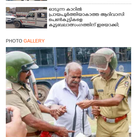
ഓടുന്ന കാറിൽ
പ്രായപൂർത്തിയാകാത്ത ആദിവാസി
പെൺകുട്ടികളെ
കൂട്ടബലാത്സംഗത്തിന് ഇരയാക്കി;
മൂന്ന് പേർ പിടിയിൽ
PHOTO
GALLERY