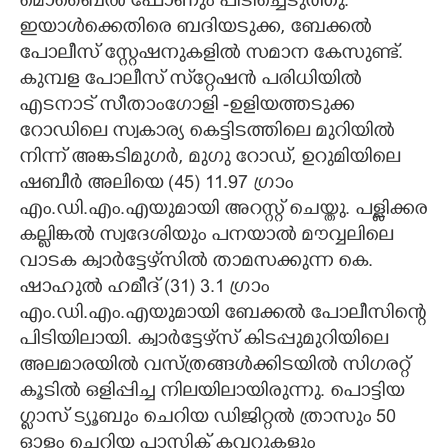
മൊബൈൽ ഫോണും പിടിച്ചെടുത്തു.
ഇയാൾക്കെതിരെ ബദിയടുക്ക, ബേക്കൽ
പോലീസ് സ്റ്റേഷനുകളിൽ സമാന കേസുണ്ട്.
കുമ്പള പോലീസ് സ്‌റ്റേഷൻ പരിധിയിൽ
എടനാട് സീതാംഗോളി -ഉളിയത്തടുക്ക
റോഡിലെ സ്വകാര്യ കെട്ടിടത്തിലെ മുറിയിൽ
നിന്ന് അങ്കടിമുഗർ, മുഗു റോഡ്, ഉറുമിയിലെ
ഷബീർ അലിയെ (45) 11.97 ഗ്രാം
എം.ഡി.എം.എയുമായി അറസ്റ്റ് ചെയ്തു. പള്ളിക്കര
കല്ലിങ്കൽ സ്വദേശിയും പനയാൽ മൗവ്വലിലെ
വാടക ക്വാർട്ടേഴ്‌സിൽ താമസക്കുന്ന കെ.
ഷാഹുൽ ഹമീദ് (31) 3.1 ഗ്രാം
എം.ഡി.എം.എയുമായി ബേക്കൽ പോലീസിന്റെ
പിടിയിലായി. ക്വാർട്ടേഴ്‌സ് കിടപ്പുമുറിയിലെ
അലമാരയിൽ വസ്ത്രങ്ങൾക്കിടയിൽ സിഗരറ്റ്
കൂടിൽ ഒളിപ്പിച്ച നിലയിലായിരുന്നു. പൊട്ടിയ
ഗ്ലാസ് ട്യൂബും ചെറിയ ഡിജിറ്റൽ ത്രാസും 50
ഓളം ചെറിയ പ്ലാസ്റ്റിക് കവറുകളും