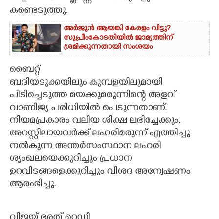
കണ്ടെടുത്തു.
അർജുൻ ആയങ്കി കേരളം വിട്ടു?
സുപ്രീംകോടതിയിൽ ജാമ്യത്തിന്
ശ്രമിക്കുന്നതായി സംശയം
ബൈറ്റ്
ബദിയടുക്കയിലും കുമ്പളയിലുമായി
പിടിച്ചെടുത്ത മയക്കുമരുന്നിന്റെ അളവ്
വാണിജ്യ പരിധിയിൽ പെടുന്നതാണ്.
നിയമപ്രകാരം വലിയ ശിക്ഷ ലഭിച്ചേക്കും.
അറസ്റ്റിലായവർക്ക് ലഹരിമരുന്ന് എത്തിച്ചു
നൽകുന്ന അന്തർസംസ്ഥാന ലഹരി
ശൃംഖലയെക്കുറിച്ചും പ്രധാന
ഉറവിടങ്ങളെക്കുറിച്ചും വിശദ അന്വേഷണം
ആരംഭിച്ചു.
വിജയ് ഭരത് റെഡ്ഡി