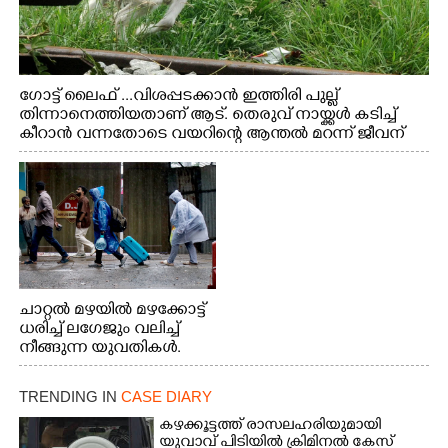
ഗോട്ട് ലൈഫ് ...വിശപ്പടക്കാൻ ഇത്തിരി പുല്ല്
തിന്നാനെത്തിയതാണ് ആട്. തെരുവ് നായ്ക്കൾ കടിച്ച്
കീറാൻ വന്നതോടെ വയറിന്റെ ആന്തൽ മറന്ന് ജീവന്
വേണ്ടിയായി ഓട്ടം. എറണാകുളം വാത്തുരുത്തിയിൽ
നിന്നുള്ള കാഴ്ച
ചാറ്റൽ മഴയിൽ മഴക്കോട്ട്
ധരിച്ച് ലഗേജും വലിച്ച്
നീങ്ങുന്ന യുവതികൾ.
എറണാകുളം മേനകയിൽ
നിന്നുള്ള കാഴ്ച
TRENDING IN
CASE DIARY
കഴക്കൂട്ടത്ത് രാസലഹരിയുമായി
യുവാവ് പിടിയിൽ ക്രിമിനൽ കേസ്