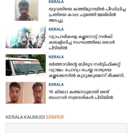
KERALA
യുവതിയെ കത്തിമുനയിൽ പീഡിപ്പിച്ച
പ്രതിയെ കാപ്പ ചുമത്തി ജയിലിൽ
അടച്ചു
KERALA
വ്യാപാരികളെ കള്ളനോട്ട് നൽകി
കബളിപ്പിച്ച സംഘത്തിലെ ഒരാൾ
പിടിയിൽ
KERALA
ഭർത്താവിന്റെ ബിരുദ സർട്ടിഫിക്കറ്റ്
വ്യാജം: ചോദ്യം ചെയ്ത ഭാര്യയെ
കള്ളക്കേസിൽ കുടുക്കുമെന്ന് ഭീഷണി,
കേസെടുത്തു
KERALA
16 കിലോ കഞ്ചാവുമായി രണ്ട്
ബംഗാൾ സ്വദേശികൾ പിടിയിൽ
KERALA KAUMUDI
EPAPER