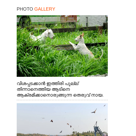
PHOTO
GALLERY
വിശപ്പടക്കാൻ ഇത്തിരി പുല്ല്
തിന്നാനെത്തിയ ആടിനെ
ആക്രമിക്കാനൊരുങ്ങുന്ന തെരുവ് നായ.
എറണാകുളം വാത്തുരുത്തിയിൽ നിന്നുള്ള
കാഴ്ച