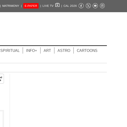
|
MATRIMONY |
E-PAPER
|
LIVE TV
|
CAL 2026
SPIRITUAL
INFO+
ART
ASTRO
CARTOONS