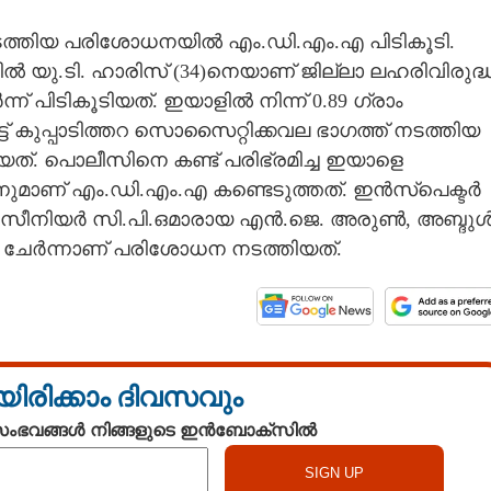
 നടത്തിയ പരിശോധനയിൽ എം.ഡി.എം.എ പിടികൂടി.
ീട്ടിൽ യു.ടി. ഹാരിസ് (34)നെയാണ് ജില്ലാ ലഹരിവിരുദ്
് പിടികൂടിയത്. ഇയാളിൽ നിന്ന് 0.89 ഗ്രാം
് കുപ്പാടിത്തറ സൊസൈറ്റിക്കവല ഭാഗത്ത് നടത്തിയ
. പൊലീസിനെ കണ്ട് പരിഭ്രമിച്ച ഇയാളെ
ിന്നുമാണ് എം.ഡി.എം.എ കണ്ടെടുത്തത്. ഇൻസ്‌പെക്ടർ
ിൽ, സീനിയർ സി.പി.ഒമാരായ എൻ.ജെ. അരുൺ, അബ്ദു
 ചേർന്നാണ് പരിശോധന നടത്തിയത്.
യിരിക്കാം ദിവസവും
 സംഭവങ്ങൾ നിങ്ങളുടെ ഇൻബോക്സിൽ