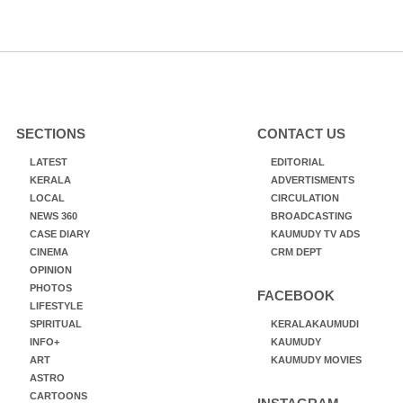
SECTIONS
CONTACT US
LATEST
EDITORIAL
KERALA
ADVERTISMENTS
LOCAL
CIRCULATION
NEWS 360
BROADCASTING
CASE DIARY
KAUMUDY TV ADS
CINEMA
CRM DEPT
OPINION
PHOTOS
FACEBOOK
LIFESTYLE
SPIRITUAL
KERALAKAUMUDI
INFO+
KAUMUDY
ART
KAUMUDY MOVIES
ASTRO
CARTOONS