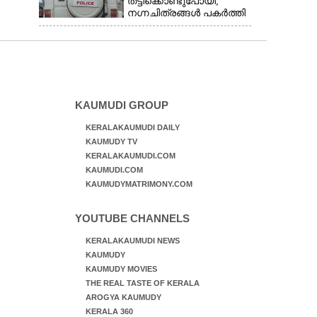
തട്ടിക്കൊണ്ടുപോയി;
നഗ്നചിത്രങ്ങൾ പകർത്തി
മാതാവിന് അയച്ചു
KAUMUDI GROUP
KERALAKAUMUDI DAILY
KAUMUDY TV
KERALAKAUMUDI.COM
KAUMUDI.COM
KAUMUDYMATRIMONY.COM
YOUTUBE CHANNELS
KERALAKAUMUDI NEWS
KAUMUDY
KAUMUDY MOVIES
THE REAL TASTE OF KERALA
AROGYA KAUMUDY
KERALA 360