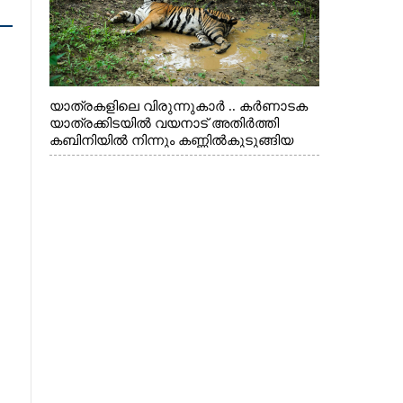
യാത്രകളിലെ വിരുന്നുകാർ .. കർണാടക
യാത്രക്കിടയിൽ വയനാട് അതിർത്തി
കബിനിയിൽ നിന്നും കണ്ണിൽകുടുങ്ങിയ
കടുവ.