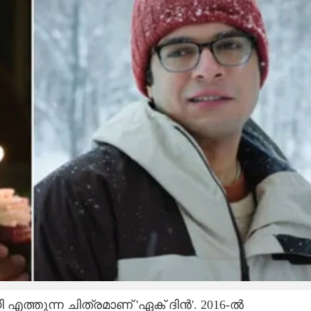
Share this link
്തുന്ന ചിത്രമാണ് 'ഏക് ദിൻ'. 2016-ൽ