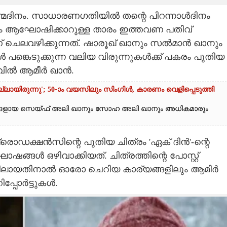
ന്മദിനം. സാധാരണഗതിയിൽ തന്റെ പിറന്നാൾദിനം
പം ആഘോഷിക്കാറുള്ള താരം ഇത്തവണ പതിവ്
ാണ് ചെലവഴിക്കുന്നത്. ഷാരൂഖ് ഖാനും സൽമാൻ ഖാനും
പങ്കെടുക്കുന്ന വലിയ വിരുന്നുകൾക്ക് പകരം പുതിയ
ിലവിൽ ആമീർ ഖാൻ.
ലായിരുന്നു'; 50-ാം വയസിലും സിംഗിൾ, കാരണം വെളിപ്പെടുത്തി
്ങളായ സെയ്‌ഫ് അലി ഖാനും സോഹ അലി ഖാനും അധികമാരും
രൊഡക്ഷൻസിന്റെ പുതിയ ചിത്രം 'ഏക് ദിൻ'-ന്റെ
ൾ ഒഴിവാക്കിയത്. ചിത്രത്തിന്റെ പോസ്റ്റ്
ലായതിനാൽ ഓരോ ചെറിയ കാര്യങ്ങളിലും ആമിർ
റിപ്പോർട്ടുകൾ.