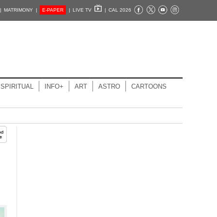
|
MATRIMONY |
E-PAPER
|
LIVE TV
|
CAL 2026
SPIRITUAL
INFO+
ART
ASTRO
CARTOONS