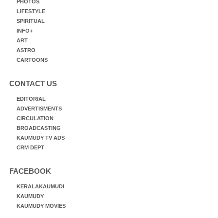
PHOTOS
LIFESTYLE
SPIRITUAL
INFO+
ART
ASTRO
CARTOONS
CONTACT US
EDITORIAL
ADVERTISMENTS
CIRCULATION
BROADCASTING
KAUMUDY TV ADS
CRM DEPT
FACEBOOK
KERALAKAUMUDI
KAUMUDY
KAUMUDY MOVIES