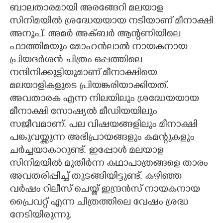
ബാലതാരമായി അരങ്ങേറി മലയാള
CARTOONS
സിനിമയിൽ ശ്രദ്ധേയയായ നടിയാണ് മീനാക്ഷി
അനൂപ്. അമർ അക്ബർ ആന്റണിയിലെ
ഫാത്തിമയും മോഹൻലാൽ നായകനായ
LITERATURE
പ്രിയദർശൻ ചിത്രം ഒപ്പത്തിലെ
നന്ദിനിക്കുട്ടിയുമാണ് മീനാക്ഷിയെ
ZOOM
മലയാളികളുടെ പ്രിയങ്കരിയാക്കിയത്.
അവതാരക എന്ന നിലയിലും ശ്രദ്ധേയയായ
CONTACT US
മീനാക്ഷി സോഷ്യൽ മീഡിയയിലും
സജീവമാണ്. പല വിഷയങ്ങളിലും മീനാക്ഷി
പങ്കുവയ്ക്കുന്ന അഭിപ്രായങ്ങളും കമന്റുകളും
ചർച്ചയാകാറുണ്ട്. ഇപ്പോൾ മലയാള
സിനിമയിൽ മുതിർന്ന കഥാപാത്രങ്ങളെ താരം
അവതരിപ്പിച്ച് തുടങ്ങിയിട്ടുണ്ട്. കഴിഞ്ഞ
വർഷം റിലീസ് ചെയ്ത് ഇന്ദ്രൻസ് നായകനായ
പ്രൈവറ്റ് എന്ന ചിത്രത്തിലെ വേഷം ശ്രദ്ധ
നേടിയിരുന്നു.