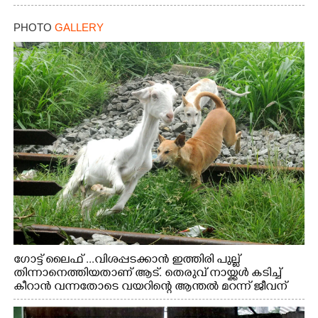
PHOTO
GALLERY
ഗോട്ട് ലൈഫ് ...വിശപ്പടക്കാൻ ഇത്തിരി പുല്ല്
തിന്നാനെത്തിയതാണ് ആട്. തെരുവ് നായ്ക്കൾ കടിച്ച്
കീറാൻ വന്നതോടെ വയറിന്റെ ആന്തൽ മറന്ന് ജീവന്
വേണ്ടിയായി ഓട്ടം. എറണാകുളം വാത്തുരുത്തിയിൽ
നിന്നുള്ള കാഴ്ച