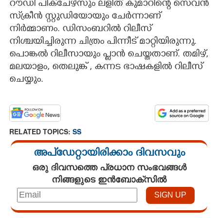
റൗഡി പിക്‌ചേഴ്സും ലളിത് കുമാറിന്റെ സെവൻ
സ്‌ക്രീൻ സ്റ്റുഡിയോയും ചേർന്നാണ്
നിർമ്മാണം. ഡിസംബറിൽ റിലീസ്
നിശ്ചയിച്ചിരുന്ന ചിത്രം പിന്നീട് മാറ്റിയിരുന്നു.
പൊങ്കൽ റിലീസായും പ്ളാൻ ചെയ്തതാണ്. തമിഴ്,
മലയാളം, തെലുങ്ക് , കന്നട ഭാഷകളിൽ റിലീസ്
ചെയ്യും.
RELATED TOPICS:
SS
അപ്ഡേറ്റായിരിക്കാം ദിവസവും
ഒരു ദിവസത്തെ പ്രധാന സംഭവങ്ങൾ
നിങ്ങളുടെ ഇൻബോക്സിൽ