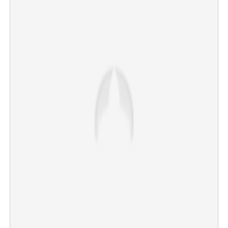
×
Share this link