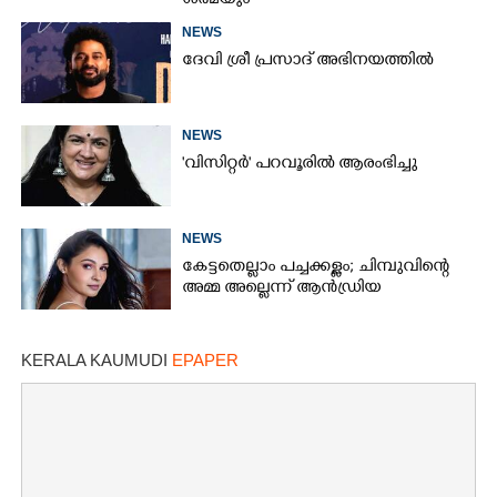
ശർമയും
NEWS
ദേവി ശ്രീ പ്രസാദ് അഭിനയത്തിൽ
NEWS
'വിസിറ്റർ' പറവൂരിൽ ആരംഭിച്ചു
NEWS
കേട്ടതെല്ലാം പച്ചക്കള്ളം; ചിമ്പുവിന്റെ
അമ്മ അല്ലെന്ന് ആൻഡ്രിയ
KERALA KAUMUDI
EPAPER