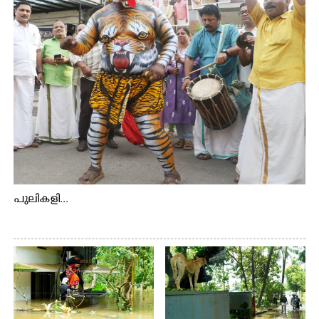
പുലികളി...