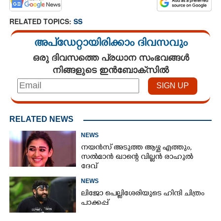
RELATED TOPICS:
SS
അപ്ഡേറ്റായിരിക്കാം ദിവസവും
ഒരു ദിവസത്തെ പ്രധാന സംഭവങ്ങൾ
നിങ്ങളുടെ ഇൻബോക്സിൽ
RELATED NEWS
NEWS
നയൻസ് അടുത്ത ആഴ്ച എത്തും,
സൽമാൻ ഖാന്റെ വില്ലൻ രാഹുൽ
ദേവ്
NEWS
ലിജോ പെല്ലിശേരിയുടെ ഹിന്ദി ചിത്രം
പാക്കപ്പ്