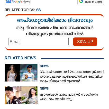
RELATED TOPICS:
SS
അപ്ഡേറ്റായിരിക്കാം ദിവസവും
ഒരു ദിവസത്തെ പ്രധാന സംഭവങ്ങൾ
നിങ്ങളുടെ ഇൻബോക്സിൽ
RELATED NEWS
NEWS
33കാരിയായ നടി 24കാരനായ ക്രിക്കറ്റ്
താരവുമായി പ്രണയത്തിൽ? ഒടുവിൽ
മറുപടിയുമായി മൃണാൾ
NEWS
കാതങ്ങൾ ദൂരെ പാട്ടിൽ സംഗീതും
ഷറഫും അഖിലയും