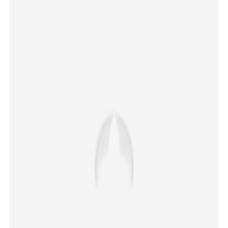
×
Share this link