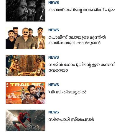
NEWS
കണ്ടത് യഷിന്റെ റോക്കിംഗ് പൂരം
NEWS
പൊലീസ് ലോയുടെ മുന്നിൽ
കാരിക്കാമുറി ഷൺമുഖൻ
NEWS
സജിൻ ഗോപുവിന്റെ ഈ കമ്പനി
വേറെയാ
NEWS
'വിവാ' തിയേറ്ററിൽ
NEWS
സ്‌പൈ‌ഡി സ്‌പൈ‌ഡർ