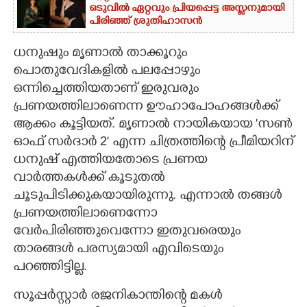
ഒടുവിൽ ഏറ്റവും പ്രിയപ്പെട്ട അസ്ലനുമായി
പിരിഞ്ഞ് ശ്രുതിഹാസൻ
ധനുഷും മൃണാൽ താക്കൂറും
പൊതുവേദികളിൽ പലപ്പോഴും
ഒന്നിച്ചെത്തിയതാണ് ഇരുവരും
പ്രണയത്തിലാണെന്ന ഊഹാപോഹങ്ങൾക്ക്
ആക്കം കൂട്ടിയത്. മൃണാൽ നായികയായ 'സൺ
ഓഫ് സർദാർ 2' എന്ന ചിത്രത്തിന്റെ പ്രീമിയറിന്
ധനുഷ് എത്തിയതോടെ പ്രണയ
വാർത്തകൾക്ക് കൂടുതൽ
ചൂടുപിടിക്കുകയായിരുന്നു. എന്നാൽ തങ്ങൾ
പ്രണയത്തിലാണെന്നോ
വേർപിരിഞ്ഞുവെന്നോ ഇതുവരെയും
താരങ്ങൾ പരസ്യമായി എവിടെയും
പറഞ്ഞിട്ടില്ല.
സൂപ്പർസ്റ്റാർ രജനികാന്തിന്റെ മകൾ