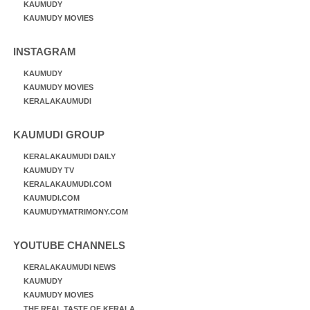
KAUMUDY
KAUMUDY MOVIES
INSTAGRAM
KAUMUDY
KAUMUDY MOVIES
KERALAKAUMUDI
KAUMUDI GROUP
KERALAKAUMUDI DAILY
KAUMUDY TV
KERALAKAUMUDI.COM
KAUMUDI.COM
KAUMUDYMATRIMONY.COM
YOUTUBE CHANNELS
KERALAKAUMUDI NEWS
KAUMUDY
KAUMUDY MOVIES
THE REAL TASTE OF KERALA