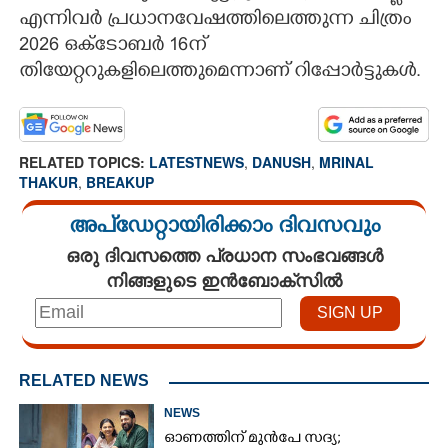
എന്നിവർ പ്രധാനവേഷത്തിലെത്തുന്ന ചിത്രം
2026 ഒക്ടോബർ 16ന്
തിയേറ്ററുകളിലെത്തുമെന്നാണ് റിപ്പോർട്ടുകൾ.
RELATED TOPICS:
LATESTNEWS
,
DANUSH
,
MRINAL
THAKUR
,
BREAKUP
അപ്ഡേറ്റായിരിക്കാം ദിവസവും
ഒരു ദിവസത്തെ പ്രധാന സംഭവങ്ങൾ
നിങ്ങളുടെ ഇൻബോക്സിൽ
RELATED NEWS
NEWS
ഓണത്തിന് മുൻപേ സദ്യ;