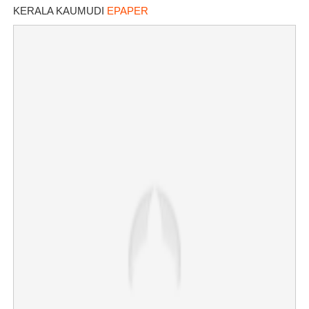
KERALA KAUMUDI
EPAPER
×
Share this link
Copy Link