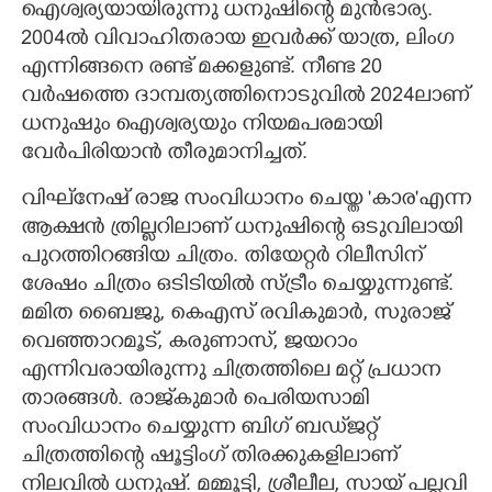
ഐശ്വര്യയായിരുന്നു ധനുഷിന്റെ മുൻഭാര്യ.
2004ൽ വിവാഹിതരായ ഇവർക്ക് യാത്ര, ലിംഗ
എന്നിങ്ങനെ രണ്ട് മക്കളുണ്ട്. നീണ്ട 20
വർഷത്തെ ദാമ്പത്യത്തിനൊടുവിൽ 2024ലാണ്
ധനുഷും ഐശ്വര്യയും നിയമപരമായി
വേർപിരിയാൻ തീരുമാനിച്ചത്.
വിഘ്‌നേഷ് രാജ സംവിധാനം ചെയ്ത 'കാര'എന്ന
ആക്ഷൻ ത്രില്ലറിലാണ് ധനുഷിന്റെ ഒടുവിലായി
പുറത്തിറങ്ങിയ ചിത്രം. തിയേറ്റർ റിലീസിന്
ശേഷം ചിത്രം ഒടിടിയിൽ സ്ട്രീം ചെയ്യുന്നുണ്ട്.
മമിത ബൈജു, കെഎസ് രവികുമാർ, സുരാജ്
വെഞ്ഞാറമൂട്, കരുണാസ്, ജയറാം
എന്നിവരായിരുന്നു ചിത്രത്തിലെ മറ്റ് പ്രധാന
താരങ്ങൾ. രാജ്‌കുമാർ പെരിയസാമി
സംവിധാനം ചെയ്യുന്ന ബിഗ് ബ‌ഡ്‌ജറ്റ്
ചിത്രത്തിന്റെ ഷൂട്ടിംഗ് തിരക്കുകളിലാണ്
നിലവിൽ ധനുഷ്. മമ്മൂട്ടി, ശ്രീലീല, സായ് പല്ലവി