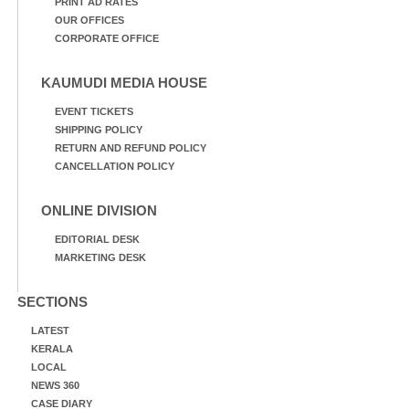
PRINT AD RATES
OUR OFFICES
CORPORATE OFFICE
KAUMUDI MEDIA HOUSE
EVENT TICKETS
SHIPPING POLICY
RETURN AND REFUND POLICY
CANCELLATION POLICY
ONLINE DIVISION
EDITORIAL DESK
MARKETING DESK
SECTIONS
LATEST
KERALA
LOCAL
NEWS 360
CASE DIARY