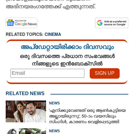
അഭിനയരംഗത്തേക്ക് എത്തുന്നത്.
RELATED TOPICS:
CINEMA
അപ്ഡേറ്റായിരിക്കാം ദിവസവും
ഒരു ദിവസത്തെ പ്രധാന സംഭവങ്ങൾ
നിങ്ങളുടെ ഇൻബോക്സിൽ
RELATED NEWS
NEWS
'എനിക്കുവേണ്ടത് ഒരു ആൺകുട്ടിയെ
അല്ലായിരുന്നു'; 50-ാം വയസിലും
സിംഗിൾ, കാരണം വെളിപ്പെടുത്തി
സബ പട്ടൗഡി
NEWS