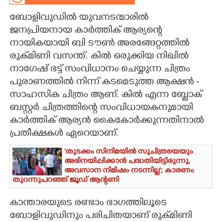
ബോളിവുഡിൽ യുവനടന്മാരിൽ
CARTOONS
ജനപ്രിയനായ കാർത്തിക് ആര്യന്റെ
നായികയായി ബി ടൗൺ അരങ്ങേറ്റത്തിൽ
LITERATURE
രുക്മിണി വസന്ത്. കിൽ ഒരുക്കിയ നിഖിൽ
നാഗേഷ് ഭട്ട് സംവിധാനം ചെയ്യുന്ന ചിത്രം
ZOOM
പുരാണത്തിൽ നിന്ന് കടമെടുത്ത ആക്ഷൻ -
സാഹസിക ചിത്രം ആണ്. കിൽ എന്ന ബ്ലോക്
CONTACT US
ബസ്റ്റർ ചിത്രത്തിന്റെ സംവിധായകനുമായി
കാർത്തിക് ആര്യൻ കൈകോർക്കുന്നതിനാൽ
പ്രതീക്ഷകൾ ഏറെയാണ്.
'തുടക്കം സിനിമയിൽ സുചിത്രയെയും
അഭിനയിപ്പിക്കാൻ പദ്ധതിയിട്ടിരുന്നു,​
അവസാന നിമിഷം നടന്നില്ല'; കാരണം
തുറന്നുപറഞ്ഞ് ജൂഡ് ആന്റണി
കാന്താരയുടെ രണ്ടാം ഭാഗത്തിലൂടെ
ബോളിവുഡിനും പരിചിതയാണ് രുക്മിണി