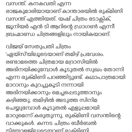
വസന്ത്. കനകവതി എന്ന
രാജകുമാരിയായാണ് കാന്താരയിൽ രുക്മിണി
വസന്ത് എത്തിയത്. യഷ് ചിത്രം ടോക്സിക്,
ജൂനിയർ എൻ ടി ആറിന്റെ ഡ്രാഗൺ എന്നീ
ബ്രഹ്മാണ്ഡ ചിത്രങ്ങളിലും നായികയാണ്.
വിജയ് സേതുപതി ചിത്രം
'ഏയ്സ്'യിലൂടെയാണ് തമിഴ് പ്രവേശം.
രണ്ടാമത്തെ ചിത്രമായ മദ്രാസിയിൽ
അഭിനയിക്കുമ്പോൾ കൂടുതൽ സുഖം തോന്നി
എന്ന രുക്മിണി പറഞ്ഞിട്ടുണ്ട്. കഥാപാത്രമായി
മാറാനും കുറച്ചുകൂടി നന്നായി
അഭിനയിക്കാനും മെച്ചപ്പെടുത്താനും
കഴിഞ്ഞു. തമിഴിൽ അടുത്ത സിനിമ
ചെയ്യുമ്പോൾ കൂടുതൽ എളുപ്പമായി
മാറുമെന്ന് കരുതുന്നു. രുക്മിണി വസന്തിന്റെ
വാക്കുകൾ. കന്നട ചിത്രം ബീർബൽ
ട്രിയോളജിലൂടെയാണ് രുക്മിണി