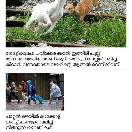
ഗോട്ട് ലൈഫ് ...വിശപ്പടക്കാൻ ഇത്തിരി പുല്ല്
തിന്നാനെത്തിയതാണ് ആട്. തെരുവ് നായ്ക്കൾ കടിച്ച്
കീറാൻ വന്നതോടെ വയറിന്റെ ആന്തൽ മറന്ന് ജീവന്
വേണ്ടിയായി ഓട്ടം. എറണാകുളം വാത്തുരുത്തിയിൽ
നിന്നുള്ള കാഴ്ച
ചാറ്റൽ മഴയിൽ മഴക്കോട്ട്
ധരിച്ച് ലഗേജും വലിച്ച്
നീങ്ങുന്ന യുവതികൾ.