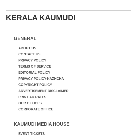
എറണാകുളം മേനകയിൽ
നിന്നുള്ള കാഴ്ച
KERALA KAUMUDI
GENERAL
ABOUT US
CONTACT US
PRIVACY POLICY
TERMS OF SERVICE
EDITORIAL POLICY
PRIVACY POLICY-KAZHCHA
COPYRIGHT POLICY
ADVERTISEMENT DISCLAIMER
PRINT AD RATES
OUR OFFICES
CORPORATE OFFICE
KAUMUDI MEDIA HOUSE
EVENT TICKETS