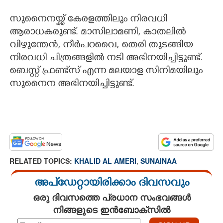
സുനെെനയ്ക്ക് കേരളത്തിലും നിരവധി
ആരാധകരുണ്ട്. മാസിലാമണി, കാതലിൽ
വിഴുന്തേൻ, നീർപറവെെ, തെരി തുടങ്ങിയ
നിരവധി ചിത്രങ്ങളിൽ നടി അഭിനയിച്ചിട്ടുണ്ട്.
ബെസ്റ്റ് ഫ്രണ്ട്സ് എന്ന മലയാള സിനിമയിലും
സുനെെന അഭിനയിച്ചിട്ടുണ്ട്.
RELATED TOPICS:
KHALID AL AMERI
,
SUNAINAA
അപ്ഡേറ്റായിരിക്കാം ദിവസവും
ഒരു ദിവസത്തെ പ്രധാന സംഭവങ്ങൾ
നിങ്ങളുടെ ഇൻബോക്സിൽ