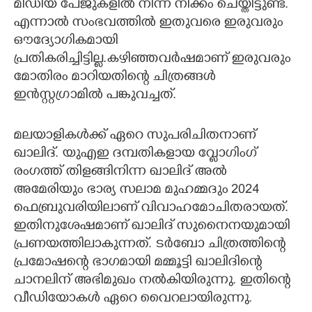
മീഡിയ പേജുകളിൽ നിന്ന് നീക്കം ചെയ്തിട്ടുണ്ട്.
എന്നാൽ സംഭവത്തിൽ ഇതുവരെ ഇരുവരും
ഔദ്യോഗികമായി
പ്രതികരിച്ചിട്ടില്ല.കഴിഞ്ഞവർഷമാണ് ഇരുവരും
മോതിരം മാറിയതിന്റെ ചിത്രങ്ങൾ
ഇൻസ്റ്റഗ്രാമിൽ പങ്കുവച്ചത്.
മലയാളികൾക്ക് ഏറെ സുപരിചിതനാണ്
ഖാലിദ്. യുഎഇ ദമ്പതികളായ വ്ലോഗിംഗ്
രംഗത്ത് തിളങ്ങിനിന്ന ഖാലിദ് അൽ
അമേരിയും ഭാര്യ സലാമ മുഹമ്മദും 2024
ഫെബ്രുവരിയിലാണ് വിവാഹമോചിതരായത്.
ഇതിനുശേഷമാണ് ഖാലിദ് സുനെെനയുമായി
പ്രണയത്തിലാകുന്നത്. ടർബോ ചിത്രത്തിന്റെ
പ്രമോഷന്റെ ഭാഗമായി മമ്മൂട്ടി ഖാലിദിന്റെ
ചാനലിന് അഭിമുഖം നൽകിയിരുന്നു. ഇതിന്റെ
വീഡിയോകൾ ഏറെ വെെറലായിരുന്നു.