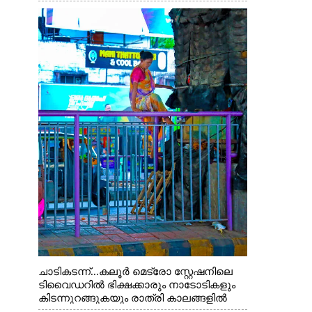
ചാടികടന്ന്...കലൂർ മെട്രോ സ്റ്റേഷനിലെ
ടിവൈഡറിൽ ഭിക്ഷക്കാരും നാടോടികളും
കിടന്നുറങ്ങുകയും രാത്രി കാലങ്ങളിൽ
മദ്യപിക്കുകയും പൊതുജനങ്ങൾക്കും