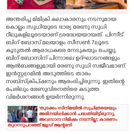
CARTOONS
അന്തരിച്ച മിമിക്രി കലാകാരനും നടനുമായ
കൊല്ലം സുധിയുടെ ഭാര്യ രേണു സുധി
LITERATURE
റീലുകളിലൂടെയാണ് ശ്രദ്ധേയയായത്. പിന്നീട്
ബിഗ് ബോസ് മലയാളം സീസൺ 7ലൂടെ
ZOOM
കൂടുതൽ ആരാധകരെ നേടുകയും ചെയ്തു.
ബിഗ് ബോസിന് പിന്നാലെ ഉദ്ഘാടനങ്ങളും
CONTACT US
ആൽബങ്ങളുമായി രേണു സുധി സജീവമാണ്.
ഇൻസ്റ്റഗ്രമിൽ അടുത്തിടെ താരം
സബ്സ്‌ക്രിപ്ഷനും ആരംഭിച്ചിരുന്നു. ഇതിന്റെ
പേരിലും രേണുവിനെതിരെ കടുത്ത
വിമർശനങ്ങൾ ഉയർന്നിരുന്നു.
'തുടക്കം സിനിമയിൽ സുചിത്രയെയും
അഭിനയിപ്പിക്കാൻ പദ്ധതിയിട്ടിരുന്നു,​
അവസാന നിമിഷം നടന്നില്ല'; കാരണം
തുറന്നുപറഞ്ഞ് ജൂഡ് ആന്റണി