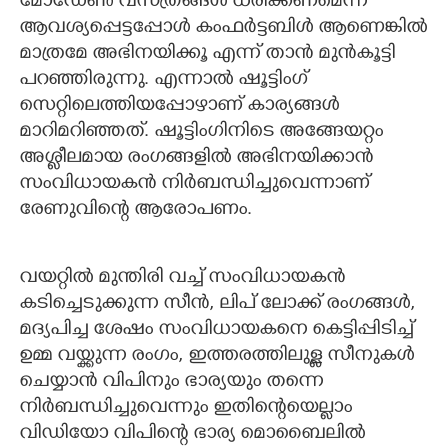
മോഡേൺ വസ്ത്രങ്ങൾ ധരിക്കണമെന്ന്
ആവശ്യപ്പെട്ടപ്പോൾ കംഫർട്ടബിൾ ആണെങ്കിൽ
മാത്രമേ അഭിനയിക്കൂ എന്ന് താൻ മുൻകൂട്ടി
പറഞ്ഞിരുന്നു. എന്നാൽ ഷൂട്ടിംഗ്
സെറ്റിലെത്തിയപ്പോഴാണ് കാര്യങ്ങൾ
മാറിമറിഞ്ഞത്. ഷൂട്ടിംഗിനിടെ അങ്ങേയറ്റം
അശ്ലീലമായ രംഗങ്ങളിൽ അഭിനയിക്കാൻ
സംവിധായകൻ നിർബന്ധിച്ചുവെന്നാണ്
രേണുവിന്റെ ആരോപണം.
വയറ്റിൽ മുന്തിരി വച്ച് സംവിധായകൻ
കടിച്ചെടുക്കുന്ന സീൻ, ലിപ് ലോക്ക് രംഗങ്ങൾ,
മദ്യപിച്ച ശേഷം സംവിധായകനെ കെട്ടിപ്പിടിച്ച്
ഉമ്മ വയ്ക്കുന്ന രംഗം, ഇത്തരത്തിലുള്ള സീനുകൾ
ചെയ്യാൻ വിപിനും ഭാര്യയും തന്നെ
നിർബന്ധിച്ചുവെന്നും ഇതിന്റെയെല്ലാം
വിഡിയോ വിപിന്റെ ഭാര്യ മൊബൈലിൽ