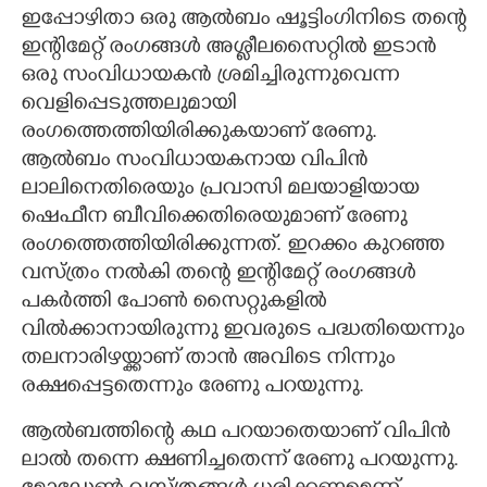
ഇപ്പോഴിതാ ഒരു ആൽബം ഷൂട്ടിംഗിനിടെ തന്റെ
ഇന്റിമേറ്റ് രംഗങ്ങൾ അശ്ലീലസൈറ്റിൽ ഇടാൻ
ഒരു സംവിധായകൻ ശ്രമിച്ചിരുന്നുവെന്ന
വെളിപ്പെടുത്തലുമായി
രംഗത്തെത്തിയിരിക്കുകയാണ് രേണു.
ആൽബം സംവിധായകനായ വിപിൻ
ലാലിനെതിരെയും പ്രവാസി മലയാളിയായ
ഷെഫീന ബീവിക്കെതിരെയുമാണ് രേണു
രംഗത്തെത്തിയിരിക്കുന്നത്. ഇറക്കം കുറഞ്ഞ
വസ്ത്രം നൽകി തന്റെ ഇന്റിമേറ്റ് രംഗങ്ങൾ
പകർത്തി പോൺ സൈറ്റുകളിൽ
വിൽക്കാനായിരുന്നു ഇവരുടെ പദ്ധതിയെന്നും
തലനാരിഴയ്ക്കാണ് താൻ അവിടെ നിന്നും
രക്ഷപ്പെട്ടതെന്നും രേണു പറയുന്നു.
ആൽബത്തിന്റെ കഥ പറയാതെയാണ് വിപിൻ
ലാൽ തന്നെ ക്ഷണിച്ചതെന്ന് രേണു പറയുന്നു.