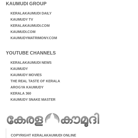
KAUMUDI GROUP
KERALAKAUMUDI DAILY
KAUMUDY TV
KERALAKAUMUDI.COM
KAUMUDI.COM
KAUMUDYMATRIMONY.COM
YOUTUBE CHANNELS
KERALAKAUMUDI NEWS
KAUMUDY
KAUMUDY MOVIES
THE REAL TASTE OF KERALA
AROGYA KAUMUDY
KERALA 360
KAUMUDY SNAKE MASTER
COPYRIGHT KERALAKAUMUDI ONLINE