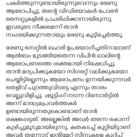
പകർത്തുന്നുണ്ടായിരുന്നുവെന്നും രേണു
ആരോപിച്ചു. തന്റെ വിഡിയോകൾ പോൺ
സൈറ്റുകളിൽ പ്രചരിപ്പിക്കാനായിരുന്നു
ഇവരുടെ നീക്കമെന്ന് താൻ
സംശയിക്കുന്നതായും രേണു കൂട്ടിച്ചേർത്തു.
രേണു സെറ്റിൽ ലഹരി ഉപയോഗിച്ചതിനാലാണ്
ആൽബം മുടങ്ങിയതെന്ന വിപിൻ ലാലിന്റെ
ആരോപണത്തെ ശക്തമായി നിഷേധിച്ചു.
താൻ മദ്യപിക്കുകയോ സിഗരറ്റ് വലിക്കുകയോ
ചെയ്തിട്ടില്ലെന്നും ആരോപണം ഉന്നയിക്കുന്നവർ
തെളിവ് പുറത്തുവിടട്ടെ എന്നും താരം
വെല്ലുവിളിച്ചു. ഷൂട്ടിംഗ് നടന്ന റിസോർട്ടിൽ
അന്ന് മാദ്ധ്യമപ്രവർത്തകർ
ഉണ്ടായിരുന്നതുകൊണ്ടാണ് താൻ
രക്ഷപ്പെട്ടത്. അല്ലെങ്കിൽ അവർ തന്നെ കൊന്ന്
കുഴിച്ചുമൂടുമായിരുന്നു. കതകടച്ച് കുറ്റിയിട്ടാണ്
അവർ തന്നോട് ഇന്റിമേറ്റ് സീനുകളെ കുറിച്ച്