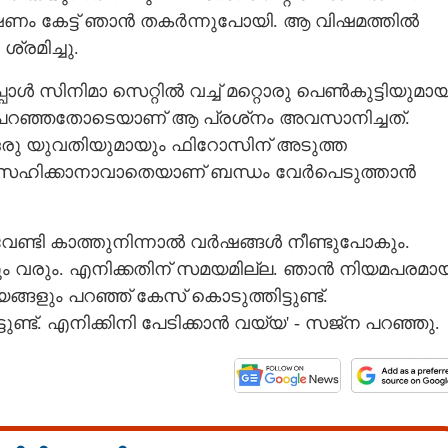
ാഷണം കേട്ട് ഞാൻ തകർന്നുപോയി. ആ വിഷമത്തിൽ
്രമിച്ചു.
പോൾ സിനിമാ സെറ്റിൽ വച്ച് മറ്റൊരു പെൺകുട്ടിയുമായ
പ്പ് പറഞ്ഞതോടെയാണ് ആ പ്രശ്‌നം അവസാനിച്ചത്.
ട ഒരു യുവതിയുമായും ഫിറോസിന് അടുത്ത
ൾ സഹിക്കാനാവാതെയാണ് ബന്ധം വേർപെടുത്താൻ
േണ്ടി കാത്തുനിന്നാൽ വർഷങ്ങൾ നീണ്ടുപോകും.
ം വരും. എനിക്കതിന് സമയമില്ല. ഞാൻ നിയമപരമായ
Share this link
ങ്ങളും പറഞ്ഞ് കേസ് കൊടുത്തിട്ടുണ്ട്.
ട്ടുണ്ട്. എനിക്കിനി പേടിക്കാൻ വയ്യ' - സജ്‌ന പറഞ്ഞു.
ലീല സംഭാഷണം കേട്ട്
Copy Link
മുറിച്ചു, ഫിറോസിന്