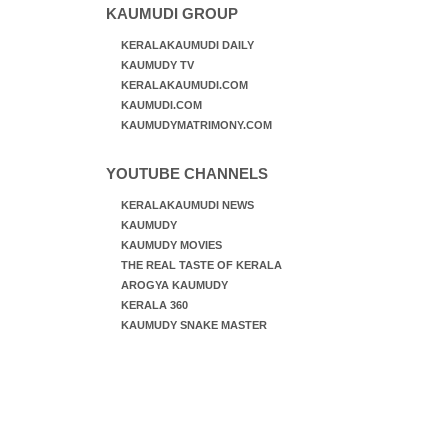
KAUMUDI GROUP
KERALAKAUMUDI DAILY
KAUMUDY TV
KERALAKAUMUDI.COM
KAUMUDI.COM
KAUMUDYMATRIMONY.COM
YOUTUBE CHANNELS
KERALAKAUMUDI NEWS
KAUMUDY
KAUMUDY MOVIES
THE REAL TASTE OF KERALA
AROGYA KAUMUDY
KERALA 360
KAUMUDY SNAKE MASTER