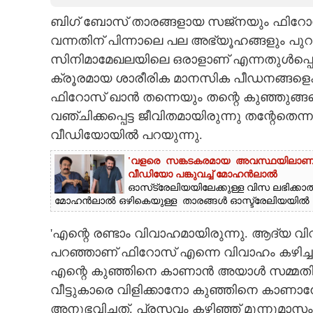
ബിഗ് ബോസ് താരങ്ങളായ സജ്‌നയും ഫിറോ
CARTOONS
വന്നതിന് പിന്നാലെ പല അഭ്യൂഹങ്ങളും പു
സിനിമാമേഖലയിലെ ഒരാളാണ് എന്നതുൾപ്പ
LITERATURE
ക്രൂരമായ ശാരീരിക മാനസിക പീഡനങ്ങളെക്കുറ
ഫിറോസ് ഖാൻ തന്നെയും തന്റെ കുഞ്ഞുങ്ങള
ZOOM
വഞ്ചിക്കപ്പെട്ട ജീവിതമായിരുന്നു തന്റേത
വീഡിയോയിൽ പറയുന്നു.
CONTACT US
'വളരെ സങ്കടകരമായ അവസ്ഥയിലാണ് ഞ
വീഡിയോ പങ്കുവച്ച് മോഹൻലാൽ
ഓസ്‌ട്രേലിയയിലേക്കുള്ള വിസ ലഭിക്കാ
മോഹൻലാൽ ഒഴികെയുള്ള താരങ്ങൾ ഓസ്ട്രേലിയയിൽ എത്
'എന്റെ രണ്ടാം വിവാഹമായിരുന്നു. ആദ്യ 
പറഞ്ഞാണ് ഫിറോസ് എന്നെ വിവാഹം കഴിച്
എന്റെ കുഞ്ഞിനെ കാണാൻ അയാൾ സമ്മതിക്
വീട്ടുകാരെ വിളിക്കാനോ കുഞ്ഞിനെ കാണാന
അനുഭവിച്ചത്. പ്രസവം കഴിഞ്ഞ് മൂന്നുമാസം