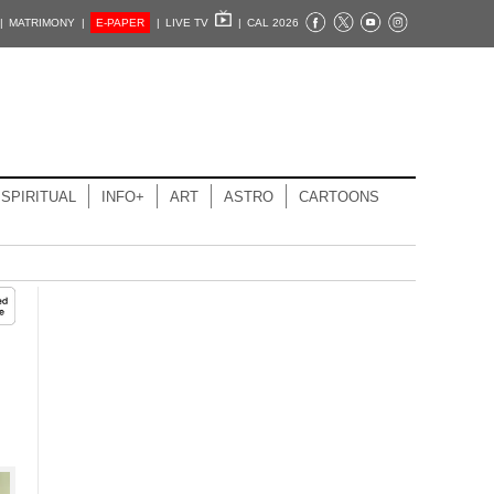
|
MATRIMONY |
E-PAPER
|
LIVE TV
|
CAL 2026
SPIRITUAL
INFO+
ART
ASTRO
CARTOONS