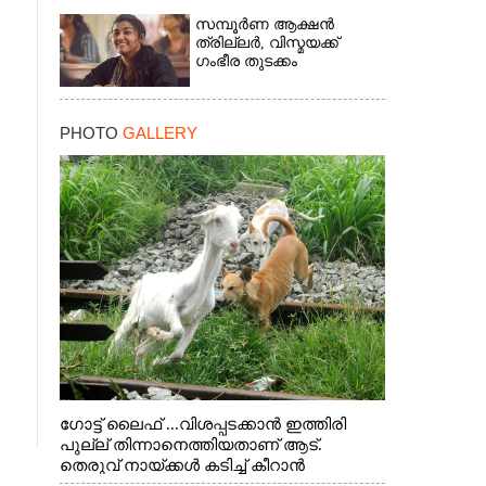
സമ്പൂർണ ആക്ഷൻ
ത്രില്ലർ,​ വിസ്മയക്ക്
ഗംഭീര തുടക്കം
PHOTO
GALLERY
ഗോട്ട് ലൈഫ് ...വിശപ്പടക്കാൻ ഇത്തിരി
പുല്ല് തിന്നാനെത്തിയതാണ് ആട്.
തെരുവ് നായ്ക്കൾ കടിച്ച് കീറാൻ