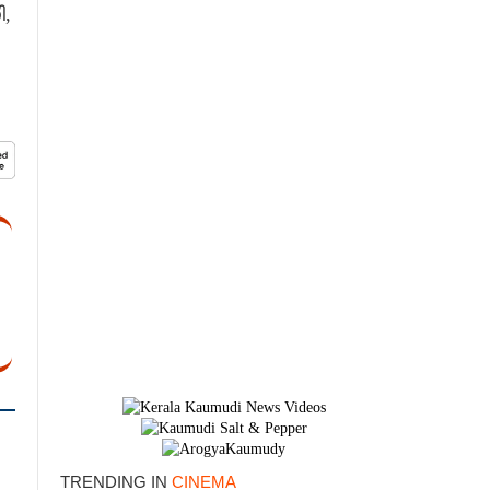
,​
×
TRENDING IN
CINEMA