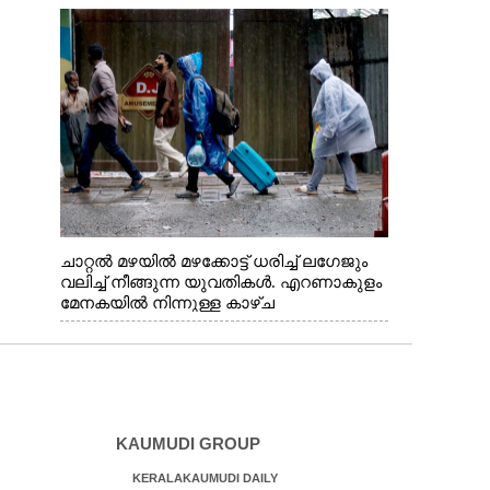
വന്നതോടെ വയറിന്റെ ആന്തൽ മറന്ന്
ജീവന് വേണ്ടിയായി ഓട്ടം. എറണാകുളം
വാത്തുരുത്തിയിൽ നിന്നുള്ള കാഴ്ച
ചാറ്റൽ മഴയിൽ മഴക്കോട്ട് ധരിച്ച് ലഗേജും
വലിച്ച് നീങ്ങുന്ന യുവതികൾ. എറണാകുളം
മേനകയിൽ നിന്നുള്ള കാഴ്ച
KAUMUDI GROUP
KERALAKAUMUDI DAILY