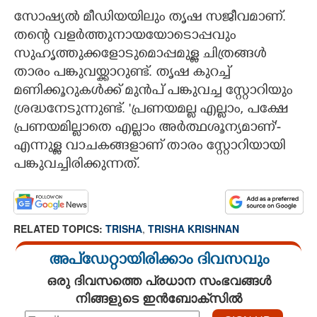
സോഷ്യൽ മീഡിയയിലും തൃഷ സജീവമാണ്.
തന്റെ വളർത്തുനായയോടൊപ്പവും
സുഹൃത്തുക്കളോടുമൊപ്പമുള്ള ചിത്രങ്ങൾ
താരം പങ്കുവയ്ക്കാറുണ്ട്. തൃഷ കുറച്ച്
മണിക്കൂറുകൾക്ക് മുൻപ് പങ്കുവച്ച സ്റ്റോറിയും
ശ്രദ്ധനേടുന്നുണ്ട്. 'പ്രണയമല്ല എല്ലാം, പക്ഷേ
പ്രണയമില്ലാതെ എല്ലാം അർത്ഥശൂന്യമാണ്'-
എന്നുള്ള വാചകങ്ങളാണ് താരം സ്റ്റോറിയായി
പങ്കുവച്ചിരിക്കുന്നത്.
RELATED TOPICS:
TRISHA
,
TRISHA KRISHNAN
അപ്ഡേറ്റായിരിക്കാം ദിവസവും
ഒരു ദിവസത്തെ പ്രധാന സംഭവങ്ങൾ
നിങ്ങളുടെ ഇൻബോക്സിൽ