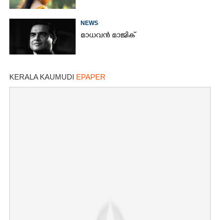
NEWS
മാധവൻ മാജിക്
KERALA KAUMUDI
EPAPER