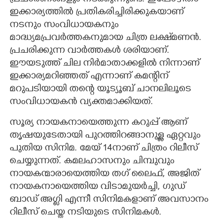
ഇക്കാര്യത്തിൽ പ്രതികരിച്ചിരിക്കുകയാണ്
നടനും സംവിധായകനും
മാദ്ധ്യമപ്രവർത്തകനുമായ ചിത്ര ലക്ഷ്‌മണൻ.
പ്രചരിക്കുന്ന വാർത്തകൾ ശരിയാണ്.
ഈയടുത്ത് ചില നിർമാതാക്കളിൽ നിന്നാണ്
ഇക്കാര്യമറിഞ്ഞത് എന്നാണ് കമന്റിന്
മറുപടിയായി തന്റെ യൂട്യൂബ് ചാനലിലൂടെ
സംവിധായകൻ വ്യക്തമാക്കിയത്.
സൂര്യ നായകനായെത്തുന്ന കറുപ്പ് ആണ്
തൃഷയുടേതായി പുറത്തിറങ്ങാനുള്ള ഏറ്റവും
പുതിയ സിനിമ. മേയ് 14നാണ് ചിത്രം റിലീസ്
ചെയ്യുന്നത്. കമലഹാസനും ചിമ്പുവും
നായകന്മാരായെത്തിയ തഗ് ലൈഫ്, അജിത്
നായകനായെത്തിയ വിടാമുയർച്ചി, ഗുഡ്
ബാഡ് അഗ്ളി എന്നീ സിനിമകളാണ് അവസാനം
റിലീസ് ചെയ്ത നടിയുടെ സിനിമകൾ.