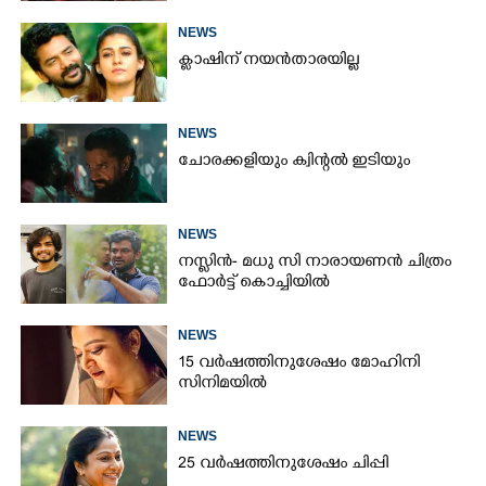
NEWS
ക്ലാഷിന് നയൻതാരയില്ല
NEWS
ചോരക്കളിയും ക്വിന്റൽ ഇടിയും
NEWS
നസ്ലിൻ- മധു സി നാരായണൻ ചിത്രം
ഫോർട്ട് കൊച്ചിയിൽ
NEWS
15 വർഷത്തിനുശേഷം മോഹിനി
സിനിമയിൽ
NEWS
25 വർഷത്തിനുശേഷം ചിപ്പി