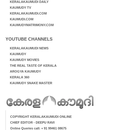
KERALAKAUMUDI DAILY
KAUMUDY TV
KERALAKAUMUDI.COM
KAUMUDI.COM
KAUMUDYMATRIMONY.COM
YOUTUBE CHANNELS
KERALAKAUMUDI NEWS
KAUMUDY
KAUMUDY MOVIES
THE REAL TASTE OF KERALA
AROGYA KAUMUDY
KERALA 360
KAUMUDY SNAKE MASTER
COPYRIGHT KERALAKAUMUDI ONLINE
CHIEF EDITOR - DEEPU RAVI
Online Queries call: + 91 99461 08675