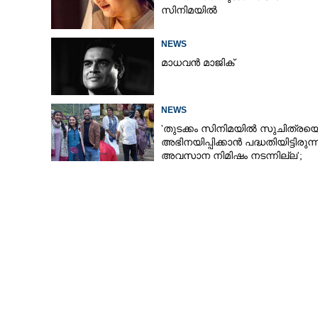
സിനിമയിൽ
NEWS
വാക്ക് പാലിച്ച് 
തെലങ്കാനയിൽ 1
മാധവൻ മാജിക്
സ്കോളർഷിപ്പ് 
NEWS
'തുടക്കം സിനിമയിൽ സുചിത്രയ
അഭിനയിപ്പിക്കാൻ പദ്ധതിയിട്ടിരുന്നു
അവസാന നിമിഷം നടന്നില്ല';
കാരണം തുറന്നുപറഞ്ഞ് ജൂഡ്
ആന്റണി