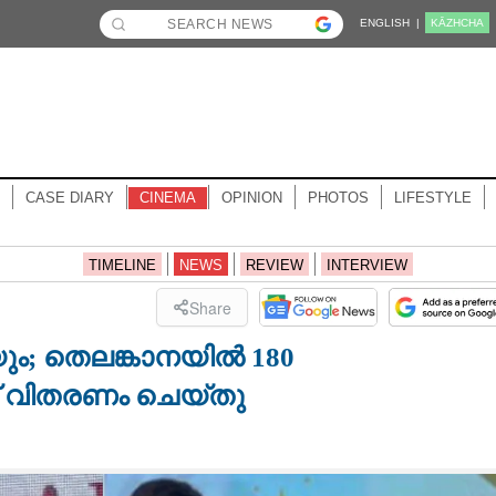
ENGLISH |
KĀZHCHA
CASE DIARY
CINEMA
OPINION
PHOTOS
LIFESTYLE
TIMELINE
NEWS
REVIEW
INTERVIEW
Share
ികയും; തെലങ്കാനയിൽ 180
്പ് വിതരണം ചെയ്തു