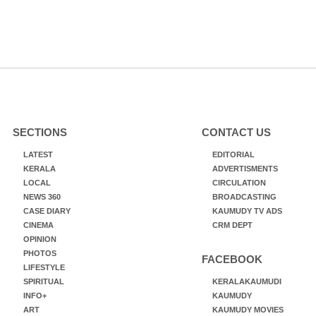
SECTIONS
CONTACT US
LATEST
EDITORIAL
KERALA
ADVERTISMENTS
LOCAL
CIRCULATION
NEWS 360
BROADCASTING
CASE DIARY
KAUMUDY TV ADS
CINEMA
CRM DEPT
OPINION
PHOTOS
FACEBOOK
LIFESTYLE
SPIRITUAL
KERALAKAUMUDI
INFO+
KAUMUDY
ART
KAUMUDY MOVIES