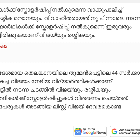
ക് സ്കോളർഷിപ്പ് നൽകുമെന്ന വാക്കുപാലിച്ച്
മിക മന്ദാനയും. വിവാഹിതരായതിനു പിന്നാലെ നടന്
ാർഥികൾക്ക് സ്കോളർഷിപ്പ് നൽകുമെന്ന് ഇരുവരും
്ചിരിക്കുകയാണ് വിജയ്‌യും രശ്മികയും.
്‌മ
ദേശമായ തെലങ്കാനയിലെ തുമ്മൻപെട്ടിലെ 44 സർക്ക
ികച്ച വിജയം നേടിയ വിദ്യാർത്ഥികൾക്കാണ്
ട്ടിൽ നടന്ന ചടങ്ങിൽ വിജയ്‌യും രശ്മികയും
ർത്ഥികൾക്ക് സ്കോളർഷിപ്പുകൾ വിതരണം ചെയ്തത്.
 പേരുകൾ അടങ്ങിയ ലിസ്റ്റ് വിജയ് ദേവരകൊണ്ട