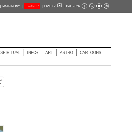
|
MATRIMONY |
E-PAPER
|
LIVE TV
|
CAL 2026
SPIRITUAL
INFO+
ART
ASTRO
CARTOONS