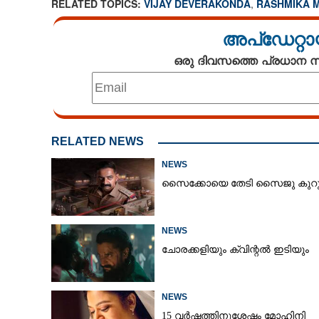
RELATED TOPICS:
VIJAY DEVERAKONDA
,
RASHMIKA 
അപ്ഡേറ്റാ
ഒരു ദിവസത്തെ പ്രധാന
RELATED NEWS
NEWS
സൈക്കോയെ തേടി സൈജു കുറുപ്
NEWS
ചോരക്കളിയും ക്വിന്റൽ ഇടിയും
NEWS
15 വർഷത്തിനുശേഷം മോഹിനി