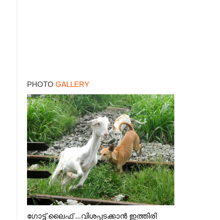
PHOTO
GALLERY
ഗോട്ട് ലൈഫ് ...വിശപ്പടക്കാൻ ഇത്തിരി