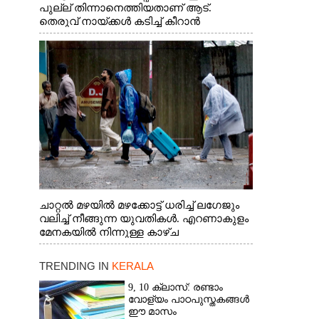
പുല്ല് തിന്നാനെത്തിയതാണ് ആട്.
തെരുവ് നായ്ക്കൾ കടിച്ച് കീറാൻ
വന്നതോടെ വയറിന്റെ ആന്തൽ മറന്ന്
ജീവന് വേണ്ടിയായി ഓട്ടം. എറണാകുളം
വാത്തുരുത്തിയിൽ നിന്നുള്ള കാഴ്ച
ചാറ്റൽ മഴയിൽ മഴക്കോട്ട് ധരിച്ച് ലഗേജും
വലിച്ച് നീങ്ങുന്ന യുവതികൾ. എറണാകുളം
മേനകയിൽ നിന്നുള്ള കാഴ്ച
TRENDING IN
KERALA
9, 10 ക്ലാസ്: രണ്ടാം
വോള്യം പാഠപുസ്തകങ്ങൾ
ഈ മാസം