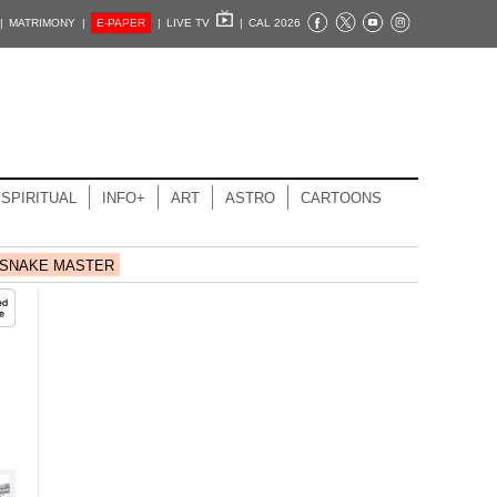
|
MATRIMONY |
E-PAPER
|
LIVE TV
|
CAL 2026
SPIRITUAL
INFO+
ART
ASTRO
CARTOONS
SNAKE MASTER