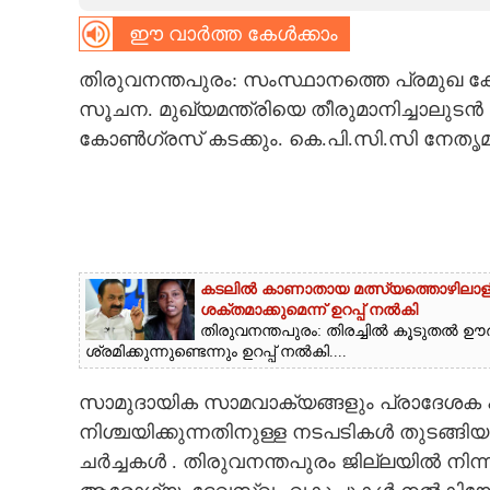
ഈ വാർത്ത കേൾക്കാം
CARTOONS
തിരുവനന്തപുരം: സംസ്ഥാനത്തെ പ്രമുഖ ക
LITERATURE
സൂചന. മുഖ്യമന്ത്രിയെ തീരുമാനിച്ചാലുടൻ ത
കോൺഗ്രസ് കടക്കും. കെ.പി.സി.സി നേതൃമാ
ZOOM
CONTACT US
കടലിൽ കാണാതായ മത്സ്യത്തൊഴിലാളിയുട
ശക്തമാക്കുമെന്ന് ഉറപ്പ് നൽകി
തിരുവനന്തപുരം: തിരച്ചിൽ കൂടുതൽ ഊ
ശ്രമിക്കുന്നുണ്ടെന്നും ഉറപ്പ് നൽകി....
സാമുദായിക സാമവാക്യങ്ങളും പ്രാദേശക 
നിശ്ചയിക്കുന്നതിനുള്ള നടപടികൾ തുടങ്ങിയ
ചർച്ചകൾ . തിരുവനന്തപുരം ജില്ലയിൽ നിന്നു