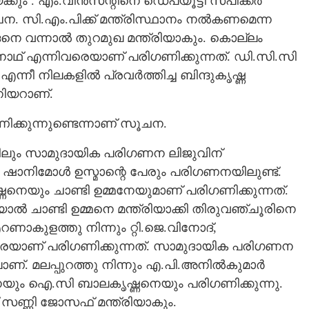
ം . എം.വിൻസന്റിനെ ഡെപ്യൂട്ടീ സ്പീക്കർ
ന. സി.എം.പിക്ക് മന്ത്രിസ്ഥാനം നൽകണമെന്ന
െ വന്നാൽ തുറമുഖ മന്ത്രിയാകും. കൊല്ലം
്ണുനാഥ് എന്നിവരെയാണ് പരിഗണിക്കുന്നത്. ഡി.സി.സി
്നീ നിലകളിൽ പ്രവർത്തിച്ച ബിന്ദുകൃഷ്ണ
ിയറാണ്.
ക്കുന്നുണ്ടെന്നാണ് സൂചന.
ിലും സാമുദായിക പരിഗണന ലിജുവിന്
ാനിമോൾ ഉസ്മാന്റെ പേരും പരിഗണനയിലുണ്ട്.
ണനെയും ചാണ്ടി ഉമ്മനേയുമാണ് പരിഗണിക്കുന്നത്.
ൽ ചാണ്ടി ഉമ്മനെ മന്ത്രിയാക്കി തിരുവഞ്ചൂരിനെ
എറണാകുളത്തു നിന്നും റ്റി.ജെ.വിനോദ്,
രെയാണ് പരിഗണിക്കുന്നത്. സാമുദായിക പരിഗണന
ാണ്. മലപ്പുറത്തു നിന്നും എ.പി.അനിൽകുമാർ
ഖിനെയും ഐ.സി ബാലകൃഷ്ണനെയും പരിഗണിക്കുന്നു.
് സണ്ണി ജോസഫ് മന്ത്രിയാകും.