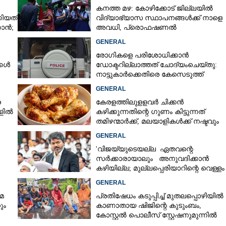
കനത്ത മഴ: കോഴിക്കോട് ജില്ലയിൽ
ിയത്
വിദ്യാഭ്യാസ സ്ഥാപനങ്ങൾക്ക് നാളെ
കാൻ;
അവധി,​ പ്രൊഫഷണൽ
കോളേജുകൾക്ക് ബാധകമല്ല
GENERAL
രോഗികളെ പരിശോധിക്കാൻ
്കൾ
ഡോക്ടറില്ലാത്തത് ചോദ്യംചെയ്തു:
നാട്ടുകാർക്കെതിരെ കേസെടുത്ത്
പൊലീസ്
GENERAL
ര
കേരളത്തിലുളളവർ ചിക്കൻ
കളിൽ
കഴിക്കുന്നതിന്റെ ഗുണം കിട്ടുന്നത്
തമിഴന്മാർക്ക്, മലയാളികൾക്ക് നഷ്ടവും
കടവും മാത്രം
GENERAL
'വിജയ്‌യുടെയല്ല ഏതവന്റെ
സർക്കാരായാലും അനുവദിക്കാൻ
കഴിയില്ല; മുല്ലപ്പെരിയാറിന്റെ വെള്ളം
കൂട്ടുന്നത് മനസിൽ വച്ചാൽമതി'
GENERAL
മ
പ്രതിഷേധം കടുപ്പിച്ച് മുതലപ്പൊഴിയിൽ
ും
കാണാതായ ഷിജിന്റെ കുടുംബം,
കോസ്റ്റൽ പൊലീസ് സ്റ്റേഷനുമുന്നിൽ
കുത്തിയിരിക്കുന്നു