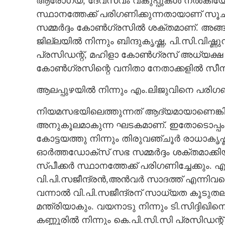
ആരോഗ്യ, ദേവസ്വം വകുപ്പുകൾ നൽകിയേക്കു
സ്ഥാനത്തേക്ക് പരിഗണിക്കുന്നതായാണ് സൂച
സമ്മർദ്ദം കോൺഗ്രസിൽ ശക്തമാണ്. അങ്ങന
ജില്ലയിൽ നിന്നും ബിന്ദുകൃഷ്ണ, പി.സി.വിഷ
പ്രസിഡന്റ്, മഹിളാ കോൺഗ്രസ് അധ്യക്ഷ എന
കോൺഗ്രസിന്റെ വനിതാ നേതാക്കളിൽ സീന
ആലപ്പുഴയിൽ നിന്നും എം.ലിജുവിനെ പരിഗണി
നിയമസഭയിലെത്തുന്നത് ആദ്യമായാണെങ്ക
അനുകൂലമാകുന്ന ഘടകമാണ്. ഇതോടൊപ്പം ഷ
കോട്ടയത്തു നിന്നും തിരുവഞ്ചൂർ രാധാകൃഷ്
ഓർത്തഡോക്സ് സഭ സമ്മർദ്ദം ശക്തമാക്കിയാ
സ്പീക്കർ സ്ഥാനത്തേക്ക് പരിഗണിച്ചേക്കും. 
വി.പി.സജീന്ദ്രൻ,അൻവർ സാദത്ത് എന്നിവ
വന്നാൽ വി.പി.സജീന്ദ്രന് സാധ്യത കൂടുതല
മന്ത്രിയാകും. വയനാടു നിന്നും ടി.സിദ്ദി
കണ്ണൂരിൽ നിന്നും കെ.പി.സി.സി പ്രസിഡന്റ