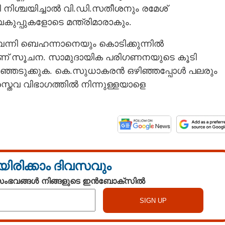
നിശ്ചയിച്ചാൽ വി.ഡി.സതീശനും രമേശ്
വകുപ്പുകളോടെ മന്ത്രിമാരാകും.
ബെന്നി ബെഹന്നാനെയും കൊടിക്കുന്നിൽ
ാണ് സൂചന. സാമുദായിക പരിഗണനയുടെ കൂടി
ഞ്ഞെടുക്കുക. കെ.സുധാകരൻ ഒഴിഞ്ഞപ്പോൾ പലരും
ൈസ്തവ വിഭാഗത്തിൽ നിന്നുള്ളയാളെ
യിരിക്കാം ദിവസവും
 സംഭവങ്ങൾ നിങ്ങളുടെ ഇൻബോക്സിൽ
Share this link