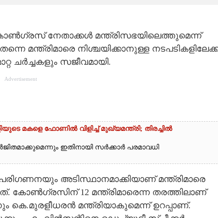
ോൺഗ്രസ് നേതാക്കൾ മന്ത്രിസഭയിലെത്തുമെന്ന്
ന്നെ മന്ത്രിമാരെ നിശ്ചയിക്കാനുള്ള നടപടികളിലേക്ക
റ്റ ചർച്ചകളും സജീവമായി.
Advertisement
െ മകളെ ഫോണിൽ വിളിച്ച് മുഖ്യമന്ത്രി; തിരച്ചിൽ
ർജിതമാക്കുമെന്നും ഇതിനായി സർക്കാർ പരമാവധി
പരിഗണനയും അടിസ്ഥാനമാക്കിയാണ് മന്ത്രിമാരെ
ത്. കോൺഗ്രസിന് 12 മന്ത്രിമാരെന്ന തരത്തിലാണ്
ം കെ.മുരളീധരൻ മന്ത്രിയാകുമെന്ന് ഉറപ്പാണ്.