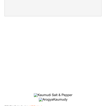
×
Share this link