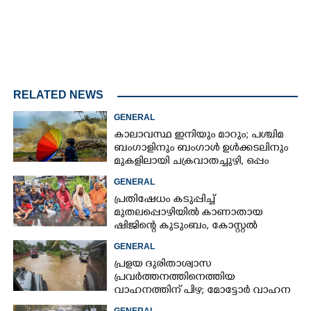
RELATED NEWS
GENERAL
കാലാവസ്ഥ ഇനിയും മാറും; പശ്ചിമ
ബംഗാളിനും ബംഗാൾ ഉൾക്കടലിനും
മുകളിലായി ചക്രവാതച്ചുഴി, ഒപ്പം
കള്ളക്കടൽ പ്രതിഭാസം
GENERAL
പ്രതിഷേധം കടുപ്പിച്ച്
മുതലപ്പൊഴിയിൽ കാണാതായ
ഷിജിന്റെ കുടുംബം, കോസ്റ്റൽ
പൊലീസ് സ്റ്റേഷനുമുന്നിൽ
GENERAL
കുത്തിയിരിക്കുന്നു
പ്രളയ ദുരിതാശ്വാസ
പ്രവർത്തനത്തിനെത്തിയ
വാഹനത്തിന് പിഴ; മോട്ടോർ വാഹന
വകുപ്പ് ഉദ്യോഗസ്ഥന് സസ്പെൻഷൻ