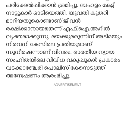
പരിക്കേൽപ്പിക്കാൻ ശ്രമിച്ചു. ബഹളം കേട്ട്
നാട്ടുകാർ ഓടിയെത്തി. യുവതി കുതറി
മാറിയതുകൊണ്ടാണ് ജീവൻ
രക്ഷിക്കാനായതെന്ന് എഫ്.ഐ.ആറിൽ
വ്യക്തമാക്കുന്നു. മയക്കുമരുന്നിന് അടിമയും
നിരവധി കേസിലെ പ്രതിയുമാണ്
സുധീഷെന്നാണ് വിവരം. ഭാരതീയ ന്യായ
സംഹിതയിലെ വിവിധ വകുപ്പുകൾ പ്രകാരം
വടക്കാഞ്ചേരി പൊലീസ് കേസെടുത്ത്
അന്വേഷണം ആരംഭിച്ചു.
ADVERTISEMENT