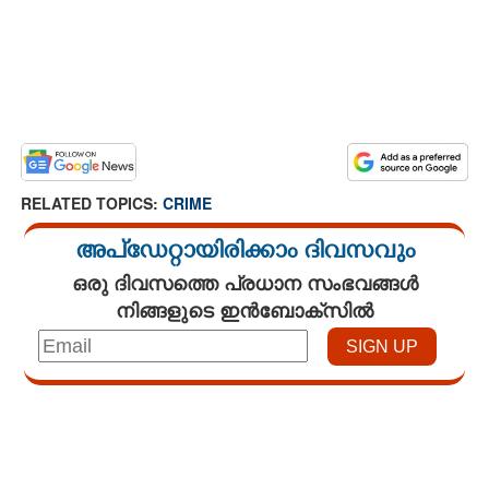
RELATED TOPICS:
CRIME
അപ്ഡേറ്റായിരിക്കാം ദിവസവും
ഒരു ദിവസത്തെ പ്രധാന സംഭവങ്ങൾ
നിങ്ങളുടെ ഇൻബോക്സിൽ
Loaded
:
4.68%
/
Mute