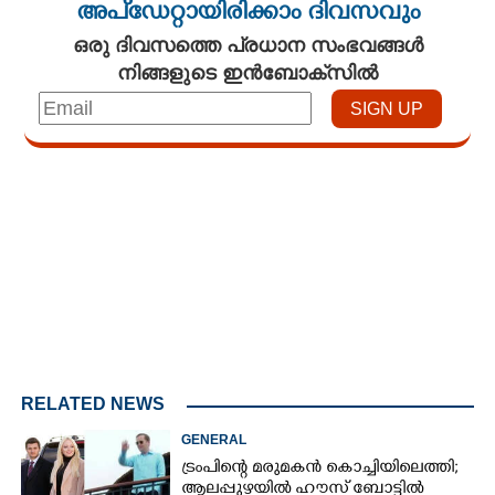
അപ്ഡേറ്റായിരിക്കാം ദിവസവും
ഒരു ദിവസത്തെ പ്രധാന സംഭവങ്ങൾ
നിങ്ങളുടെ ഇൻബോക്സിൽ
Loaded
:
4.00%
/
Unmute
RELATED NEWS
GENERAL
ട്രംപിന്റെ മരുമകൻ കൊച്ചിയിലെത്തി;
ആലപ്പുഴയിൽ ഹൗസ് ബോട്ടിൽ