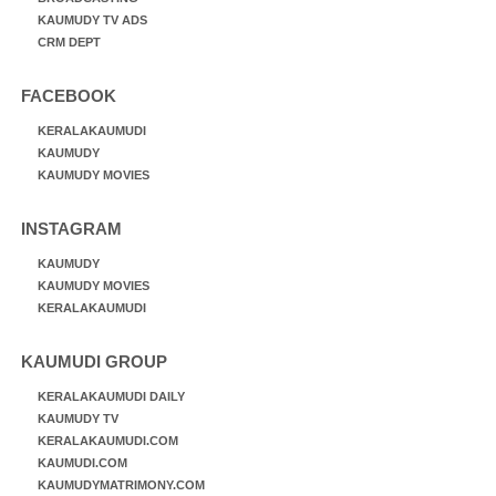
KAUMUDY TV ADS
CRM DEPT
FACEBOOK
KERALAKAUMUDI
KAUMUDY
KAUMUDY MOVIES
INSTAGRAM
KAUMUDY
KAUMUDY MOVIES
KERALAKAUMUDI
KAUMUDI GROUP
KERALAKAUMUDI DAILY
KAUMUDY TV
KERALAKAUMUDI.COM
KAUMUDI.COM
KAUMUDYMATRIMONY.COM