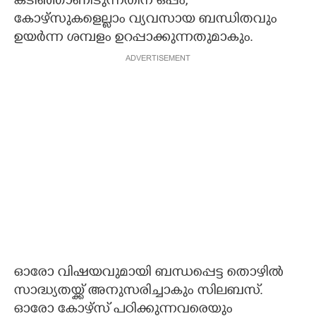
കടിഞ്ഞാണിടുന്നതിന് ഒപ്പം,
കോഴ്സുകളെല്ലാം വ്യവസായ ബന്ധിതവും
ഉയർന്ന ശമ്പളം ഉറപ്പാക്കുന്നതുമാകും.
ADVERTISEMENT
ഓരോ വിഷയവുമായി ബന്ധപ്പെട്ട തൊഴിൽ
സാദ്ധ്യതയ്ക്ക് അനുസരിച്ചാകും സിലബസ്.
ഓരോ കോഴ്സ് പഠിക്കുന്നവരെയും