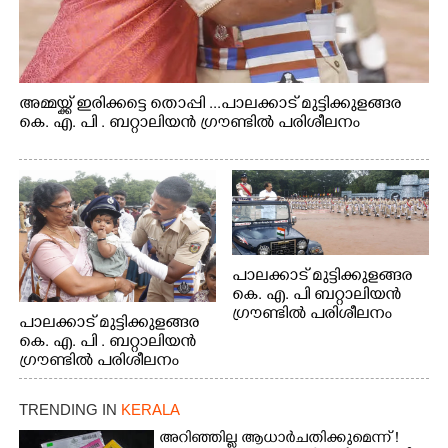
അമ്മയ്ക്ക് ഇരിക്കട്ടെ തൊപ്പി ...പാലക്കാട് മുട്ടിക്കുളങ്ങര
കെ. എ. പി . ബറ്റാലിയൻ ഗ്രൗണ്ടിൽ പരിശീലനം
പാലക്കാട് മുട്ടിക്കുളങ്ങര
കെ. എ. പി ബറ്റാലിയൻ
ഗ്രൗണ്ടിൽ പരിശീലനം
പാലക്കാട് മുട്ടിക്കുളങ്ങര
കെ. എ. പി . ബറ്റാലിയൻ
ഗ്രൗണ്ടിൽ പരിശീലനം
TRENDING IN
KERALA
അറിഞ്ഞില്ല ആധാർ ചതിക്കുമെന്ന് !