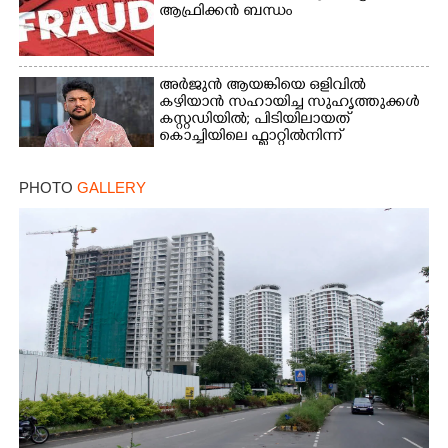
ആഫ്രിക്കൻ ബന്ധം
അർജുൻ ആയങ്കിയെ ഒളിവിൽ
കഴിയാൻ സഹായിച്ച സുഹൃത്തുക്കൾ
കസ്റ്റഡിയിൽ; പിടിയിലായത്
കൊച്ചിയിലെ ഫ്ലാറ്റിൽനിന്ന്
PHOTO
GALLERY