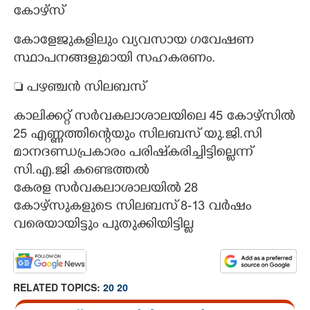
കോഴ്സ്
കോളേജുകളിലും വ്യവസായ ഗവേഷണ
സ്ഥാപനങ്ങളുമായി സഹകരണം.
 പഴഞ്ചൻ സിലബസ്
കാലിക്കറ്റ് സർവകലാശാലയിലെ 45 കോഴ്സിൽ
25 എണ്ണത്തിന്റെയും സിലബസ് യു.ജി.സി
മാനദണ്ഡപ്രകാരം പരിഷ്‌കരിച്ചിട്ടില്ലെന്ന്
സി.എ.ജി കണ്ടെത്തൽ
കേരള സർവകലാശാലയിൽ 28
കോഴ്സുകളുടെ സിലബസ് 8-13 വർഷം
വരെയായിട്ടും പുതുക്കിയിട്ടില്ല
RELATED TOPICS:
20 20