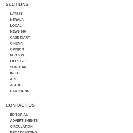
SECTIONS
LATEST
KERALA
LOCAL
NEWS 360
CASE DIARY
CINEMA
OPINION
PHOTOS
LIFESTYLE
SPIRITUAL
INFO+
ART
ASTRO
CARTOONS
CONTACT US
EDITORIAL
ADVERTISMENTS
CIRCULATION
BROADCASTING