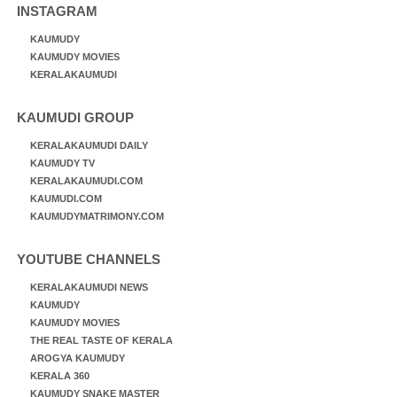
INSTAGRAM
KAUMUDY
KAUMUDY MOVIES
KERALAKAUMUDI
KAUMUDI GROUP
KERALAKAUMUDI DAILY
KAUMUDY TV
KERALAKAUMUDI.COM
KAUMUDI.COM
KAUMUDYMATRIMONY.COM
YOUTUBE CHANNELS
KERALAKAUMUDI NEWS
KAUMUDY
KAUMUDY MOVIES
THE REAL TASTE OF KERALA
AROGYA KAUMUDY
KERALA 360
KAUMUDY SNAKE MASTER