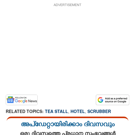
ADVERTISEMENT
RELATED TOPICS:
TEA STALL
,
HOTEL
,
SCRUBBER
അപ്ഡേറ്റായിരിക്കാം ദിവസവും
ഒരു ദിവസത്തെ പ്രധാന സംഭവങ്ങൾ