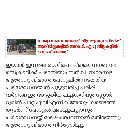
നാളെ സംസ്ഥാനത്ത് തീവ്രമഴ മുന്നറിയിപ്പ്,​
ആറ് ജില്ലകളിൽ അവധി,​ ഏഴു ജില്ലകളിൽ
ഓറഞ്ച് അലർട്ട്
ഇയാൾ ഇന്നലെ രാവിലെ വർക്കല നഗരസഭ
സെക്രട്ടറിക്ക് പരാതിയും നൽകി. നഗരസഭ
ആരോഗ്യ വിഭാഗം ഹോട്ടലിൽ നടത്തിയ
പരിശോധനയിൽ പുഴുവരിച്ച പരിപ്പ്
വർഗങ്ങളും അഴുകിയ പച്ചക്കറിയും സ്റ്റോർ
റൂമിൽ പാറ്റ,എലി എന്നിവയേയും കണ്ടെത്തി.
തുടർന്ന് ഹോട്ടൽ അടച്ചുപൂട്ടാനും
പരിശോധനയ്ക്ക് ശേഷം തുറന്നാൽ മതിയെന്നും
ആരോഗ്യ വിഭാഗം നിർദ്ദേശിച്ചു.