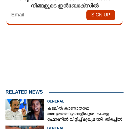
നിങ്ങളുടെ ഇൻബോക്സിൽ
Loaded
:
3.58%
/
Mute
RELATED NEWS
GENERAL
കടലിൽ കാണാതായ
മത്സ്യത്തൊഴിലാളിയുടെ മകളെ
ഫോണിൽ വിളിച്ച് മുഖ്യമന്ത്രി; തിരച്ചിൽ
ശക്തമാക്കുമെന്ന് ഉറപ്പ് നൽകി
GENERAL