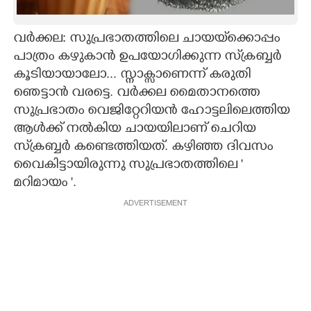
CARTOONS
വർക്കല: സുപ്രഭാതത്തിലെ ചായയ്‌ക്കൊപ്പം
പാത്രം കഴുകാൻ ഉപയോഗിക്കുന്ന സ്‌ക്രബ്ബർ
LITERATURE
കൂടിയായാലോ... സ്നാക്സാണെന്ന് കരുതി
ഞെട്ടാൻ വരട്ടെ. വർക്കല മൈതാനത്തെ
ZOOM
സുപ്രഭാതം വെജിറ്റേറിയൻ ഹോട്ടലിലെത്തിയ
ആൾക്ക് നൽകിയ ചായയിലാണ് ചെറിയ
CONTACT US
സ്‌ക്രബ്ബർ കണ്ടെത്തിയത്. കഴിഞ്ഞ ദിവസം
വൈകിട്ടായിരുന്നു സുപ്രഭാതത്തിലെ '
മറിമായം '.
ADVERTISEMENT