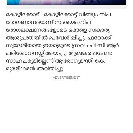
CARTOONS
കോഴിക്കോട് : കോഴിക്കോട്ട് വീണ്ടും നിപ
രോഗബാധയെന്ന് സംശയം നിപ
LITERATURE
രോഗലക്ഷണങ്ങളോടെ ഒരാളെ സ്വകാര്യ
ആശുപത്രിയിൽ പ്രവേശിപ്പിച്ചു. ഫറോക്ക്
ZOOM
സ്വദേശിയായ ഇയാളുടെ സ്രവം പി.സി.ആർ
പരിശോധനയ്ക്ക് അയച്ചു. ആശങ്കപ്പെടേണ്ട
സാഹചര്യമില്ലെന്ന് ആരോഗ്യമന്ത്രി കെ.
CONTACT US
മുരളീധരൻ അറിയിച്ചു.
ADVERTISEMENT