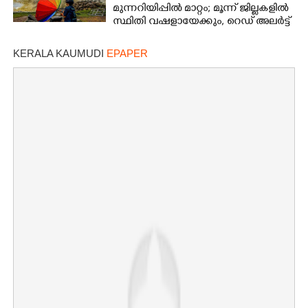
മുന്നറിയിപ്പിൽ മാറ്റം; മൂന്ന് ജില്ലകളിൽ
സ്ഥിതി വഷളായേക്കും, റെഡ് അലർട്ട്
KERALA KAUMUDI
EPAPER