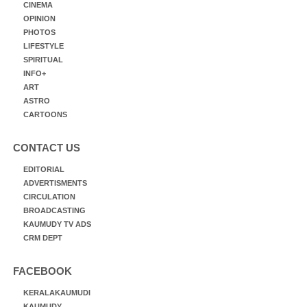
CINEMA
OPINION
PHOTOS
LIFESTYLE
SPIRITUAL
INFO+
ART
ASTRO
CARTOONS
CONTACT US
EDITORIAL
ADVERTISMENTS
CIRCULATION
BROADCASTING
KAUMUDY TV ADS
CRM DEPT
FACEBOOK
KERALAKAUMUDI
KAUMUDY