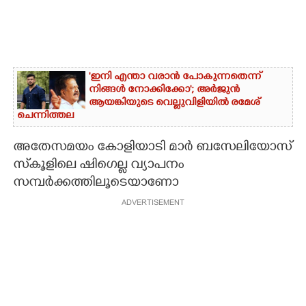
'ഇനി എന്താ വരാൻ പോകുന്നതെന്ന്
നിങ്ങൾ നോക്കിക്കോ'; അർജുൻ
ആയങ്കിയുടെ വെല്ലുവിളിയിൽ രമേശ്
ചെന്നിത്തല
അതേസമയം കോളിയാടി മാർ ബസേലിയോസ്
സ്‌കൂളിലെ ഷിഗെല്ല വ്യാപനം
സമ്പർക്കത്തിലൂടെയാണോ
ADVERTISEMENT