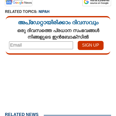
RELATED TOPICS:
NIPAH
അപ്ഡേറ്റായിരിക്കാം ദിവസവും
ഒരു ദിവസത്തെ പ്രധാന സംഭവങ്ങൾ
നിങ്ങളുടെ ഇൻബോക്സിൽ
Loaded
:
4.00%
/
Mute
RELATED NEWS