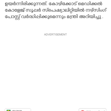
ഉയർന്നിരിക്കുന്നത്. കോഴിക്കോട് മെഡിക്കൽ
കോളേജ് സൂപ്പർ സ്‌പെഷ്യാലിറ്റിയിൽ നഴ്സിംഗ്
പോസ്റ്റ് വർദ്ധിപ്പിക്കുമെന്നും മന്ത്രി അറിയിച്ചു .
ADVERTISEMENT