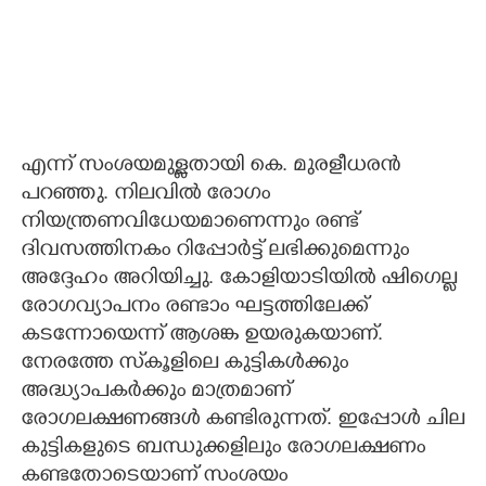
എന്ന് സംശയമുള്ളതായി കെ. മുരളീധരൻ
പറഞ്ഞു. നിലവിൽ രോഗം
നിയന്ത്രണവിധേയമാണെന്നും രണ്ട്
ദിവസത്തിനകം റിപ്പോർട്ട് ലഭിക്കുമെന്നും
അദ്ദേഹം അറിയിച്ചു. കോളിയാടിയിൽ ഷിഗെല്ല
രോഗവ്യാപനം രണ്ടാം ഘട്ടത്തിലേക്ക്
കടന്നോയെന്ന് ആശങ്ക ഉയരുകയാണ്.
നേരത്തേ സ്‌കൂളിലെ കുട്ടികൾക്കും
അദ്ധ്യാപകർക്കും മാത്രമാണ്
രോഗലക്ഷണങ്ങൾ കണ്ടിരുന്നത്. ഇപ്പോൾ ചില
കുട്ടികളുടെ ബന്ധുക്കളിലും രോഗലക്ഷണം
കണ്ടതോടെയാണ് സംശയം