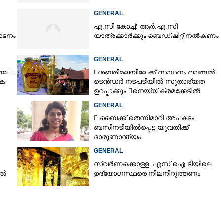
GENERAL
എ.സി കോച്ച്: ആർ.എ.സി
ാടനം
യാത്രക്കാർക്കും ബെഡ്ഷീറ്റ് നൽകണം
GENERAL
േ...
ശബരിമലയിലേക്ക് സാധനം വാങ്ങൽ
ക
ടെൻ‌ഡർ നടപടിയിൽ സുതാര്യത
ഉറപ്പാക്കും നെയ്യ് ക്രമക്കേടിൽ
തുടരന്വേഷണം
GENERAL
 ബൈക്ക് തെന്നിമാറി അപകടം:
ബസിനടിയിൽപ്പെട്ട യുവതിക്ക്
ദാരുണാന്ത്യം
GENERAL
സ്വർണക്കൊള്ള: എസ്.ഐ.ടിയിലെ
ിൽ
ഉദ്യോഗസ്ഥരെ നിലനിറുത്തണം