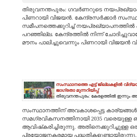
തിരുവനന്തപുരം: ഗവർണറുടെ നയപ്രഖ്യാപന
CARTOONS
പിണറായി വിജയൻ. കേന്ദ്രസർക്കാർ സംസ്ഥാന
സമീപനത്തെക്കുറിച്ച് നയപ്രഖ്യാപനത്തിൽ
LITERATURE
പറഞ്ഞില്ല. കേന്ദ്രത്തിൽ നിന്ന് ചോദിച്ചുവാങ
മൗനം പാലിച്ചുവെന്നും പിണറായി വിജയൻ വിമ
ZOOM
CONTACT US
സംസ്ഥാനത്തെ എട്ട് ജില്ലകളിൽ വിദ്യാ
ജാഗ്രതാ മുന്നറിയിപ്പ്
തിരുവനന്തപുരം: കേരളത്തിൽ ഇന്നും അതി
സംസ്ഥാനത്തിന് അവകാശപ്പെട്ട കാര്യങ്ങൾ ന
സമഗ്രവികസനത്തിനായി 2035 വരെയുള്ള ബ്
ആവിഷ്‌കരിച്ചിരുന്നു. അതിനെക്കുറിച്ചുള്
പ്രയോജനകരമായ പദ്ധതികളുണ്ടായിരുന്നു. അ