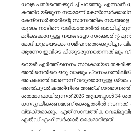
ധവള പത്രത്തെക്കുറിച്ച് പറഞ്ഞു. എന്നാ
കത്തിവയ്ക്കുന്ന നയമാണ് കേന്ദ്രസർക്കാരിന
കേന്ദ്രസ‌ർക്കാരിന്റെ സാമ്പത്തിക നയങ്ങള
യുദ്ധം നാടിനെ വലിയതോതിൽ ബാധിച്ചിരുന്നു
മറിക‌ടക്കാനുള്ള നയങ്ങളോ സ‌ർക്കാരിന്റ മ
മോദിയുടെയടക്കം സമീപനത്തെക്കുറിച്ചും വി
ആണോ ഇവിടെ പിന്തുടരുന്നതെന്നതിലും വ
റെയർ എർത്ത് ഖനനം സ്വകാര്യവത്കരിക്കുന
അതിനെതിരെ ഒരു വാക്കും പ്രസംഗത്തിലില്ല
അപകടത്തിലാണെന്ന് വരുത്താനുള്ള ശ്രമം
അഞ്ചുവർഷത്തിനിടെ അഞ്ച് ശതമാനത്തില
ശതമാനമായിരുന്നത് 2026 ആയപ്പോൾ 34 ശതമ
ധനദൃഢീകരണമാണ് കേരളത്തിൽ നടന്നത്. 
വ്യക്തമാക്കും. ഏത് സാമ്പത്തിക വെല്ലുവ
എൽഡിഎഫ് സർക്കാർ കൈമാറിയത്.