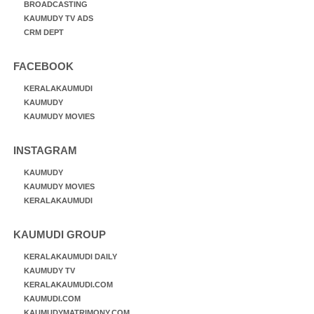
BROADCASTING
KAUMUDY TV ADS
CRM DEPT
FACEBOOK
KERALAKAUMUDI
KAUMUDY
KAUMUDY MOVIES
INSTAGRAM
KAUMUDY
KAUMUDY MOVIES
KERALAKAUMUDI
KAUMUDI GROUP
KERALAKAUMUDI DAILY
KAUMUDY TV
KERALAKAUMUDI.COM
KAUMUDI.COM
KAUMUDYMATRIMONY.COM