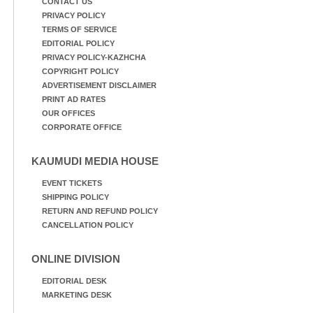
CONTACT US
PRIVACY POLICY
TERMS OF SERVICE
EDITORIAL POLICY
PRIVACY POLICY-KAZHCHA
COPYRIGHT POLICY
ADVERTISEMENT DISCLAIMER
PRINT AD RATES
OUR OFFICES
CORPORATE OFFICE
KAUMUDI MEDIA HOUSE
EVENT TICKETS
SHIPPING POLICY
RETURN AND REFUND POLICY
CANCELLATION POLICY
ONLINE DIVISION
EDITORIAL DESK
MARKETING DESK