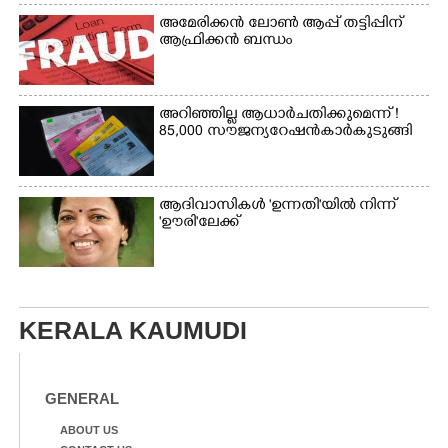
അമേരിക്കൻ ലോൺ ആപ്പ് തട്ടിപ്പിന്
ആഫ്രിക്കൻ ബന്ധം
അറിഞ്ഞില്ല ആധാർ ചതിക്കുമെന്ന് !
85,000 സൗജന്യ റേഷൻകാർ കുടുങ്ങി
ആദിവാസികൾ 'ഉന്നതി'യിൽ നിന്ന്
'ഊരി'ലേക്ക്
KERALA KAUMUDI
GENERAL
ABOUT US