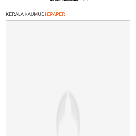
അയാൾക്കെതിരെ
നടപടിയെടുത്തോട്ടെ'
KERALA KAUMUDI
EPAPER