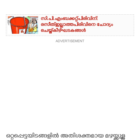
സി.പി.എം ബക്കറ്റ് പിരിവിന്:
രസീത് ഇല്ലാത്ത പിരിവിനെ ചോദ്യം
ചെയ്ത് കീഴ്ഘടകങ്ങൾ
ADVERTISEMENT
ഒറ്റപ്പെട്ടയിടങ്ങളിൽ അതിശക്തമായ മഴയ്ക്കുള്ള