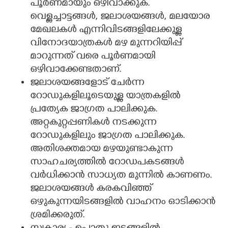
പൂർണമായും ഒഴിവാക്കുക.
വെള്ളച്ചാട്ടങ്ങൾ, ജലാശയങ്ങൾ, മലയോര
മേഖലകൾ എന്നിവിടങ്ങളിലേക്കുള്ള
വിനോദയാത്രകൾ മഴ മുന്നറിയിപ്പ്
മാറുന്നത് വരെ പൂർണമായി
ഒഴിവാക്കേണ്ടതാണ്.
ജലാശയങ്ങളോട് ചേർന്ന
റോഡുകളിലൂടെയുള്ള യാത്രകളിൽ
പ്രത്യേക ജാഗ്രത പാലിക്കുക.
അറ്റകുറ്റപ്പണികൾ നടക്കുന്ന
റോഡുകളിലും ജാഗ്രത പാലിക്കുക.
അതിശക്തമായ മഴയുണ്ടാകുന്ന
സാഹചര്യത്തിൽ റോഡപകടങ്ങൾ
വർധിക്കാൻ സാധ്യത മുന്നിൽ കാണണം.
ജലാശയങ്ങൾ കരകവിഞ്ഞ്
ഒഴുകുന്നയിടങ്ങളിൽ വാഹനം ഓടിക്കാൻ
ശ്രമിക്കരുത്.