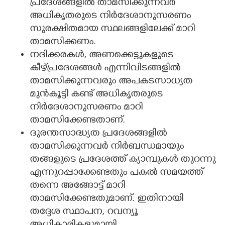
പ്രദേശങ്ങളിൽ താമസിക്കുന്നവർ
അധികൃതരുടെ നിർദേശാനുസരണം
സുരക്ഷിതമായ സ്ഥലങ്ങളിലേക്ക് മാറി
താമസിക്കണം.
നദിക്കരകൾ, അണക്കെട്ടുകളുടെ
കീഴ്പ്രദേശങ്ങൾ എന്നിവിടങ്ങളിൽ
താമസിക്കുന്നവരും അപകടസാധ്യത
മുൻകൂട്ടി കണ്ട് അധികൃതരുടെ
നിർദേശാനുസരണം മാറി
താമസിക്കേണ്ടതാണ്.
ദുരന്തസാദ്ധ്യത പ്രദേശങ്ങളിൽ
താമസിക്കുന്നവർ നിർബന്ധമായും
തങ്ങളുടെ പ്രദേശത്ത് ക്യാമ്പുകൾ തുറന്നു
എന്നുറപ്പാക്കേണ്ടതും പകൽ സമയത്ത്
തന്നെ അങ്ങോട്ട് മാറി
താമസിക്കേണ്ടതുമാണ്. ഇതിനായി
തദ്ദേശ സ്ഥാപന, റവന്യൂ