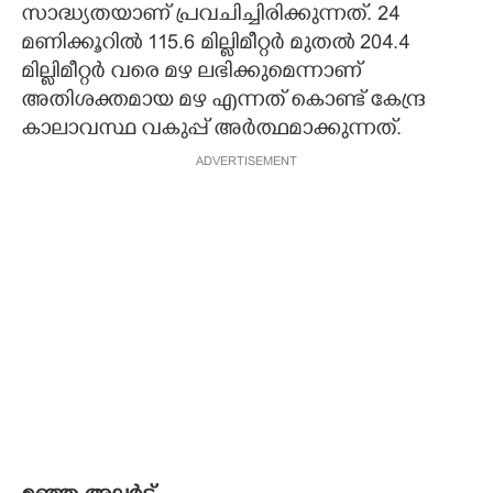
സാദ്ധ്യതയാണ് പ്രവചിച്ചിരിക്കുന്നത്. 24
മണിക്കൂറിൽ 115.6 മില്ലിമീറ്റർ മുതൽ 204.4
മില്ലിമീറ്റർ വരെ മഴ ലഭിക്കുമെന്നാണ്
അതിശക്തമായ മഴ എന്നത് കൊണ്ട് കേന്ദ്ര
കാലാവസ്ഥ വകുപ്പ് അർത്ഥമാക്കുന്നത്.
ADVERTISEMENT