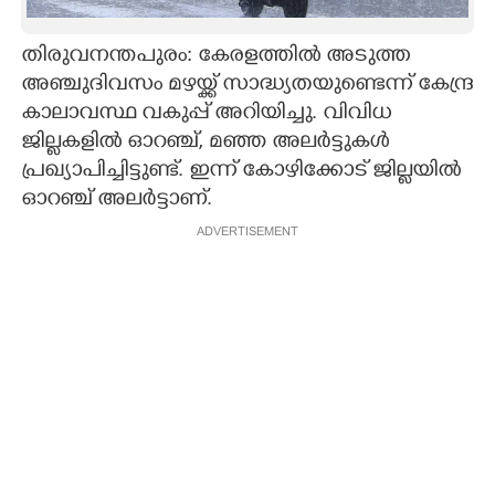
CARTOONS
തിരുവനന്തപുരം: കേരളത്തിൽ അടുത്ത
അഞ്ചുദിവസം മഴയ്ക്ക് സാദ്ധ്യതയുണ്ടെന്ന് കേന്ദ്ര
LITERATURE
കാലാവസ്ഥ വകുപ്പ് അറിയിച്ചു. വിവിധ
ജില്ലകളിൽ ഓറഞ്ച്, മഞ്ഞ അലർട്ടുകൾ
ZOOM
പ്രഖ്യാപിച്ചിട്ടുണ്ട്. ഇന്ന് കോഴിക്കോട് ജില്ലയിൽ
ഓറഞ്ച് അലർട്ടാണ്.
CONTACT US
ADVERTISEMENT