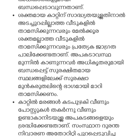
അധികാരികളുമായി
ബന്ധപ്പെടാവുന്നതാണ്.
ശക്തമായ കാറ്റിന് സാദ്ധ്യതയുള്ളതിനാൽ
അടച്ചുറപ്പില്ലാത്ത വീടുകളിൽ
താമസിക്കുന്നവരും മേൽക്കൂര
ശക്തമല്ലാത്ത വീടുകളിൽ
താമസിക്കുന്നവരും പ്രത്യേക ജാഗ്രത
പാലിക്കേണ്ടതാണ്. അപകടാവസ്ഥ
മുന്നിൽ കാണുന്നവർ അധികൃതരുമായി
ബന്ധപ്പെട്ട് സുരക്ഷിതമായ
സ്ഥലങ്ങളിലേക്ക് സുരക്ഷാ
മുൻകരുതലിന്റെ ഭാഗമായി മാറി
താമസിക്കണം.
കാറ്റിൽ മരങ്ങൾ കടപുഴകി വീണും
പോസ്റ്റുകൾ തകർന്നു വീണും
ഉണ്ടാകാനിടയുള്ള അപകടങ്ങളെയും
ശ്രദ്ധിക്കേണ്ടതാണ്. സംസ്ഥാന ദുരന്ത
നിവാരണ അതോറിറ്റി പുറപ്പെടുവിച്ച