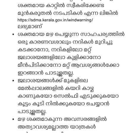
ശക്തമായ കാറ്റിൽ സ്വീകരിക്കേണ്ട
മുൻകരുതൽ നടപടികൾ
എന്ന ലിങ്കിൽ
https://sdma.kerala.gov.in/windwarning/
ലഭ്യമാണ്
ശക്തമായ മഴ പെയ്യുന്ന സാഹചര്യത്തിൽ
ഒരു കാരണവശാലും നദികൾ മുറിച്ചു
കടക്കാനോ, നദികളിലോ മറ്റ്
ജലാശയങ്ങളിലോ കുളിക്കാനോ
മീൻപിടിക്കാനോ മറ്റ് ആവശ്യങ്ങൾക്കോ
ഇറങ്ങാൻ പാടുള്ളതല്ല.
ജലാശയങ്ങൾക്ക് മുകളിലെ
മേൽപ്പാലങ്ങളിൽ കയറി കാഴ്ച
കാണുകയോ സെൽഫി എടുക്കുകയോ
കൂട്ടം കൂടി നിൽക്കുകയോ ചെയ്യാൻ
പാടുള്ളതല്ല.
മഴ ശക്തമാകുന്ന അവസരങ്ങളിൽ
അത്യാവശ്യമല്ലാത്ത യാത്രകൾ