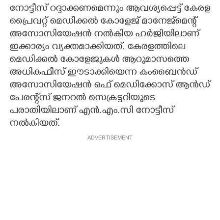
നോട്ടീസ് റദ്ദാക്കണമെന്നും ആവശ്യപ്പെട്ട് കേരള
പ്രൈവറ്റ് മെഡിക്കൽ കോളേജ് മാനേജ്‌മെന്റ്
അസോസിയേഷൻ നൽകിയ ഹർജിയിലാണ്
ഇക്കാര്യം വ്യക്തമാക്കിയത്. കേരളത്തിലെ
മെഡിക്കൽ കോളേജുകൾ ആറുമാസത്തെ
അധികഫീസ് ഈടാക്കിയെന്ന കംബൈൻഡ്
അസോസിയേഷൻ ഒഫ് മെഡിക്കോസ് ആൻഡ്
പേരന്റ്‌സ് ജനറൽ സെക്രട്ടറിയുടെ
പരാതിയിലാണ് എൻ.എം.സി നോട്ടീസ്
നൽകിയത്.
ADVERTISEMENT