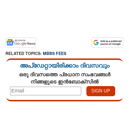
RELATED TOPICS:
MBBS FEES
അപ്ഡേറ്റായിരിക്കാം ദിവസവും
ഒരു ദിവസത്തെ പ്രധാന സംഭവങ്ങൾ
നിങ്ങളുടെ ഇൻബോക്സിൽ
Loaded
:
3.06%
/
Mute