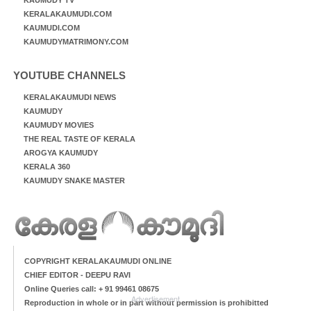
KERALAKAUMUDI.COM
KAUMUDI.COM
KAUMUDYMATRIMONY.COM
YOUTUBE CHANNELS
KERALAKAUMUDI NEWS
KAUMUDY
KAUMUDY MOVIES
THE REAL TASTE OF KERALA
AROGYA KAUMUDY
KERALA 360
KAUMUDY SNAKE MASTER
COPYRIGHT KERALAKAUMUDI ONLINE
CHIEF EDITOR - DEEPU RAVI
Online Queries call: + 91 99461 08675
Advertisement
Reproduction in whole or in part without permission is prohibitted