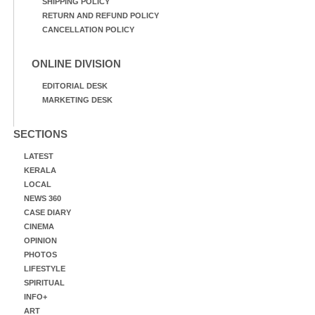
SHIPPING POLICY
RETURN AND REFUND POLICY
CANCELLATION POLICY
ONLINE DIVISION
EDITORIAL DESK
MARKETING DESK
SECTIONS
LATEST
KERALA
LOCAL
NEWS 360
CASE DIARY
CINEMA
OPINION
PHOTOS
LIFESTYLE
SPIRITUAL
INFO+
ART