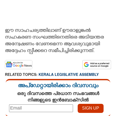
ഈ സാഹചര്യത്തിലാണ് ഊരാളുങ്കല്‍
സഹകരണ സംഘത്തിനെതിരെ അടിയന്തര
അന്വേഷണം വേണമെന്ന ആവശ്യവുമായി
അദ്ദേഹം സ്പീക്കറെ സമീപിച്ചിരിക്കുന്നത്.
RELATED TOPICS:
KERALA LEGISLATIVE ASSEMBLY
അപ്ഡേറ്റായിരിക്കാം ദിവസവും
ഒരു ദിവസത്തെ പ്രധാന സംഭവങ്ങൾ
നിങ്ങളുടെ ഇൻബോക്സിൽ