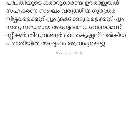
പദ്ധതിയുടെ കരാറുകാരായ ഊരാളുങ്കല്‍
സഹകരണ സംഘം വരുത്തിയ ഗുരുതര
വീഴ്ചകളെക്കുറിച്ചും ക്രമക്കേടുകളെക്കുറിച്ചും
സത്യസന്ധമായ അന്വേഷണം വേണമെന്ന്
സ്പീക്കര്‍ തിരുവഞ്ചൂര്‍ രാധാകൃഷ്ണന് നല്‍കിയ
പരാതിയില്‍ അദ്ദേഹം ആവശ്യപ്പെട്ടു.
ADVERTISEMENT