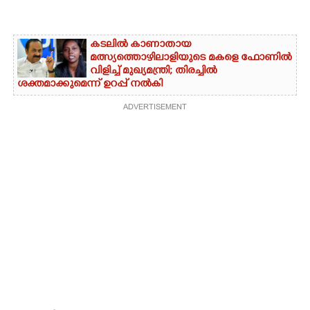
കടലിൽ കാണാതായ
മത്സ്യത്തൊഴിലാളിയുടെ മകളെ ഫോണിൽ
വിളിച്ച് മുഖ്യമന്ത്രി; തിരച്ചിൽ
ശക്തമാക്കുമെന്ന് ഉറപ്പ് നൽകി
ADVERTISEMENT