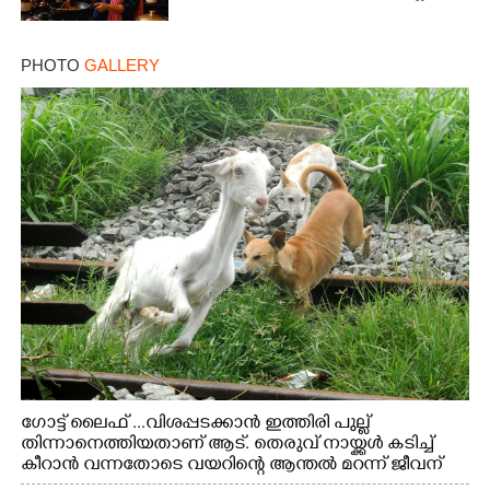
PHOTO
GALLERY
ഗോട്ട് ലൈഫ് ...വിശപ്പടക്കാൻ ഇത്തിരി പുല്ല്
തിന്നാനെത്തിയതാണ് ആട്. തെരുവ് നായ്ക്കൾ കടിച്ച്
കീറാൻ വന്നതോടെ വയറിന്റെ ആന്തൽ മറന്ന് ജീവന്
വേണ്ടിയായി ഓട്ടം. എറണാകുളം വാത്തുരുത്തിയിൽ