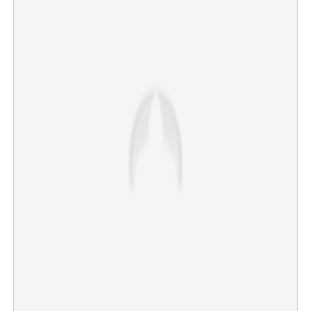
×
Share this link