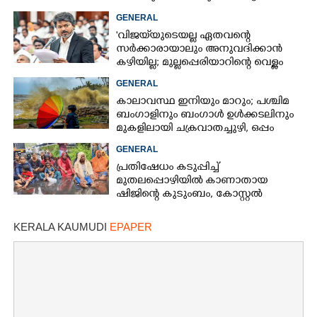
GENERAL
'വിജയ്‌യുടെയല്ല ഏതവന്റെ
സർക്കാരായാലും അനുവദിക്കാൻ
കഴിയില്ല; മുല്ലപ്പെരിയാറിന്റെ വെള്ളം
കൂട്ടുന്നത് മനസിൽ വച്ചാൽമതി'
GENERAL
കാലാവസ്ഥ ഇനിയും മാറും; പശ്ചിമ
ബംഗാളിനും ബംഗാൾ ഉൾക്കടലിനും
മുകളിലായി ചക്രവാതച്ചുഴി, ഒപ്പം
കള്ളക്കടൽ പ്രതിഭാസം
GENERAL
പ്രതിഷേധം കടുപ്പിച്ച്
മുതലപ്പൊഴിയിൽ കാണാതായ
ഷിജിന്റെ കുടുംബം, കോസ്റ്റൽ
പൊലീസ് സ്റ്റേഷനുമുന്നിൽ
കുത്തിയിരിക്കുന്നു
KERALA KAUMUDI
EPAPER