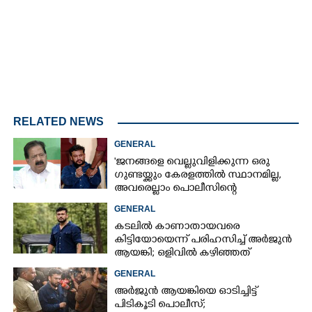
RELATED NEWS
GENERAL
'ജനങ്ങളെ വെല്ലുവിളിക്കുന്ന ഒരു
ഗുണ്ടയ്ക്കും കേരളത്തിൽ സ്ഥാനമില്ല,​
അവരെല്ലാം പൊലീസിന്റെ
നിരീക്ഷണത്തിലാണ്'
GENERAL
കടലിൽ കാണാതായവരെ
കിട്ടിയോയെന്ന് പരിഹസിച്ച് അർജുൻ
ആയങ്കി; ഒളിവിൽ കഴിഞ്ഞത്
പയ്യന്നൂരിലെ ലോഡ്‌ജിൽ
GENERAL
അർജുൻ ആയങ്കിയെ ഓടിച്ചിട്ട്
പിടികൂടി പൊലീസ്;