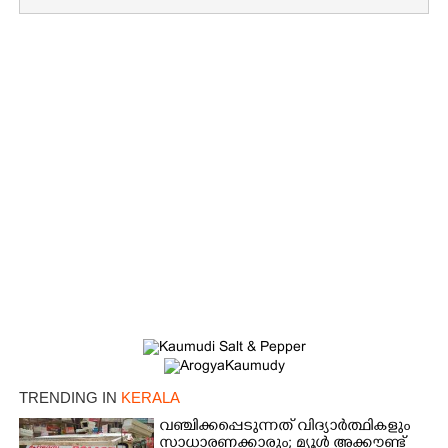
TRENDING IN
KERALA
വഞ്ചിക്കപ്പെടുന്നത് വിദ്യാർത്ഥികളും
സാധാരണക്കാരും; മ്യൂൾ അക്കൗണ്ട്