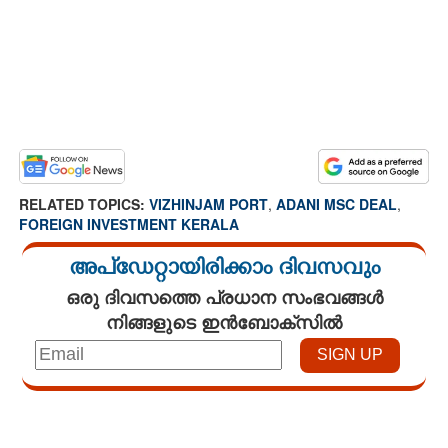
RELATED TOPICS:
VIZHINJAM PORT
,
ADANI MSC DEAL
,
FOREIGN INVESTMENT KERALA
അപ്ഡേറ്റായിരിക്കാം ദിവസവും
ഒരു ദിവസത്തെ പ്രധാന സംഭവങ്ങൾ
നിങ്ങളുടെ ഇൻബോക്സിൽ
Loaded
:
3.58%
/
Mute