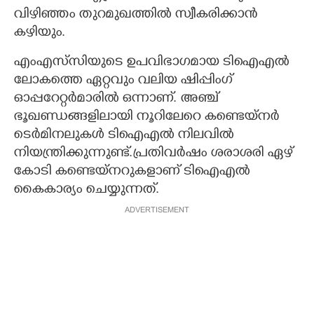
വിഴിഞ്ഞം തുറമുഖത്തിൽ സ്വീകരിക്കാൻ
കഴിയും.
എംഎസ്‍സിയുടെ ഉപവിഭാഗമായ ടിഐഎൽ
ലോകത്തെ ഏറ്റവും വലിയ ഷിപ്പിംഗ്
ഓപ്പറേറ്റർമാരിൽ ഒന്നാണ്. അഞ്ച്
ഭൂഖണ്ഡങ്ങളിലായി നൂറിലേറെ കണ്ടെയ്നർ
ടെർമിനലുകൾ ടിഐഎൽ‌ നിലവിൽ
നിയന്ത്രിക്കുന്നുണ്ട്.പ്രതിവർഷം ശരാശരി ഏഴ്
കോടി കണ്ടെയ്നറുകളാണ് ടിഐഎൽ
കൈകാര്യം ചെയ്യുന്നത്.
ADVERTISEMENT