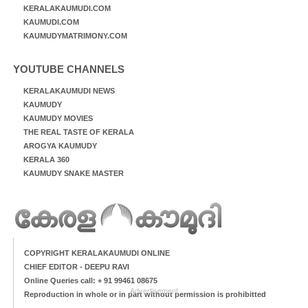
KERALAKAUMUDI.COM
KAUMUDI.COM
KAUMUDYMATRIMONY.COM
YOUTUBE CHANNELS
KERALAKAUMUDI NEWS
KAUMUDY
KAUMUDY MOVIES
THE REAL TASTE OF KERALA
AROGYA KAUMUDY
KERALA 360
KAUMUDY SNAKE MASTER
COPYRIGHT KERALAKAUMUDI ONLINE
CHIEF EDITOR - DEEPU RAVI
Online Queries call: + 91 99461 08675
Advertisement
Reproduction in whole or in part without permission is prohibitted