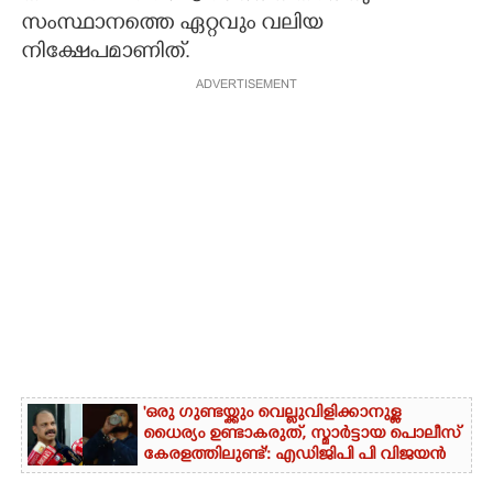
സംസ്ഥാനത്തെ ഏറ്റവും വലിയ
നിക്ഷേപമാണിത്.
ADVERTISEMENT
'ഒരു ഗുണ്ടയ്ക്കും വെല്ലുവിളിക്കാനുള്ള
ധൈര്യം ഉണ്ടാകരുത്, സ്മാർട്ടായ പൊലീസ്
കേരളത്തിലുണ്ട്': എഡിജിപി പി വിജയൻ