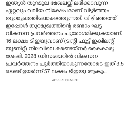
ഇന്ത്യൻ തുറമുഖ മേഖലയ്ക്ക് ലഭിക്കാവുന്ന
ഏറ്റവും വലിയ നിക്ഷേപമാണ് വിഴിഞ്ഞം
തുറമുഖത്തിലേക്കെത്തുന്നത്. വിഴിഞ്ഞത്ത്
ഇപ്പോൾ തുറമുഖത്തിന്റെ രണ്ടാം ഘട്ട
വികസന പ്രവർത്തനം പുരോഗമിക്കുകയാണ്.
16 ലക്ഷം ടിഇയുവാണ് (ട്വന്റി ഫൂട്ട് ഇക്വിലന്റ്
യൂണിറ്റ്)​ നിലവിലെ കണ്ടെയ്നർ കൈകാര്യ
ശേഷി. 2028 ഡിസംബറിൽ വികസന
പ്രവർത്തനം പൂർത്തിയാകുന്നതോടെ ഇത് 3.5
മടങ്ങ് ഉയർന്ന് 57 ലക്ഷം ടിഇയു ആകും.
ADVERTISEMENT