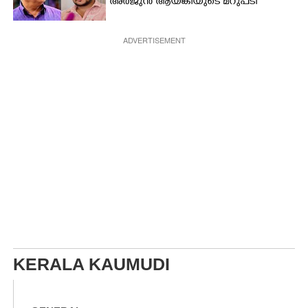
അർജുൻ ആയങ്കിയുടെ മറുപടി
ADVERTISEMENT
KERALA KAUMUDI