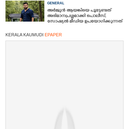
GENERAL
അർജുൻ ആയങ്കിയെ പൂട്ടേണ്ടത്
അഭിമാനപ്രശ്നമാക്കി പൊലീസ്,
സാേഷ്യൽ മീഡിയ ഉപയോഗിക്കുന്നത്
മറ്റൊരാളെന്ന് സംശയം
KERALA KAUMUDI
EPAPER