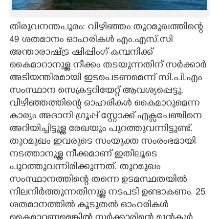
CARTOONS
തിരുവനന്തപുരം: വിഴിഞ്ഞം തുറമുഖത്തിന്റെ
49 ശതമാനം ഓഹരികൾ എം.എസ്.സി
LITERATURE
അന്താരാഷ്ട്ര ഷിപ്പിംഗ് കമ്പനിക്ക്
കൈമാറാനുള്ള നീക്കം തടയുന്നതിന് സർക്കാർ
ZOOM
അടിയന്തിരമായി ഇടപെടണമെന്ന് സി.പി.എം
സംസ്ഥാന സെക്രട്ടറിയേറ്റ് ആവശ്യപ്പെട്ടു.
CONTACT US
വിഴിഞ്ഞത്തിന്റെ ഓഹരികൾ കൈമാറുമെന്ന
കാര്യം അദാനി ഗ്രൂപ്പ് സ്റ്റോക്ക് എക്സചേഞ്ചിനെ
അറിയിച്ചിട്ടുള്ള രേഖയും പുറത്തുവന്നിട്ടുണ്ട്.
തുറമുഖം ഇവരുടെ സംയുക്ത സംരംഭമായി
നടത്താനുള്ള നീക്കമാണ് ഇതിലൂടെ
പുറത്തുവന്നിരിക്കുന്നത്. തുറമുഖം
സംസ്ഥാനത്തിന്റെ തന്നെ ഉടമസ്ഥതയിൽ
നിലനിർത്തുന്നതിനുള്ള നടപടി ഉണ്ടാകണം. 25
ശതമാനത്തിൽ കൂടുതൽ ഓഹരികൾ
കൈമാറണമെങ്കിൽ സർക്കാരിന്റെ മുൻകൂർ