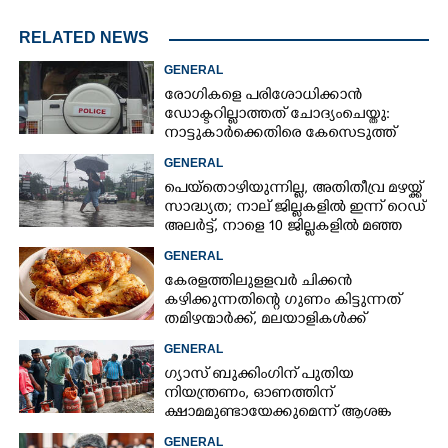
RELATED NEWS
GENERAL
രോഗികളെ പരിശോധിക്കാൻ
ഡോക്ടറില്ലാത്തത് ചോദ്യംചെയ്തു:
നാട്ടുകാർക്കെതിരെ കേസെടുത്ത്
പൊലീസ്
GENERAL
പെയ്തൊഴിയുന്നില്ല, അതിതീവ്ര മഴയ്ക്ക്
സാദ്ധ്യത;​ നാല് ജില്ലകളിൽ ഇന്ന് റെഡ്
അലർട്ട്,​ നാളെ 10 ജില്ലകളിൽ മഞ്ഞ
അലർട്ട്
GENERAL
കേരളത്തിലുളളവർ ചിക്കൻ
കഴിക്കുന്നതിന്റെ ഗുണം കിട്ടുന്നത്
തമിഴന്മാർക്ക്, മലയാളികൾക്ക്
നഷ്ടവും കടവും മാത്രം
GENERAL
ഗ്യാസ് ബുക്കിംഗിന് പുതിയ
നിയന്ത്രണം, ഓണത്തിന്
ക്ഷാമമുണ്ടായേക്കുമെന്ന് ആശങ്ക
GENERAL