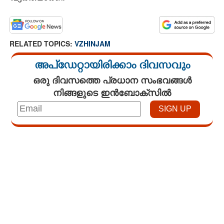
RELATED TOPICS:
VZHINJAM
അപ്ഡേറ്റായിരിക്കാം ദിവസവും
ഒരു ദിവസത്തെ പ്രധാന സംഭവങ്ങൾ
നിങ്ങളുടെ ഇൻബോക്സിൽ
Loaded
:
3.58%
/
Mute