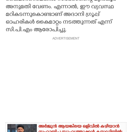
അനുമതി വേണം. എന്നാൽ, ഈ വ്യവസ്ഥ
മറികടന്നുകൊണ്ടാണ് അദാനി ഗ്രൂപ്പ്
ഓഹരികൾ കൈമാറ്റം നടത്തുന്നത് എന്ന്
സി.പി.എം ആരോപിച്ചു.
ADVERTISEMENT
അർജുൻ ആയങ്കിയെ ഒളിവിൽ കഴിയാൻ