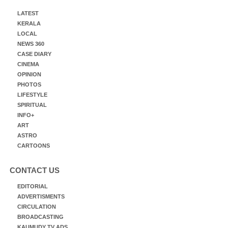
LATEST
KERALA
LOCAL
NEWS 360
CASE DIARY
CINEMA
OPINION
PHOTOS
LIFESTYLE
SPIRITUAL
INFO+
ART
ASTRO
CARTOONS
CONTACT US
EDITORIAL
ADVERTISMENTS
CIRCULATION
BROADCASTING
KAUMUDY TV ADS