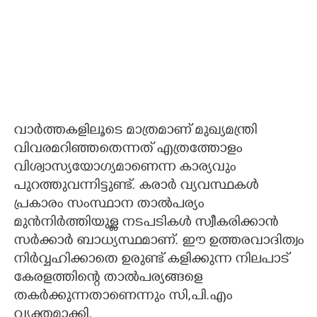
വാർത്തകളിലൂടെ മാത്രമാണ് മുഖ്യമന്ത്രി
വിവരമറിഞ്ഞതെന്നത് എത്രത്തോളം
വിശ്വാസ്യയോഗ്യമാണെന്ന കാര്യവും
പുറത്തുവന്നിട്ടുണ്ട്. കരാർ വ്യവസ്ഥകൾ
പ്രകാരം സംസ്ഥാന താൽപര്യം
മുൻനിർത്തിയുള്ള നടപടികൾ സ്വീകരിക്കാൻ
സർക്കാർ ബാധ്യസ്ഥമാണ്. ഈ ഉത്തരവാദിത്വം
നിർവ്വഹിക്കാതെ ഉരുണ്ട് കളിക്കുന്ന നിലപാട്
കേരളത്തിന്റെ താൽപര്യങ്ങളെ
തകർക്കുന്നതാണെന്നും സി,​പി.എം
വ്യക്തമാക്കി.