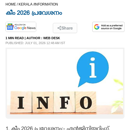
HOME /
KERALA /
INFORMATION
CINEMA
കീം 2026 പ്രവേശനം
OPINION
Share
1 MIN READ
| AUTHOR :
WEB DESK
PHOTOS
PUBLISHED: JULY 01, 2026 12:48 AM IST
LIFESTYLE
SPIRITUAL
INFO+
ART
ASTRO
1. കീം 2026 പ്രവേശനം:- എൻജിനിയറിംഗ്‌,