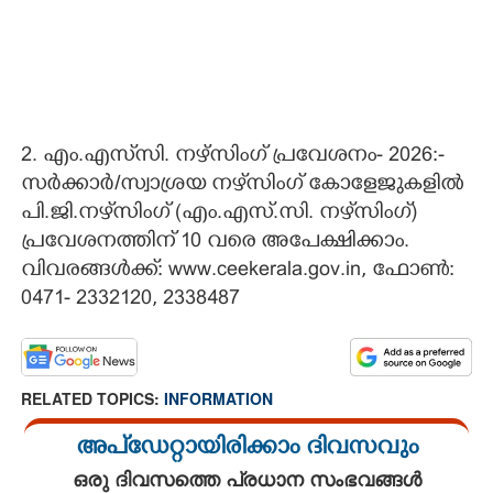
2. എം.എസ്‌‌സി. നഴ്സിംഗ്‌ പ്രവേശനം- 2026:-
സർക്കാർ/സ്വാശ്രയ നഴ്‌സിംഗ്‌ കോളേജുകളിൽ
പി.ജി.നഴ്‌സിംഗ്‌ (എം.എസ്‌.സി. നഴ്‌സിംഗ്‌)
പ്രവേശനത്തിന്‌ 10 വരെ അപേക്ഷിക്കാം.
വിവരങ്ങൾക്ക്: www.ceekerala.gov.in, ഫോൺ:
0471- 2332120, 2338487
RELATED TOPICS:
INFORMATION
അപ്ഡേറ്റായിരിക്കാം ദിവസവും
ഒരു ദിവസത്തെ പ്രധാന സംഭവങ്ങൾ