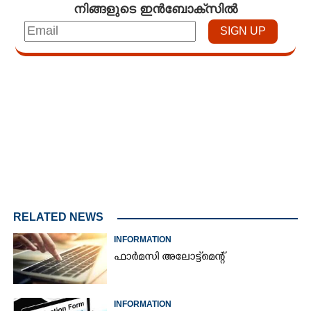
നിങ്ങളുടെ ഇൻബോക്സിൽ
Loaded
:
3.33%
/
Unmute
RELATED NEWS
INFORMATION
ഫാർമസി അലോട്ട്മെന്റ്
INFORMATION