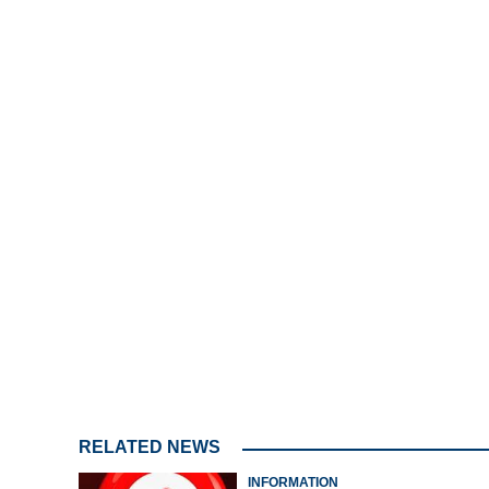
Loaded
:
3.58%
/
Mute
ബി.എഡ് പ്രവേശ
RELATED NEWS
INFORMATION