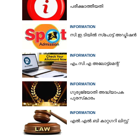
പരീക്ഷാത്തീയതി
INFORMATION
സി.ഇ.ടിയിൽ സ്പോട്ട് അഡ്മിഷൻ
INFORMATION
എം.സി.എ അലോട്ട്മെന്റ്
INFORMATION
ഗുരുജ്യോതി അദ്ധ്യാപക
പുരസ്‌കാരം
INFORMATION
എൽ.എൽ.ബി കാറ്റഗറി ലിസ്റ്റ്