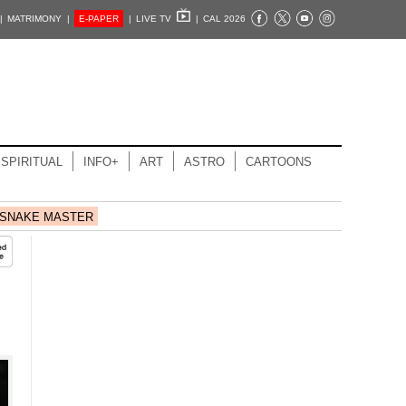
|
MATRIMONY |
E-PAPER
|
LIVE TV
|
CAL 2026
SPIRITUAL
INFO+
ART
ASTRO
CARTOONS
SNAKE MASTER