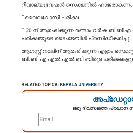
റീവാല്യുവേഷൻ സെക്ഷനിൽ ഹാജരാകണം
വൈവവോസി പരീക്ഷ
 20 ന് ആരംഭിക്കുന്ന രണ്ടാം വർഷ ബിബിഎ 
പരീക്ഷയുടെ ടൈംടേബിൾ പ്രസിദ്ധീകരിച്ചു.
ആഗസ്റ്റ് നാലിന് ആരംഭിക്കുന്ന എട്ടാം സെമ
ബി.ബി.എ എൽ.എൽ.ബി ബിരുദ പരീക്ഷകളുടെ
RELATED TOPICS:
KERALA UNIVERSITY
അപ്ഡേറ്റാ
ഒരു ദിവസത്തെ പ്രധാന