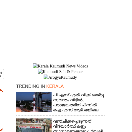
TRENDING IN
KERALA
പി.എസ്.എൽ.വിക്ക് ശത്രു
സ്വന്തം വീട്ടിൽ,​
×
പരാജയത്തിന് പിന്നിൽ
ഐ.എസ്.ആർ.ഒയിലെ
ഉന്നതൻ
വഞ്ചിക്കപ്പെടുന്നത്
വിദ്യാർത്ഥികളും
സാധാരണക്കാരും; മ്യൂൾ