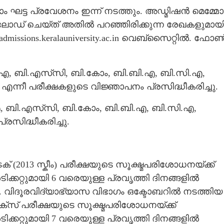
 ഘട്ട പ്രവേശനം ഇന്ന് നടത്തും. അഡ്മിഷൻ മെമ്മോ
് ചെയ്ത് അതിൽ പറഞ്ഞിരിക്കുന്ന രേഖകളുമായ
ssions.keralauniversity.ac.in വെബ്സൈറ്റിൽ. ഫോ
ി.എ, ബി.എസ്‍സി, ബി.കോം, ബി.ബി.എ, ബി.സി.എ,
്നീ പരീക്ഷകളുടെ വിജ്ഞാപനം പ്രസിദ്ധീകരിച്ചു.
ി.എ, ബി.എസ്‍സി, ബി.കോം, ബി.ബി.എ, ബി.സി.എ,
രസിദ്ധീകരിച്ചു.
ക് (2013 സ്കീം) പരീക്ഷയുടെ സൂക്ഷ്മപരിശോധനയ്ക്ക്
ക്കറ്റുമായി 6 വരെയുള്ള പ്രവൃത്തി ദിനങ്ങളിൽ
ിദൂരവിദ്യാഭ്യാസ വിഭാഗം ഒക്ടോബറിൽ നടത്തിയ
്റിക്സ് പരീക്ഷയുടെ സൂക്ഷ്മപരിശോധനയ്ക്ക്
ക്കറ്റുമായി 7 വരെയുള്ള പ്രവൃത്തി ദിനങ്ങളിൽ