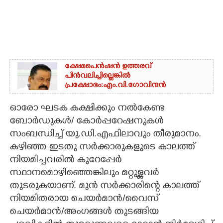
ക്ഷേമപെൻഷൻ ഉത്തരവ്
പിൻവലിച്ചില്ലെങ്കിൽ
പ്രക്ഷോഭം:എം.വി.ഗോവിന്ദൻ
ഓരോ ഘടക കക്ഷിക്കും നൽകേണ്ട
ബോർഡുകൾ/ കോർപ്പറേഷനുകൾ
സംബന്ധിച്ച് യു.ഡി.എഫിലാവും തീരുമാനം.
കഴിഞ്ഞ ഇടതു സർക്കാരുകളുടെ കാലത്ത്
നിയമിച്ചവരിൽ കുറേപ്പേർ
സ്ഥാനമൊഴിഞ്ഞെങ്കിലും മറ്റുള്ളവർ
തുടരുകയാണ്. മുൻ സർക്കാരിന്റെ കാലത്ത്
നിയമിതരായ ചെയർമാൻ/വൈസ്
ചെയർമാൻ/അംഗങ്ങൾ തുടങ്ങിയ