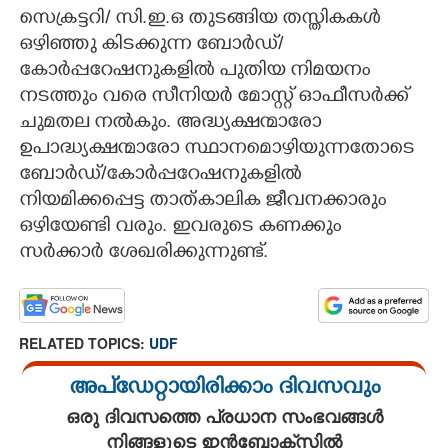
സെക്രട്ടറി/ സി.ഇ.ഒ തുടങ്ങിയ തസ്തികകൾ
ഒഴിഞ്ഞു കിടക്കുന്ന ബോർഡ്/
കോർപ്പറേഷനുകളിൽ പുതിയ നിമയനം
നടത്തും വരെ സീനിയർ മോസ്റ്റ് ഓഫീസർക്ക്
ചുമതല നൽകും. അദ്ധ്യക്ഷന്മാരോ
ഉപാദ്ധ്യക്ഷന്മാരോ സ്ഥാനമൊഴിയുന്നതോടെ
ബോർഡ്/കോർപ്പറേഷനുകളിൽ
നിയമിക്കപ്പെട്ട താത്കാലിക ജീവനക്കാരും
ഒഴിയേണ്ടി വരും. ഇവരുടെ കണക്കും
സർക്കാർ ശേഖരിക്കുന്നുണ്ട്.
RELATED TOPICS:
UDF
അപ്ഡേറ്റായിരിക്കാം ദിവസവും
ഒരു ദിവസത്തെ പ്രധാന സംഭവങ്ങൾ
നിങ്ങളുടെ ഇൻബോക്സിൽ