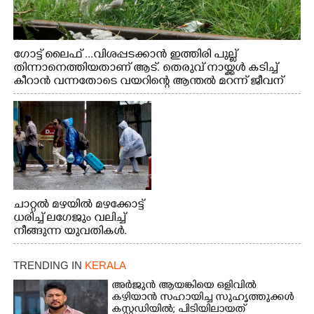
ഗോട്ട് ലൈഫ് ...വിശപ്പടക്കാൻ ഇത്തിരി പുല്ല്
തിന്നാനെത്തിയതാണ് ആട്. തെരുവ് നായ്ക്കൾ കടിച്ച്
കീറാൻ വന്നതോടെ വയറിന്റെ ആന്തൽ മറന്ന് ജീവന്
വേണ്ടിയായി ഓട്ടം. എറണാകുളം വാത്തുരുത്തിയിൽ
നിന്നുള്ള കാഴ്ച
ചാറ്റൽ മഴയിൽ മഴക്കോട്ട്
ധരിച്ച് ലഗേജും വലിച്ച്
നീങ്ങുന്ന യുവതികൾ.
എറണാകുളം മേനകയിൽ
നിന്നുള്ള കാഴ്ച
TRENDING IN
KERALA
അർജുൻ ആയങ്കിയെ ഒളിവിൽ
കഴിയാൻ സഹായിച്ച സുഹൃത്തുക്കൾ
കസ്റ്റഡിയിൽ; പിടിയിലായത്