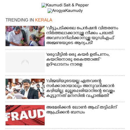
TRENDING IN
KERALA
'വീട്ടുപടിക്കലെ പെൻഷൻ വിതരണം
നിർത്തലാക്കാനുള്ള നീക്കം പദ്ധതി
അവസാനിപ്പിക്കാനുള്ള യുഡിഎഫ്
അജണ്ടയുടെ ആദ്യപടി'
'ഒരുവീട്ടിൽ ഒരു കയർ ഉത്പന്നം,
കയറിനൊരു കൈത്താങ്ങ് '
ഉദ്ഘാടനം നാളെ
'വിജയ്‌യുടെയല്ല ഏതവന്റെ
സർക്കാരായാലും അനുവദിക്കാൻ
കഴിയില്ല; മുല്ലപ്പെരിയാറിന്റെ വെള്ളം
കൂട്ടുന്നത് മനസിൽ വച്ചാൽമതി'
അമേരിക്കൻ ലോൺ ആപ്പ് തട്ടിപ്പിന്
ആഫ്രിക്കൻ ബന്ധം